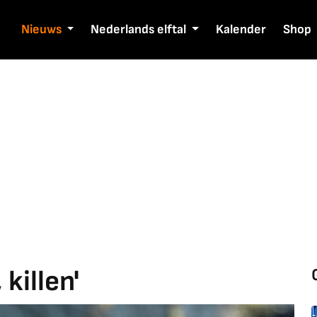
Nieuws
Nederlands elftal
Kalender
Shop
 killen'