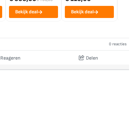
Bekijk deal
Bekijk deal
Bekij
0 reacties
Reageren
Delen