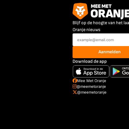
Blijf op de hoogte van het la
Oranje nieuws
Aanmelden
Download de app
Mee Met Oranje
@meemetoranje
@meemetoranje