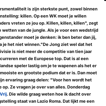
rsmentaliteit is zijn sterkste punt, zowel binnen
nstelling: killen. Op een WK moet je willen
ers vreten ze jou op. Killen, killen, killen", zegt
wetten van de jungle. Als je voor een wedstrijd
egenstander moet je denken: ik ben beter dan jij,
 je het niet winnen."De Jong ziet wel dat het
ivisie is niet meer de competitie van tien jaar
urreren met de Europese top. Dat is al een
landse speler lastig om je te wapenen als het er
mooiste en grootste podium dat er is. Dan moet
ijn ervaring graag delen: "Voor hen wordt het
je op. Ze vragen je over van alles. Donderdag
Vrij
. Die wilde graag weten hoe ik dacht over
gstelling staat van Lazio Roma. Dat lijkt me een