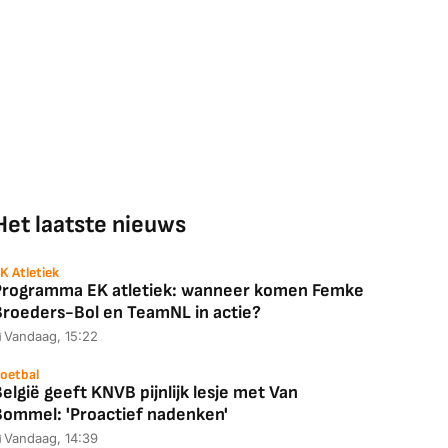
Het laatste nieuws
K Atletiek
Programma EK atletiek: wanneer komen Femke
Broeders-Bol en TeamNL in actie?
Vandaag, 15:22
oetbal
elgië geeft KNVB pijnlijk lesje met Van
Bommel: 'Proactief nadenken'
Vandaag, 14:39