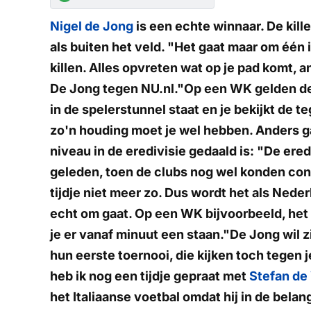
Nigel de Jong
is een echte winnaar. De kille
als buiten het veld. "Het gaat maar om één i
killen. Alles opvreten wat op je pad komt, and
De Jong tegen NU.nl."Op een WK gelden de 
in de spelerstunnel staat en je bekijkt de t
zo'n houding moet je wel hebben. Anders ga
niveau in de eredivisie gedaald is: "De ered
geleden, toen de clubs nog wel konden conc
tijdje niet meer zo. Dus wordt het als Neder
echt om gaat. Op een WK bijvoorbeeld, het 
je er vanaf minuut een staan."De Jong wil z
hun eerste toernooi, die kijken toch tegen 
heb ik nog een tijdje gepraat met
Stefan de 
het Italiaanse voetbal omdat hij in de belan