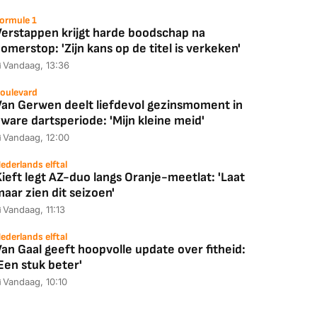
ormule 1
Verstappen krijgt harde boodschap na
omerstop: 'Zijn kans op de titel is verkeken'
Vandaag, 13:36
oulevard
Van Gerwen deelt liefdevol gezinsmoment in
ware dartsperiode: 'Mijn kleine meid'
Vandaag, 12:00
ederlands elftal
ieft legt AZ-duo langs Oranje-meetlat: 'Laat
aar zien dit seizoen'
Coolblue
MediaMarkt
Vandaag, 11:13
ED55C56LB
JBL Partybox
Google TV Streame
2025)
Ultimate Zwart
4K
ederlands elftal
an Gaal geeft hoopvolle update over fitheid:
Een stuk beter'
Vandaag, 10:10
88,00
€ 1.179,00
€ 89,00