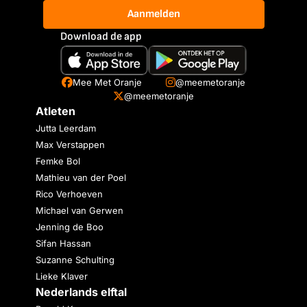
Aanmelden
Download de app
Mee Met Oranje
@meemetoranje
@meemetoranje
Atleten
Jutta Leerdam
Max Verstappen
Femke Bol
Mathieu van der Poel
Rico Verhoeven
Michael van Gerwen
Jenning de Boo
Sifan Hassan
Suzanne Schulting
Lieke Klaver
Nederlands elftal