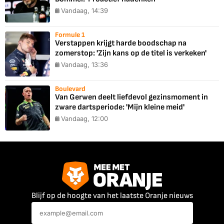
Vandaag, 14:39
Formule 1
Verstappen krijgt harde boodschap na
zomerstop: 'Zijn kans op de titel is verkeken'
Vandaag, 13:36
Boulevard
Van Gerwen deelt liefdevol gezinsmoment in
zware dartsperiode: 'Mijn kleine meid'
Vandaag, 12:00
Blijf op de hoogte van het laatste Oranje nieuws