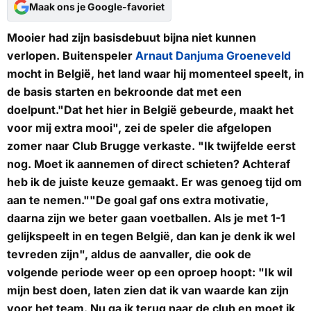
Maak ons je Google-favoriet
Mooier had zijn basisdebuut bijna niet kunnen
verlopen. Buitenspeler
Arnaut Danjuma Groeneveld
mocht in België, het land waar hij momenteel speelt, in
de basis starten en bekroonde dat met een
doelpunt."Dat het hier in België gebeurde, maakt het
voor mij extra mooi", zei de speler die afgelopen
zomer naar Club Brugge verkaste. "Ik twijfelde eerst
nog. Moet ik aannemen of direct schieten? Achteraf
heb ik de juiste keuze gemaakt. Er was genoeg tijd om
aan te nemen.""De goal gaf ons extra motivatie,
daarna zijn we beter gaan voetballen. Als je met 1-1
gelijkspeelt in en tegen België, dan kan je denk ik wel
tevreden zijn", aldus de aanvaller, die ook de
volgende periode weer op een oproep hoopt: "Ik wil
mijn best doen, laten zien dat ik van waarde kan zijn
voor het team. Nu ga ik terug naar de club en moet ik