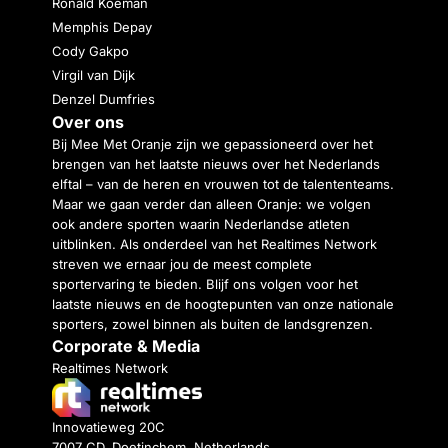
Ronald Koeman
Memphis Depay
Cody Gakpo
Virgil van Dijk
Denzel Dumfries
Over ons
Bij Mee Met Oranje zijn we gepassioneerd over het
brengen van het laatste nieuws over het Nederlands
elftal – van de heren en vrouwen tot de talententeams.
Maar we gaan verder dan alleen Oranje: we volgen
ook andere sporten waarin Nederlandse atleten
uitblinken. Als onderdeel van het Realtimes Network
streven we ernaar jou de meest complete
sportervaring te bieden. Blijf ons volgen voor het
laatste nieuws en de hoogtepunten van onze nationale
sporters, zowel binnen als buiten de landsgrenzen.
Corporate & Media
Realtimes Network
Innovatieweg 20C
7007 CD, Doetinchem, Netherlands