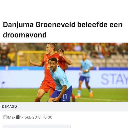
Danjuma Groeneveld beleefde een
droomavond
© IMAGO
Max
17 okt. 2018, 10:00