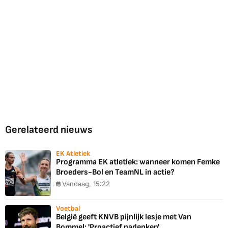
Gerelateerd nieuws
EK Atletiek
Programma EK atletiek: wanneer komen Femke
Broeders-Bol en TeamNL in actie?
Vandaag, 15:22
Voetbal
België geeft KNVB pijnlijk lesje met Van
Bommel: 'Proactief nadenken'