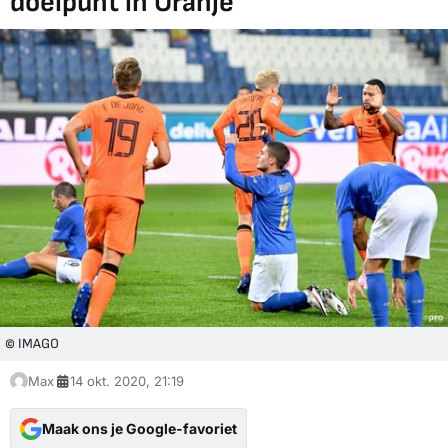
doelpunt in Oranje
© IMAGO
Max
14 okt. 2020, 21:19
Maak ons je Google-favoriet