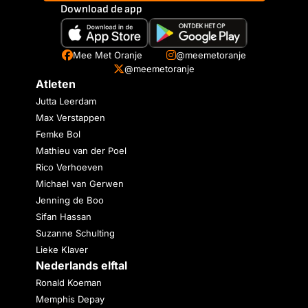
Download de app
Mee Met Oranje
@meemetoranje
@meemetoranje
Atleten
Jutta Leerdam
Max Verstappen
Femke Bol
Mathieu van der Poel
Rico Verhoeven
Michael van Gerwen
Jenning de Boo
Sifan Hassan
Suzanne Schulting
Lieke Klaver
Nederlands elftal
Ronald Koeman
Memphis Depay