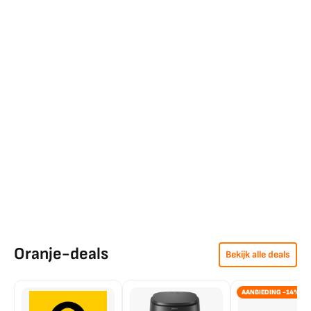
Oranje-deals
Bekijk alle deals
AANBIEDING -14%