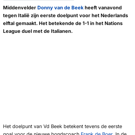
Middenvelder
Donny van de Beek
heeft vanavond
tegen Italië zijn eerste doelpunt voor het Nederlands
elftal gemaakt. Het betekende de 1-1 in het Nations
League duel met de Italianen.
Het doelpunt van Vd Beek betekent tevens de eerste
goal voor de nieuwe bondscoach
Frank de Boer
. In de