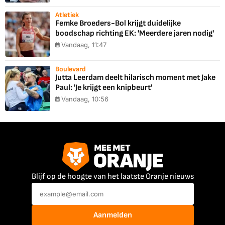
Atletiek
Femke Broeders-Bol krijgt duidelijke
boodschap richting EK: 'Meerdere jaren nodig'
Vandaag, 11:47
Boulevard
Jutta Leerdam deelt hilarisch moment met Jake
Paul: 'Je krijgt een knipbeurt'
Vandaag, 10:56
Blijf op de hoogte van het laatste Oranje nieuws
Aanmelden