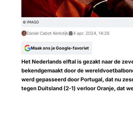
© IMAGO
Daniel Cabot Kerkdijk
4 apr. 2024, 14:26
Maak ons je Google-favoriet
Het Nederlands elftal is gezakt naar de zev
bekendgemaakt door de wereldvoetbalbon
werd gepasseerd door Portugal, dat nu zesde
tegen Duitsland (2-1) verloor Oranje, dat 