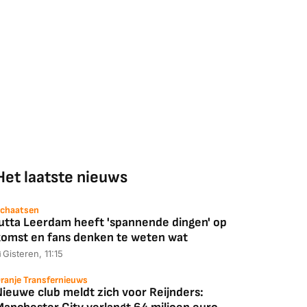
Het laatste nieuws
chaatsen
Jutta Leerdam heeft 'spannende dingen' op
komst en fans denken te weten wat
Gisteren, 11:15
ranje Transfernieuws
Nieuwe club meldt zich voor Reijnders: