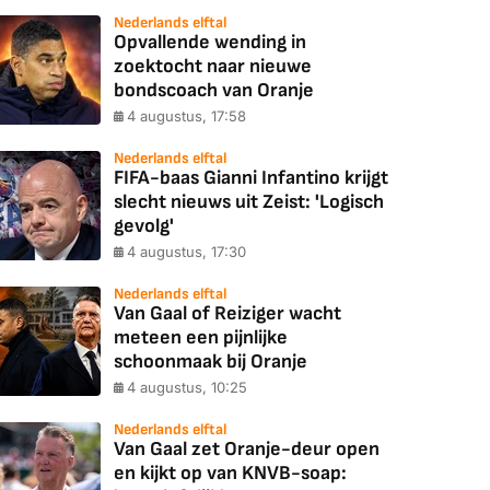
Nederlands elftal
Opvallende wending in
zoektocht naar nieuwe
bondscoach van Oranje
4 augustus, 17:58
Nederlands elftal
FIFA-baas Gianni Infantino krijgt
slecht nieuws uit Zeist: 'Logisch
gevolg'
4 augustus, 17:30
Nederlands elftal
Van Gaal of Reiziger wacht
meteen een pijnlijke
schoonmaak bij Oranje
4 augustus, 10:25
Nederlands elftal
Van Gaal zet Oranje-deur open
en kijkt op van KNVB-soap: