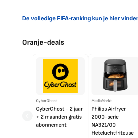
De volledige FIFA-ranking kun je hier vinde
Oranje-deals
CyberGhost
MediaMarkt
CyberGhost - 2 jaar
Philips Airfryer
+ 2 maanden gratis
2000-serie
abonnement
NA321/00
Heteluchtfriteuse