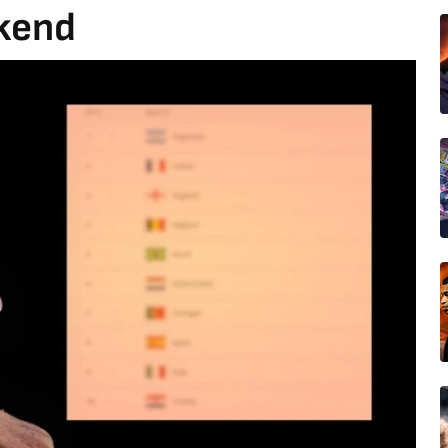
ekend