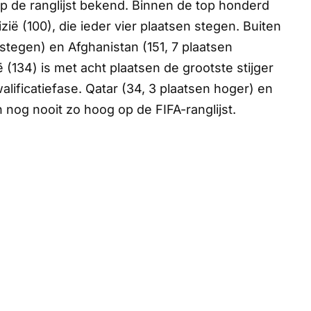
p de ranglijst bekend. Binnen de top honderd
izië (100), die ieder vier plaatsen stegen. Buiten
estegen) en Afghanistan (151, 7 plaatsen
(134) is met acht plaatsen de grootste stijger
ificatiefase. Qatar (34, 3 plaatsen hoger) en
nog nooit zo hoog op de FIFA-ranglijst.