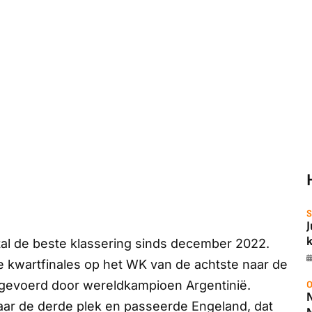
S
tal de beste klassering sinds december 2022.
e kwartfinales op het WK van de achtste naar de
aangevoerd door wereldkampioen Argentinië.
O
naar de derde plek en passeerde Engeland, dat