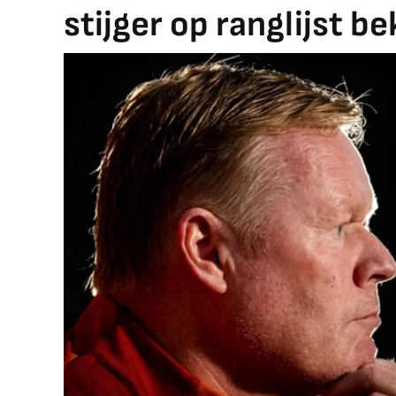
stijger op ranglijst b