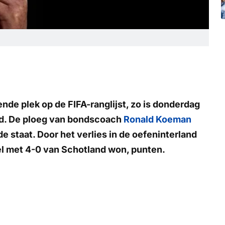
ende plek op de FIFA-ranglijst, zo is donderdag
d. De ploeg van bondscoach
Ronald Koeman
 staat. Door het verlies in de oefeninterland
wel met 4-0 van Schotland won, punten.