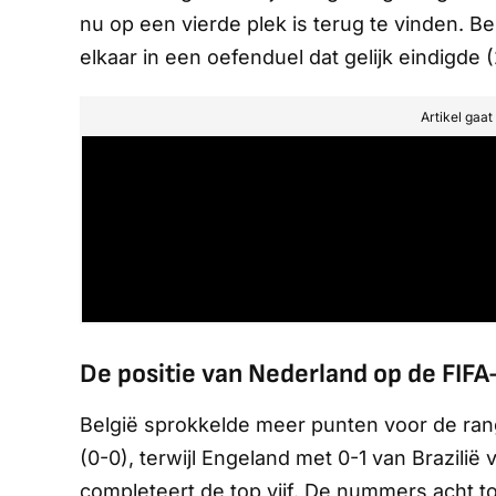
nu op een vierde plek is terug te vinden. 
elkaar in een oefenduel dat gelijk eindigde (
Artikel gaa
De positie van Nederland op de FIFA-
België sprokkelde meer punten voor de rangli
(0-0), terwijl Engeland met 0-1 van Brazilië
completeert de top vijf. De nummers acht tot