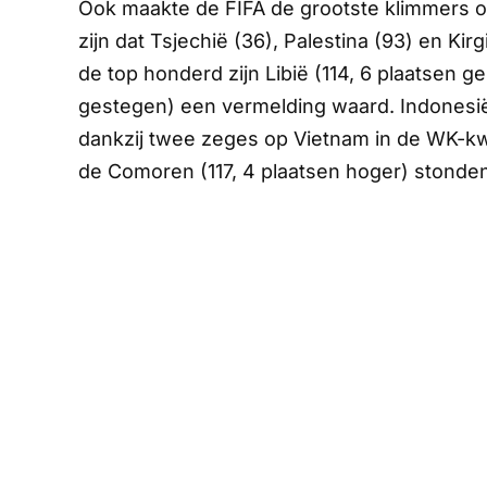
Ook maakte de FIFA de grootste klimmers o
zijn dat Tsjechië (36), Palestina (93) en Kirg
de top honderd zijn Libië (114, 6 plaatsen g
gestegen) een vermelding waard. Indonesië 
dankzij twee zeges op Vietnam in de WK-kwal
de Comoren (117, 4 plaatsen hoger) stonden 