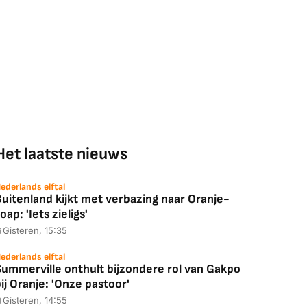
Het laatste nieuws
ederlands elftal
uitenland kijkt met verbazing naar Oranje-
oap: 'Iets zieligs'
Gisteren, 15:35
ederlands elftal
Summerville onthult bijzondere rol van Gakpo
ij Oranje: 'Onze pastoor'
Gisteren, 14:55