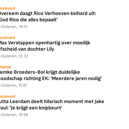
oulevard
Overeem daagt Rico Verhoeven keihard uit:
God Rico die alles bepaalt'
Gisteren, 14:01
oulevard
Max Verstappen openhartig over moeilijk
fscheid van dochter Lily
Gisteren, 12:32
tletiek
emke Broeders-Bol krijgt duidelijke
boodschap richting EK: 'Meerdere jaren nodig'
Gisteren, 11:47
oulevard
Jutta Leerdam deelt hilarisch moment met Jake
aul: 'Je krijgt een knipbeurt'
Gisteren, 10:56