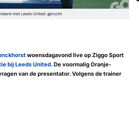
onteerd met Leeds United-gerucht
ronckhorst
woensdagavond live op
Ziggo Sport
ie bij Leeds United.
De voormalig Oranje-
ragen van de presentator. Volgens de trainer