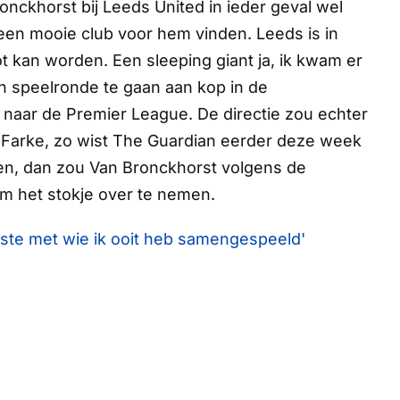
onckhorst bij Leeds United in ieder geval wel
t een mooie club voor hem vinden. Leeds is in
oot kan worden. Een
sleeping giant
ja, ik kwam er
 speelronde te gaan aan kop in de
 naar de Premier League. De directie zou echter
 Farke, zo wist
The Guardian
eerder deze week
en, dan zou Van Bronckhorst volgens de
om het stokje over te nemen.
ste met wie ik ooit heb samengespeeld'