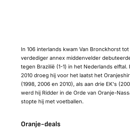
In 106 interlands kwam Van Bronckhorst tot 
verdediger annex middenvelder debuteerde 
tegen Brazilië (1-1) in het Nederlands elftal.
2010 droeg hij voor het laatst het Oranjesh
(1998, 2006 en 2010), als aan drie EK's (2
werd hij Ridder in de Orde van Oranje-Nas
stopte hij met voetballen.
Oranje-deals