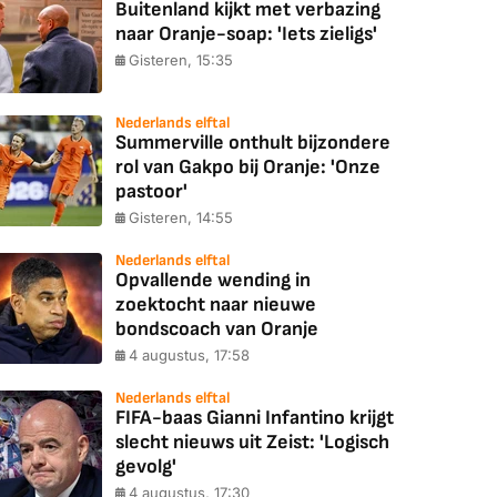
Buitenland kijkt met verbazing
naar Oranje-soap: 'Iets zieligs'
Gisteren, 15:35
Nederlands elftal
Summerville onthult bijzondere
rol van Gakpo bij Oranje: 'Onze
pastoor'
Gisteren, 14:55
Nederlands elftal
Opvallende wending in
zoektocht naar nieuwe
bondscoach van Oranje
4 augustus, 17:58
Nederlands elftal
FIFA-baas Gianni Infantino krijgt
slecht nieuws uit Zeist: 'Logisch
gevolg'
4 augustus, 17:30