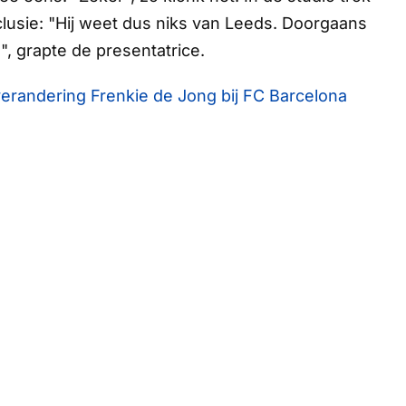
lusie: "Hij weet dus niks van Leeds. Doorgaans
", grapte de presentatrice.
verandering Frenkie de Jong bij FC Barcelona