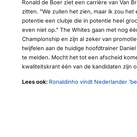
Ronald de Boer ziet een carrière van Van Br
zitten. "We zullen het zien, maar ik zou he
potentie een clubje die in potentie heel gr
even niet op."
The Whites
gaan met nog één
Championship en zijn al zeker van promotie
twijfelen aan de huidige hoofdtrainer Daniel
te melden. Mocht het tot een afscheid kom
kwaliteitskrant één van de kandidaten zijn 
Lees ook:
Ronaldinho vindt Nederlander 'be