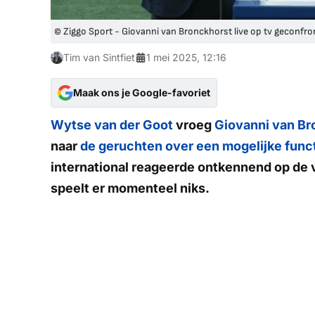
© Ziggo Sport - Giovanni van Bronckhorst live op tv geconfr
Tim van Sintfiet
1 mei 2025, 12:16
Maak ons je Google-favoriet
Wytse van der Goot
vroeg
Giovanni van B
naar
de geruchten over een mogelijke funct
international reageerde ontkennend op de v
speelt er momenteel niks.