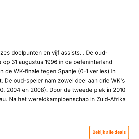
zes doelpunten en vijf assists. . De oud-
op 31 augustus 1996 in de oefeninterland
 In de WK-finale tegen Spanje (0-1 verlies) in
irt. De oud-speler nam zowel deel aan drie WK's
000, 2004 en 2008). Door de tweede plek in 2010
sau. Na het wereldkampioenschap in Zuid-Afrika
Bekijk alle deals