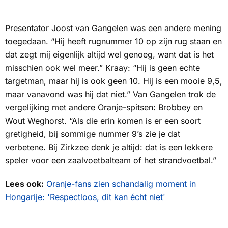
Presentator Joost van Gangelen was een andere mening
toegedaan. “Hij heeft rugnummer 10 op zijn rug staan en
dat zegt mij eigenlijk altijd wel genoeg, want dat is het
misschien ook wel meer.” Kraay: “Hij is geen echte
targetman, maar hij is ook geen 10. Hij is een mooie 9,5,
maar vanavond was hij dat niet.” Van Gangelen trok de
vergelijking met andere Oranje-spitsen: Brobbey en
Wout Weghorst. “Als die erin komen is er een soort
gretigheid, bij sommige nummer 9’s zie je dat
verbetene. Bij Zirkzee denk je altijd:
dat is een lekkere
speler voor een zaalvoetbalteam of het strandvoetbal
.”
Lees ook:
Oranje-fans zien schandalig moment in
Hongarije: 'Respectloos, dit kan écht niet'