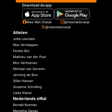
Download de app
Mee Met Oranje
@meemetoranje
@meemetoranje
Atleten
Jutta Leerdam
Max Verstappen
Femke Bol
Mathieu van der Poel
Rico Verhoeven
Michael van Gerwen
Jenning de Boo
Sifan Hassan
Suzanne Schulting
Lieke Klaver
Nederlands elftal
Ronald Koeman
Memphis Depay