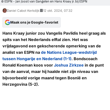
© ESPN - Jan Joost van Gangelen en Hans Kraay jr. bij ESPN
Daniel Cabot Kerkdijk
12 okt. 2024, 07:32
Maak ons je Google-favoriet
Hans Kraay junior zou Vangelis Pavlidis heel graag als
spits van het Nederlands elftal zien. Het was
vrijdagavond een gekscherende opmerking van de
analist van ESPN na
de Nations League-wedstrijd
tussen Hongarije en Nederland (1-1)
. Bondscoach
Ronald Koeman koos voor
Joshua Zirkzee
in de punt
van de aanval, maar hij haalde niet zijn niveau van
bijvoorbeeld vorige maand tegen Bosnië en
Herzegovina (5-2).