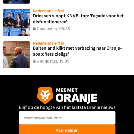
Nederlands elftal
Driessen sloopt KNVB-top: 'Façade voor het
disfunctioneren'
7 augustus, 08:35
Nederlands elftal
Buitenland kijkt met verbazing naar Oranje-
soap: 'Iets zieligs'
6 augustus, 15:35
Blijf op de hoogte van het laatste Oranje nieuws
Aanmelden