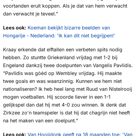
voortanden eruit koppen
. Als je dat van hem verwacht
dan verwacht je teveel.”
Lees ook:
Koeman bekijkt bizarre beelden van
Hongarije - Nederland: 'Ik kan dit niet begrijpen!'
Kraay erkende dat elftallen een verbeten spits nodig
hebben. Zo stuntte Griekenland vrijdag met 1-2 bij
Engeland dankzij twee doelpunten van Vangelis Pavlidis.
"Pavlidis was góéd op Wembley vrijdag. Hij maakte
twee goals en was waanzinnig. Kunnen we hem niet
nationaliseren? Ik heb heel lang met Ruud van Nistelrooij
mogen voetballen. Hij scoorde liever in een 1-1
gelijkspel dan dat hij met 4-0 zou winnen. Ik denk dat
Zirkzee zo'n teamspeler is dat hij dat chagrijn niet heeft
na het maken van een doelpunt.”
Lees ook:
Van Hooijdonk geeft na 18 maanden toe: 'Van