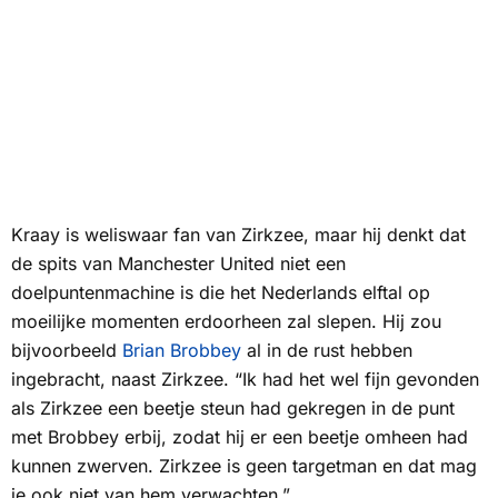
Kraay is weliswaar fan van Zirkzee, maar hij denkt dat
de spits van Manchester United niet een
doelpuntenmachine is die het Nederlands elftal op
moeilijke momenten erdoorheen zal slepen. Hij zou
bijvoorbeeld
Brian Brobbey
al in de rust hebben
ingebracht, naast Zirkzee. “Ik had het wel fijn gevonden
als Zirkzee een beetje steun had gekregen in de punt
met Brobbey erbij, zodat hij er een beetje omheen had
kunnen zwerven. Zirkzee is geen targetman en dat mag
je ook niet van hem verwachten.”