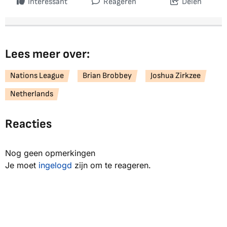
Interessant
Reageren
Delen
Lees meer over:
Nations League
Brian Brobbey
Joshua Zirkzee
Netherlands
Reacties
Nog geen opmerkingen
Je moet
ingelogd
zijn om te reageren.