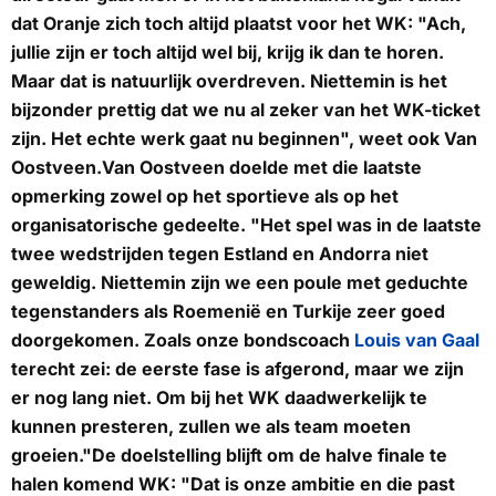
dat Oranje zich toch altijd plaatst voor het WK: "Ach,
jullie zijn er toch altijd wel bij, krijg ik dan te horen.
Maar dat is natuurlijk overdreven. Niettemin is het
bijzonder prettig dat we nu al zeker van het WK-ticket
zijn. Het echte werk gaat nu beginnen", weet ook Van
Oostveen.Van Oostveen doelde met die laatste
opmerking zowel op het sportieve als op het
organisatorische gedeelte. "Het spel was in de laatste
twee wedstrijden tegen Estland en Andorra niet
geweldig. Niettemin zijn we een poule met geduchte
tegenstanders als Roemenië en Turkije zeer goed
doorgekomen. Zoals onze bondscoach
Louis van Gaal
terecht zei: de eerste fase is afgerond, maar we zijn
er nog lang niet. Om bij het WK daadwerkelijk te
kunnen presteren, zullen we als team moeten
groeien."De doelstelling blijft om de halve finale te
halen komend WK: "Dat is onze ambitie en die past