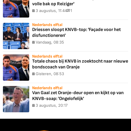
volle bak op Reiziger'
3 augustus, 11:44
1
Nederlands elftal
Driessen sloopt KNVB-top: 'Façade voor het
disfunctioneren'
Vandaag, 08:35
Nederlands elftal
Totale chaos bij KNVB in zoektocht naar nieuwe
bondscoach van Oranje
Gisteren, 08:53
Nederlands elftal
Van Gaal zet Oranje-deur open en kijkt op van
KNVB-soap: 'Ongelofelijk'
3 augustus, 20:17