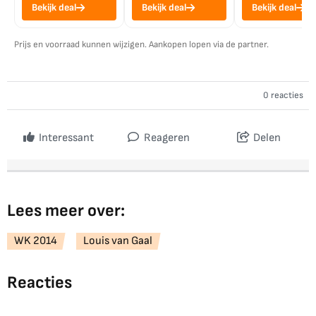
Bekijk deal
Bekijk deal
Bekijk deal
Prijs en voorraad kunnen wijzigen. Aankopen lopen via de partner.
0 reacties
Interessant
Reageren
Delen
Lees meer over:
WK 2014
Louis van Gaal
Reacties