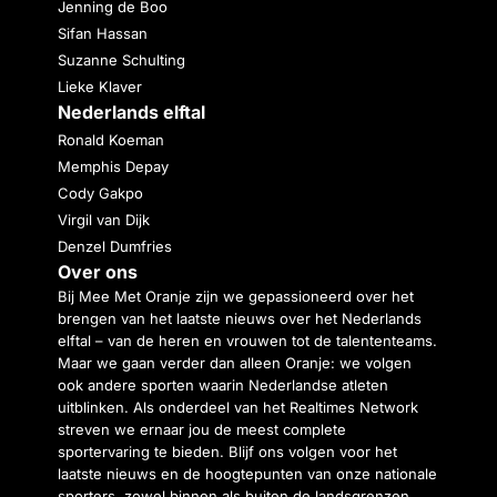
Jenning de Boo
Sifan Hassan
Suzanne Schulting
Lieke Klaver
Nederlands elftal
Ronald Koeman
Memphis Depay
Cody Gakpo
Virgil van Dijk
Denzel Dumfries
Over ons
Bij Mee Met Oranje zijn we gepassioneerd over het
brengen van het laatste nieuws over het Nederlands
elftal – van de heren en vrouwen tot de talententeams.
Maar we gaan verder dan alleen Oranje: we volgen
ook andere sporten waarin Nederlandse atleten
uitblinken. Als onderdeel van het Realtimes Network
streven we ernaar jou de meest complete
sportervaring te bieden. Blijf ons volgen voor het
laatste nieuws en de hoogtepunten van onze nationale
sporters, zowel binnen als buiten de landsgrenzen.