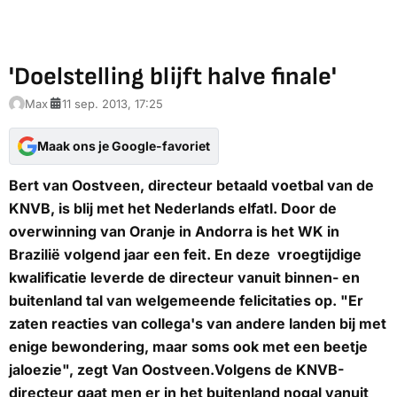
'Doelstelling blijft halve finale'
Max
11 sep. 2013, 17:25
Maak ons je Google-favoriet
Bert van Oostveen, directeur betaald voetbal van de
KNVB, is blij met het Nederlands elfatl. Door de
overwinning van Oranje in Andorra is het WK in
Brazilië volgend jaar een feit. En deze vroegtijdige
kwalificatie leverde de directeur vanuit binnen- en
buitenland tal van welgemeende felicitaties op. "Er
zaten reacties van collega's van andere landen bij met
enige bewondering, maar soms ook met een beetje
jaloezie", zegt Van Oostveen.Volgens de KNVB-
directeur gaat men er in het buitenland nogal vanuit