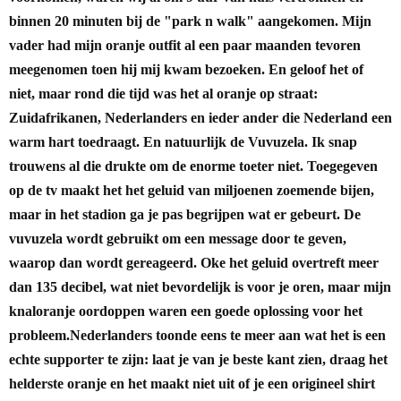
binnen 20 minuten bij de "park n walk" aangekomen.
Mijn
vader had mijn oranje outfit al een paar maanden tevoren
meegenomen toen hij mij kwam bezoeken. En geloof het of
niet, maar rond die tijd was het al oranje op straat:
Zuidafrikanen, Nederlanders en ieder ander die Nederland een
warm hart toedraagt. En natuurlijk de Vuvuzela. Ik snap
trouwens al die drukte om de enorme toeter niet. Toegegeven
op de tv maakt het het geluid van miljoenen zoemende bijen,
maar in het stadion ga je pas begrijpen wat er gebeurt. De
vuvuzela wordt gebruikt om een message door te geven,
waarop dan wordt gereageerd. Oke het geluid overtreft meer
dan 135 decibel, wat niet bevordelijk is voor je oren, maar mijn
knaloranje oordoppen waren een goede oplossing voor het
probleem.
Nederlanders toonde eens te meer aan wat het is een
echte supporter te zijn: laat je van je beste kant zien, draag het
helderste oranje en het maakt niet uit of je een origineel shirt