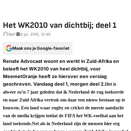
Het WK2010 van dichtbij; deel 1
Stef
9 jul. 2010, 12:45
Maak ons je Google-favoriet
Renate Advocaat woont en werkt in Zuid-Afrika en
beleeft het WK2010 van heel dichtbij, voor
MeemetOranje heeft ze hierover een verslag
geschreven. Vandaag deel 1, morgen deel 2.
Het is
alweer zo’n 7 jaar geleden dat ik Nederland de rug toekeerde
en naar Zuid Afrika vertrok om daar een nieuw bestaan op te
bouwen. Een land waar rugby en cricket de meeste aandacht
van de media krijgen totdat de FIFA het WK-voetbal aan het
land toekende.
Net als in Nederland zijn de mensen hier erg