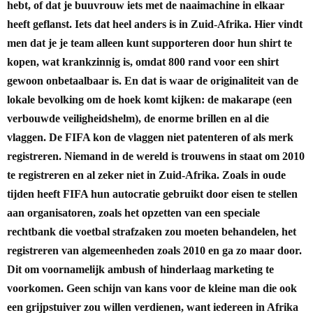
hebt, of dat je buuvrouw iets met de naaimachine in elkaar
heeft geflanst. Iets dat heel anders is in Zuid-Afrika. Hier vindt
men dat je je team alleen kunt supporteren door hun shirt te
kopen, wat krankzinnig is, omdat 800 rand voor een shirt
gewoon onbetaalbaar is. En dat is waar de originaliteit van de
lokale bevolking om de hoek komt kijken: de makarape (een
verbouwde veiligheidshelm), de enorme brillen en al die
vlaggen. De FIFA kon de vlaggen niet patenteren of als merk
registreren. Niemand in de wereld is trouwens in staat om 2010
te registreren en al zeker niet in Zuid-Afrika. Zoals in oude
tijden heeft FIFA hun autocratie gebruikt door eisen te stellen
aan organisatoren, zoals het opzetten van een speciale
rechtbank die voetbal strafzaken zou moeten behandelen, het
registreren van algemeenheden zoals 2010 en ga zo maar door.
Dit om voornamelijk ambush of hinderlaag marketing te
voorkomen. Geen schijn van kans voor de kleine man die ook
een grijpstuiver zou willen verdienen, want iedereen in Afrika