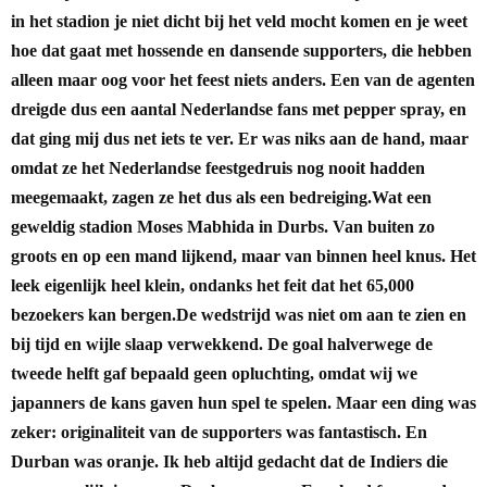
in het stadion je niet dicht bij het veld mocht komen en je weet
hoe dat gaat met hossende en dansende supporters, die hebben
alleen maar oog voor het feest niets anders. Een van de agenten
dreigde dus een aantal Nederlandse fans met pepper spray, en
dat ging mij dus net iets te ver. Er was niks aan de hand, maar
omdat ze het Nederlandse feestgedruis nog nooit hadden
meegemaakt, zagen ze het dus als een bedreiging.
Wat een
geweldig stadion Moses Mabhida in Durbs. Van buiten zo
groots en op een mand lijkend, maar van binnen heel knus. Het
leek eigenlijk heel klein, ondanks het feit dat het 65,000
bezoekers kan bergen.
De wedstrijd was niet om aan te zien en
bij tijd en wijle slaap verwekkend.
De goal halverwege de
tweede helft gaf bepaald geen opluchting, omdat wij we
japanners de kans gaven hun spel te spelen. Maar een ding was
zeker: originaliteit van de supporters was fantastisch. En
Durban was oranje. Ik heb altijd gedacht dat de Indiers die