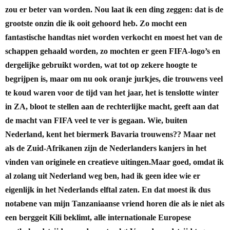
zou er beter van worden. Nou laat ik een ding zeggen: dat is de
grootste onzin die ik ooit gehoord heb.
Zo mocht een
fantastische handtas niet worden verkocht en moest het van de
schappen gehaald worden, zo mochten er geen FIFA-logo’s en
dergelijke gebruikt worden, wat tot op zekere hoogte te
begrijpen is, maar om nu ook oranje jurkjes, die trouwens veel
te koud waren voor de tijd van het jaar, het is tenslotte winter
in ZA, bloot te stellen aan de rechterlijke macht, geeft aan dat
de macht van FIFA veel te ver is gegaan. Wie, buiten
Nederland, kent het biermerk Bavaria trouwens?? Maar net
als de Zuid-Afrikanen zijn de Nederlanders kanjers in het
vinden van originele en creatieve uitingen.
Maar goed, omdat ik
al zolang uit Nederland weg ben, had ik geen idee wie er
eigenlijk in het Nederlands elftal zaten. En dat moest ik dus
notabene van mijn Tanzaniaanse vriend horen die als ie niet als
een berggeit Kili beklimt, alle internationale Europese