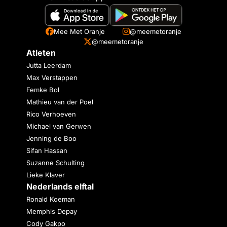
Mee Met Oranje
@meemetoranje
@meemetoranje
Atleten
Jutta Leerdam
Max Verstappen
Femke Bol
Mathieu van der Poel
Rico Verhoeven
Michael van Gerwen
Jenning de Boo
Sifan Hassan
Suzanne Schulting
Lieke Klaver
Nederlands elftal
Ronald Koeman
Memphis Depay
Cody Gakpo