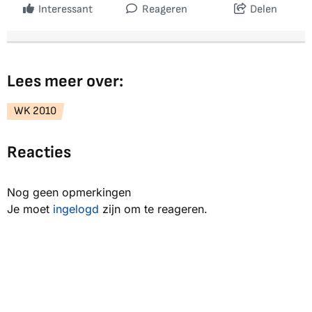
Interessant
Reageren
Delen
Lees meer over:
WK 2010
Reacties
Nog geen opmerkingen
Je moet
ingelogd
zijn om te reageren.