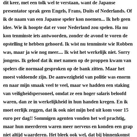
dit keer, met een tolk wel te verstaan, want de Japanse
presentator sprak geen Engels, Frans, Duits of Nederlands. Of
ik de naam van een Japanse speler kon noemen... Ik heb geen
idee. Wie ik hoopte dat er voor Nederland zou spelen. Ha nu
kon tenminste iets antwoorden, zonder de avond te voren de
opstelling te hebben gehoord. Ik wist nu tenminste wie Robben
was, maar ja wie nog meer.... Ik wist het werkelijk niet. Sorry
jongens. Ik geloof dat ik met namen op de proppen kwam van
spelers die normaal gesproken op de bank zitten. Maar het
moest voldoende zijn.
De aanwezigheid van politie was enorm
en naar mijn smaak veel te veel, maar we hadden een staking
van veiligheidspersoneel, omdat ze een hoger salaris beloofd
waren, dan ze in werkelijkheid in hun handen kregen. En ik
moet eerlijk zeggen, dat ik ook niet mijn bed uit kom voor 15
euro per dag!! Sommigen agenten vonden het wel prachtig,
maar hun meerderen waren meer nerveus en konden een grap
niet altijd waarderen. Het bleek ook wel, dat bij binnenkomst