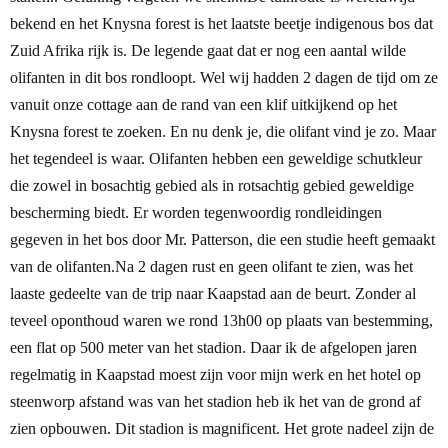
bekend en het Knysna forest is het laatste beetje indigenous bos dat
Zuid Afrika rijk is. De legende gaat dat er nog een aantal wilde
olifanten in dit bos rondloopt. Wel wij hadden 2 dagen de tijd om ze
vanuit onze cottage aan de rand van een klif uitkijkend op het
Knysna forest te zoeken.
En nu denk je, die olifant vind je zo. Maar
het tegendeel is waar. Olifanten hebben een geweldige schutkleur
die zowel in bosachtig gebied als in rotsachtig gebied geweldige
bescherming biedt. Er worden tegenwoordig rondleidingen
gegeven in het bos door Mr. Patterson, die een studie heeft gemaakt
van de olifanten.
Na 2 dagen rust en geen olifant te zien, was het
laaste gedeelte van de trip naar Kaapstad aan de beurt. Zonder al
teveel oponthoud waren we rond 13h00 op plaats van bestemming,
een flat op 500 meter van het stadion.
Daar ik de afgelopen jaren
regelmatig in Kaapstad moest zijn voor mijn werk en het hotel op
steenworp afstand was van het stadion heb ik het van de grond af
zien opbouwen. Dit stadion is magnificent. Het grote nadeel zijn de