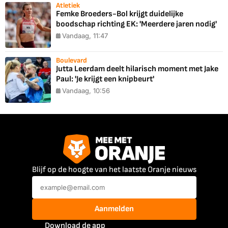
Atletiek
Femke Broeders-Bol krijgt duidelijke
boodschap richting EK: 'Meerdere jaren nodig'
Vandaag, 11:47
Boulevard
Jutta Leerdam deelt hilarisch moment met Jake
Paul: 'Je krijgt een knipbeurt'
Vandaag, 10:56
Blijf op de hoogte van het laatste Oranje nieuws
Aanmelden
Download de app