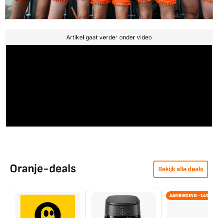
Artikel gaat verder onder video
Oranje-deals
Bekijk alle deals
AANBIEDING -14%