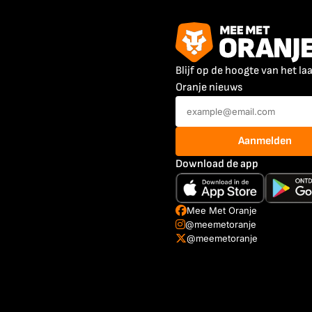
Blijf op de hoogte van het la
Oranje nieuws
Aanmelden
Download de app
Mee Met Oranje
@meemetoranje
@meemetoranje