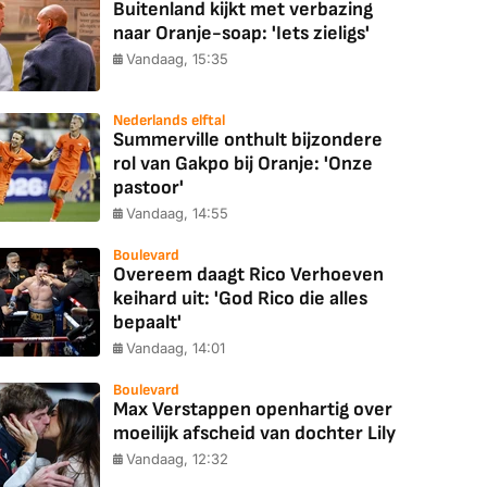
Buitenland kijkt met verbazing
naar Oranje-soap: 'Iets zieligs'
Vandaag, 15:35
Nederlands elftal
Summerville onthult bijzondere
rol van Gakpo bij Oranje: 'Onze
pastoor'
Vandaag, 14:55
Boulevard
Overeem daagt Rico Verhoeven
keihard uit: 'God Rico die alles
bepaalt'
Vandaag, 14:01
Boulevard
Max Verstappen openhartig over
moeilijk afscheid van dochter Lily
Vandaag, 12:32