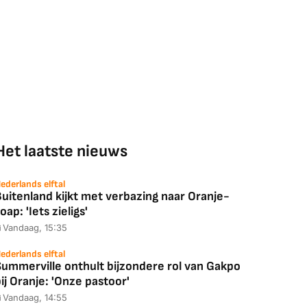
Het laatste nieuws
ederlands elftal
uitenland kijkt met verbazing naar Oranje-
oap: 'Iets zieligs'
Vandaag, 15:35
ederlands elftal
Summerville onthult bijzondere rol van Gakpo
ij Oranje: 'Onze pastoor'
Vandaag, 14:55