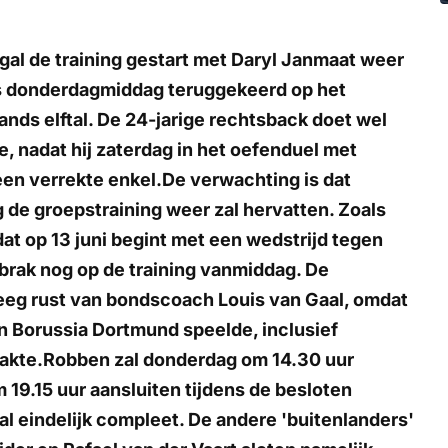
ugal de training gestart met Daryl Janmaat weer
is donderdagmiddag teruggekeerd op het
nds elftal. De 24-jarige rechtsback doet wel
 nadat hij zaterdag in het oefenduel met
en verrekte enkel.De verwachting is dat
g de groepstraining weer zal hervatten. Zoals
t op 13 juni begint met een wedstrijd tegen
brak nog op de training vanmiddag. De
eeg rust van bondscoach Louis van Gaal, omdat
en Borussia Dortmund speelde, inclusief
maakte.Robben zal donderdag om 14.30 uur
m 19.15 uur aansluiten tijdens de besloten
al eindelijk compleet. De andere 'buitenlanders'