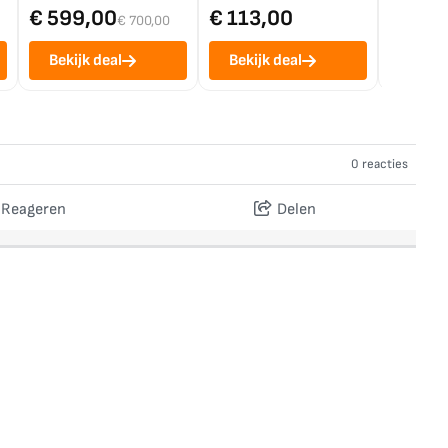
€ 599,00
€ 113,00
€ 1.0
€ 700,00
Bekijk deal
Bekijk deal
Bekij
0 reacties
Reageren
Delen