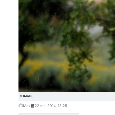
© IMAGO
Max
22 mei 2014, 13:25