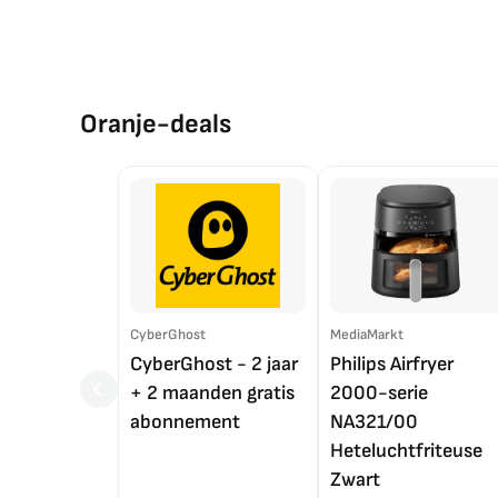
Oranje-deals
CyberGhost
MediaMarkt
CyberGhost - 2 jaar
Philips Airfryer
+ 2 maanden gratis
2000-serie
abonnement
NA321/00
Heteluchtfriteuse
Zwart