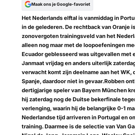
Maak ons je Google-favoriet
Het Nederlands elftal is vanmiddag in Port
in de gelederen. De rechtback van Oranje 
zonovergoten trainingsveld van het Nederla
alleen nog maar met de loopoefeningen mee,
Ecuador geblesseerd was uitgevallen met e
Janmaat vrijdag en anders uiterlijk zaterda
verwacht komt zijn deelname aan het WK, da
Spanje, daardoor niet in gevaar.Robben ont
dertigjarige speler van Bayern München kr
hij zaterdag nog de Duitse bekerfinale teg
verlenging, waarin hij de belangrijke 0-1 
Nederlandse tijd arriveren in Portugal en o
training. Daarmee is de selectie van Van Ga