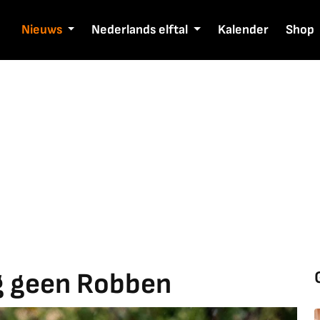
Nieuws
Nederlands elftal
Kalender
Shop
og geen Robben