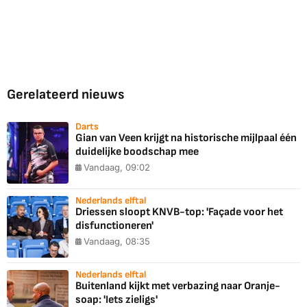
Gerelateerd nieuws
Darts
Gian van Veen krijgt na historische mijlpaal één
duidelijke boodschap mee
Vandaag, 09:02
Nederlands elftal
Driessen sloopt KNVB-top: 'Façade voor het
disfunctioneren'
Vandaag, 08:35
Nederlands elftal
Buitenland kijkt met verbazing naar Oranje-
soap: 'Iets zieligs'