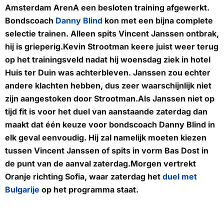
Amsterdam ArenA een besloten training afgewerkt.
Bondscoach
Danny Blind
kon met een bijna complete
selectie trainen. Alleen spits Vincent Janssen ontbrak,
hij is grieperig.Kevin Strootman keere juist weer terug
op het trainingsveld nadat hij woensdag ziek in hotel
Huis ter Duin was achterbleven. Janssen zou echter
andere klachten hebben, dus zeer waarschijnlijk niet
zijn aangestoken door Strootman.Als Janssen niet op
tijd fit is voor het duel van aanstaande zaterdag dan
maakt dat één keuze voor bondscoach Danny Blind in
elk geval eenvoudig. Hij zal namelijk moeten kiezen
tussen Vincent Janssen of spits in vorm Bas Dost in
de punt van de aanval zaterdag.Morgen vertrekt
Oranje richting Sofia, waar zaterdag het
duel met
Bulgarije
op het programma staat.