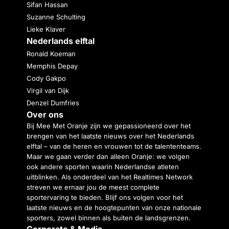
Sifan Hassan
Suzanne Schulting
Lieke Klaver
Nederlands elftal
Ronald Koeman
Memphis Depay
Cody Gakpo
Virgil van Dijk
Denzel Dumfries
Over ons
Bij Mee Met Oranje zijn we gepassioneerd over het
brengen van het laatste nieuws over het Nederlands
elftal – van de heren en vrouwen tot de talententeams.
Maar we gaan verder dan alleen Oranje: we volgen
ook andere sporten waarin Nederlandse atleten
uitblinken. Als onderdeel van het Realtimes Network
streven we ernaar jou de meest complete
sportervaring te bieden. Blijf ons volgen voor het
laatste nieuws en de hoogtepunten van onze nationale
sporters, zowel binnen als buiten de landsgrenzen.
Corporate & Media