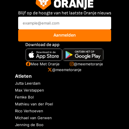
Blijf op de hoogte van het laatste Oranje nieuws
Aanmelden
Download de app
Mee Met Oranje
@meemetoranje
@meemetoranje
Atleten
Jutta Leerdam
Max Verstappen
Femke Bol
Mathieu van der Poel
Rico Verhoeven
Michael van Gerwen
Jenning de Boo