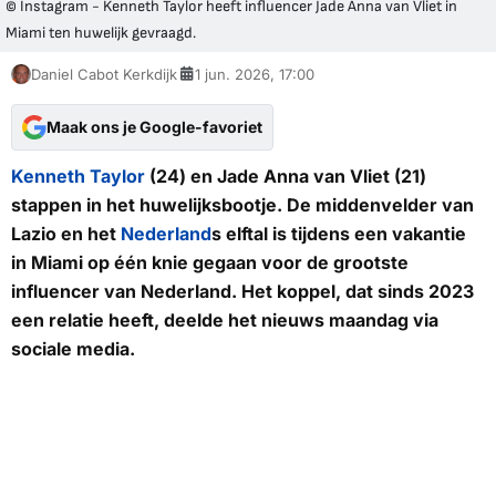
© Instagram - Kenneth Taylor heeft influencer Jade Anna van Vliet in
Miami ten huwelijk gevraagd.
Daniel Cabot Kerkdijk
1 jun. 2026, 17:00
Maak ons je Google-favoriet
Kenneth Taylor
(24) en Jade Anna van Vliet (21)
stappen in het huwelijksbootje. De middenvelder van
Lazio en het
Nederland
s elftal is tijdens een vakantie
in Miami op één knie gegaan voor de grootste
influencer van Nederland. Het koppel, dat sinds 2023
een relatie heeft, deelde het nieuws maandag via
sociale media.