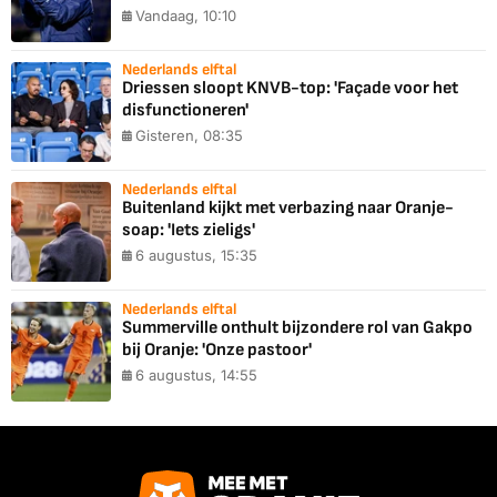
Vandaag, 10:10
Nederlands elftal
Driessen sloopt KNVB-top: 'Façade voor het
disfunctioneren'
Gisteren, 08:35
Nederlands elftal
Buitenland kijkt met verbazing naar Oranje-
soap: 'Iets zieligs'
6 augustus, 15:35
Nederlands elftal
Summerville onthult bijzondere rol van Gakpo
bij Oranje: 'Onze pastoor'
6 augustus, 14:55