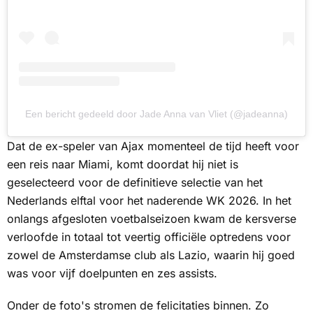
Een bericht gedeeld door Jade Anna van Vliet (@jadeanna)
Dat de ex-speler van Ajax momenteel de tijd heeft voor
een reis naar Miami, komt doordat hij niet is
geselecteerd voor de definitieve selectie van het
Nederlands elftal voor het naderende WK 2026. In het
onlangs afgesloten voetbalseizoen kwam de kersverse
verloofde in totaal tot veertig officiële optredens voor
zowel de Amsterdamse club als Lazio, waarin hij goed
was voor vijf doelpunten en zes assists.
Onder de foto's stromen de felicitaties binnen. Zo