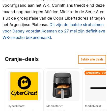
voorafgaand aan het WK. Corinthians treedt eind deze
maand nog aan tegen Atlético Mineiro in de Série A en
sluit de groepsfase van de Copa Libertadores af tegen
het Argentijnse Platense.
Dit zijn de laatste strohalmen
voor Depay voordat Koeman op 27 mei zijn definitieve
WK-selectie bekendmaakt.
Oranje-deals
Bekijk alle deals
AANBIEDING -14%
CyberGhost
MediaMarkt
MediaMarkt