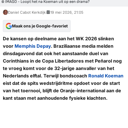
© IMAGO - Loopt het na Koeman uit op een drama?
Daniel Cabot Kerkdijk
19 mei 2026, 21:05
Maak ons je Google-favoriet
De kansen op deelname aan het WK 2026 slinken
voor
Memphis Depay
. Braziliaanse media melden
dinsdagavond dat ook het aanstaande duel van
Corinthians in de Copa Libertadores met Peñarol nog
te vroeg komt voor de 32-jarige aanvaller van het
Nederlands elftal. Terwijl bondscoach
Ronald Koeman
eist dat de spits wedstrijdritme opdoet voor de start
van het toernooi, blijft de Oranje-international aan de
kant staan met aanhoudende fysieke klachten.