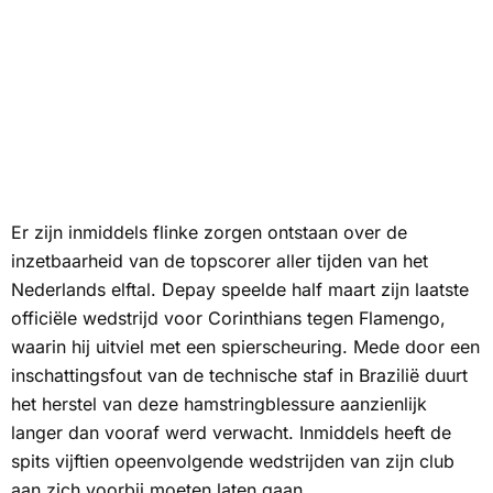
Er zijn inmiddels flinke zorgen ontstaan over de
inzetbaarheid van de topscorer aller tijden van het
Nederlands elftal. Depay speelde half maart zijn laatste
officiële wedstrijd voor Corinthians tegen Flamengo,
waarin hij uitviel met een spierscheuring. Mede door een
inschattingsfout van de technische staf in Brazilië duurt
het herstel van deze hamstringblessure aanzienlijk
langer dan vooraf werd verwacht. Inmiddels heeft de
spits vijftien opeenvolgende wedstrijden van zijn club
aan zich voorbij moeten laten gaan.