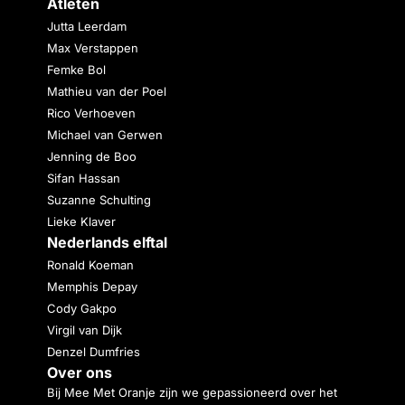
Atleten
Jutta Leerdam
Max Verstappen
Femke Bol
Mathieu van der Poel
Rico Verhoeven
Michael van Gerwen
Jenning de Boo
Sifan Hassan
Suzanne Schulting
Lieke Klaver
Nederlands elftal
Ronald Koeman
Memphis Depay
Cody Gakpo
Virgil van Dijk
Denzel Dumfries
Over ons
Bij Mee Met Oranje zijn we gepassioneerd over het