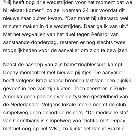
"Hij heeft nog drie wedstrijden voor het moment dat we
bij elkaar komen", zo zei Koeman 24 uur voordat dit
nieuws naar buiten kwam. "Dan moet hij uiteraard wel
minuten maken in die wedstrijden. Daar ga ik van uit."
Met het wegvallen van het duel tegen Peñarol van
aanstaande donderdag, resteren er nog slechts twee
mogelijkheden voor de aanvaller om zich te bewijzen.
Naast de nasleep van zijn hamstringblessure kampt
Depay momenteel met nieuwe pijntjes. De aanvaller
heeft volgens Braziliaanse bronnen last van 'een pijnlijk
gevoel' in een van zijn kuiten. Toch heerst er in Zuid-
Amerika geen paniek over de fysieke gesteldheid van
de Nederlander. Volgens lokale media neemt de club
simpelweg geen onnodige risico's. "De medische staf
van Corinthians is simpelweg voorzichtig met Depay
met het oog op het WK", zo klinkt het vanuit Brazilië.