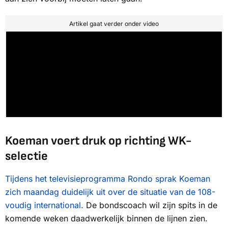
Artikel gaat verder onder video
Koeman voert druk op richting WK-
selectie
Tijdens het televisieprogramma Rondo sprak Koeman
zich maandag duidelijk uit over de situatie van de 108-
voudig international.
De bondscoach wil zijn spits in de
komende weken daadwerkelijk binnen de lijnen zien.