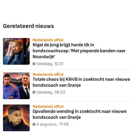
Gerelateerd nieuws
Nederlands elftal
Nigel de Jong krijgt harde tik in
bondscoachsoap: 'Met piepende banden naar
Noordwijk'
Vandaag, 10:31
Nederlands elftal
Totale chaos bij KNVB in zoektocht naar nieuwe
bondscoach van Oranje
Vandaag, 08:53
Nederlands elftal
Opvallende wending in zoektocht naar nieuwe
bondscoach van Oranje
4 augustus, 17:58