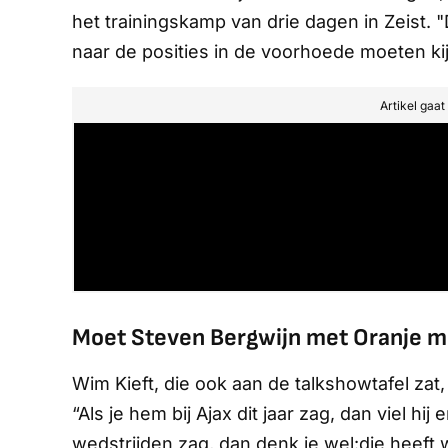
het trainingskamp van drie dagen in Zeist. 
naar de posities in de voorhoede moeten ki
Artikel gaa
Moet Steven Bergwijn met Oranje m
Wim Kieft, die ook aan de talkshowtafel zat
“Als je hem bij Ajax dit jaar zag, dan viel hi
wedstrijden zag, dan denk je wel:
die heeft 