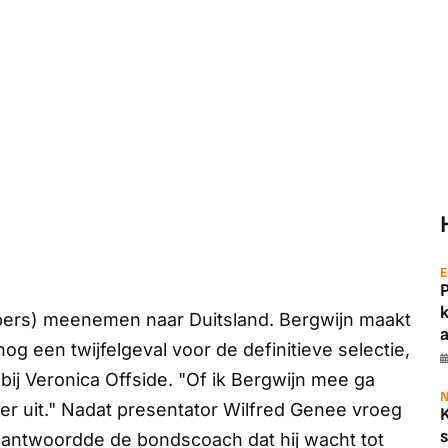
E
ers) meenemen naar Duitsland. Bergwijn maakt
a
nog een twijfelgeval voor de definitieve selectie,
bij
Veronica Offside
. "Of ik Bergwijn mee ga
N
er uit." Nadat presentator Wilfred Genee vroeg
s
 antwoordde de bondscoach dat hij wacht tot