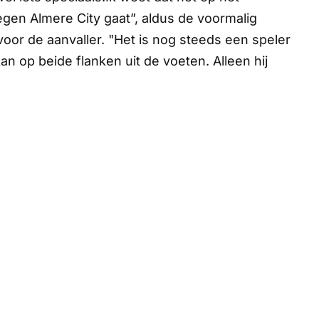
egen Almere City gaat”, aldus de voormalig
oor de aanvaller. "Het is nog steeds een speler
 kan op beide flanken uit de voeten. Alleen hij