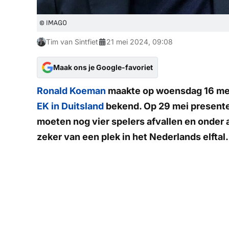
© IMAGO
Tim van Sintfiet
21 mei 2024, 09:08
Maak ons je Google-favoriet
Ronald Koeman
maakte op woensdag 16 m
EK in Duitsland
bekend. Op 29 mei presentee
moeten nog vier spelers afvallen en onder
zeker van een plek in het Nederlands elftal.