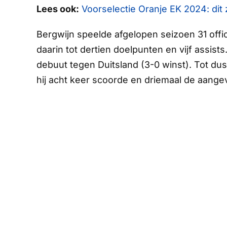
Lees ook:
Voorselectie Oranje EK 2024: dit 
Bergwijn speelde afgelopen seizoen 31 offi
daarin tot dertien doelpunten en vijf assists
debuut tegen Duitsland (3-0 winst). Tot dus
hij acht keer scoorde en driemaal de aange