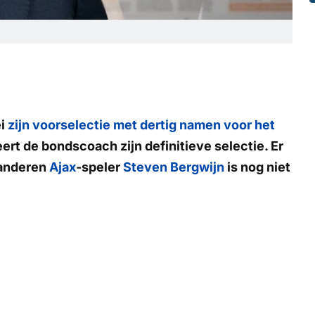
ei
zijn voorselectie met dertig namen voor het
rt de bondscoach zijn definitieve selectie. Er
 anderen
Ajax
-speler
Steven Bergwijn
is nog niet