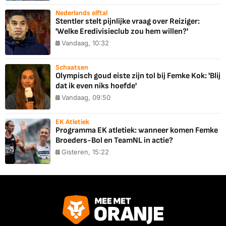
Nederlands elftal
Stentler stelt pijnlijke vraag over Reiziger:
'Welke Eredivisieclub zou hem willen?'
Vandaag, 10:32
Schaatsen
Olympisch goud eiste zijn tol bij Femke Kok: 'Blij
dat ik even niks hoefde'
Vandaag, 09:50
EK Atletiek
Programma EK atletiek: wanneer komen Femke
Broeders-Bol en TeamNL in actie?
Gisteren, 15:22