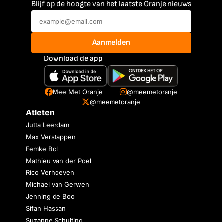
Blijf op de hoogte van het laatste Oranje nieuws
Aanmelden
Download de app
Mee Met Oranje
@meemetoranje
@meemetoranje
Atleten
Jutta Leerdam
Max Verstappen
Femke Bol
Mathieu van der Poel
Rico Verhoeven
Michael van Gerwen
Jenning de Boo
Sifan Hassan
Suzanne Schulting