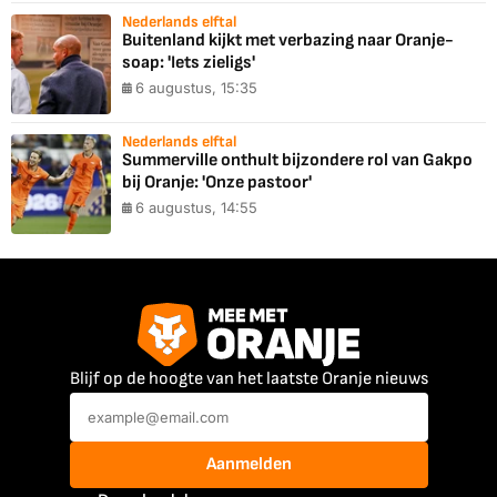
Nederlands elftal
Buitenland kijkt met verbazing naar Oranje-
soap: 'Iets zieligs'
6 augustus, 15:35
Nederlands elftal
Summerville onthult bijzondere rol van Gakpo
bij Oranje: 'Onze pastoor'
6 augustus, 14:55
Blijf op de hoogte van het laatste Oranje nieuws
Aanmelden