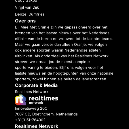
Cody Gakpo
Virgil van Dijk
Denzel Dumfries
Over ons
Bij Mee Met Oranje zijn we gepassioneerd over het
brengen van het laatste nieuws over het Nederlands
elftal – van de heren en vrouwen tot de talententeams.
Maar we gaan verder dan alleen Oranje: we volgen
ook andere sporten waarin Nederlandse atleten
uitblinken. Als onderdeel van het Realtimes Network
streven we ernaar jou de meest complete
sportervaring te bieden. Blijf ons volgen voor het
laatste nieuws en de hoogtepunten van onze nationale
sporters, zowel binnen als buiten de landsgrenzen.
Corporate & Media
Realtimes Network
Innovatieweg 20C
7007 CD, Doetinchem, Netherlands
+31(315)-764002
Realtimes Network