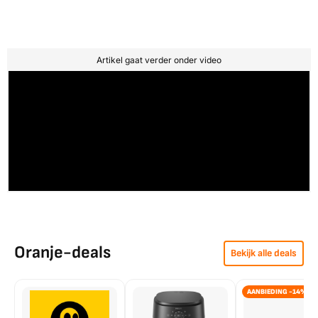
Artikel gaat verder onder video
Oranje-deals
Bekijk alle deals
AANBIEDING -14%