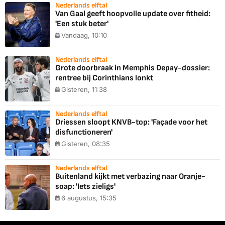
Nederlands elftal
Van Gaal geeft hoopvolle update over fitheid:
'Een stuk beter'
Vandaag, 10:10
Nederlands elftal
Grote doorbraak in Memphis Depay-dossier:
rentree bij Corinthians lonkt
Gisteren, 11:38
Nederlands elftal
Driessen sloopt KNVB-top: 'Façade voor het
disfunctioneren'
Gisteren, 08:35
Nederlands elftal
Buitenland kijkt met verbazing naar Oranje-
soap: 'Iets zieligs'
6 augustus, 15:35