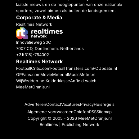
laatste nieuws en de hoogtepunten van onze nationale
sporters, zowel binnen als buiten de landsgrenzen.
Corporate & Media
Realtimes Network
Innovatieweg 20C
7007 CD, Doetinchem, Netherlands
+31(315)-764002
Realtimes Network
FootballCritic.com
FootballTransfers.com
FCUpdate.nl
GPFans.com
MovieMeter.nl
MusicMeter.nl
WijWedden.net
Kelderklasse
Anfield watch
MeeMetOranje.nl
Adverteren
Contact
Vacatures
Privacy
Huisregels
Algemene voorwaarden
Colofon
RSS
Sitemap
Copyright © 2005 - 2026
MeeMetOranje.nl
Realtimes | Publishing Network