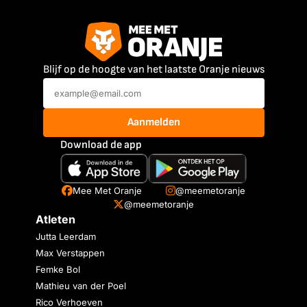
Blijf op de hoogte van het laatste Oranje nieuws
Aanmelden
Download de app
Mee Met Oranje
@meemetoranje
@meemetoranje
Atleten
Jutta Leerdam
Max Verstappen
Femke Bol
Mathieu van der Poel
Rico Verhoeven