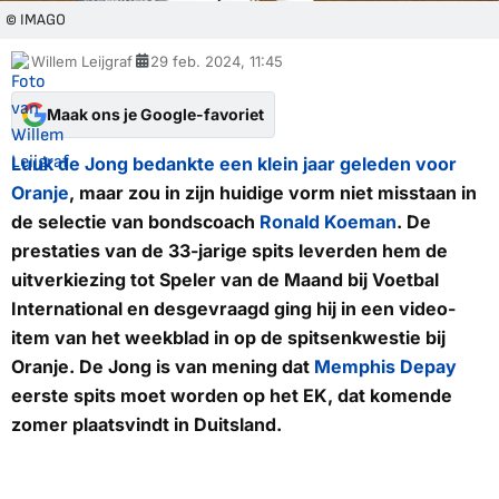
© IMAGO
Willem Leijgraf
29 feb. 2024, 11:45
Maak ons je Google-favoriet
Luuk de Jong bedankte een klein jaar geleden voor
Oranje
, maar zou in zijn huidige vorm niet misstaan in
de selectie van bondscoach
Ronald Koeman
. De
prestaties van de 33-jarige spits leverden hem de
uitverkiezing tot Speler van de Maand bij
Voetbal
International
en desgevraagd ging hij in een video-
item van het weekblad in op de spitsenkwestie bij
Oranje. De Jong is van mening dat
Memphis Depay
eerste spits moet worden op het EK, dat komende
zomer plaatsvindt in Duitsland.