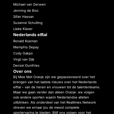
Michael van Gerwen
Jenning de Boo
Sifan Hassan
Suzanne Schulting
Lieke Klaver
Nederlands elftal
Ronald Koeman
Memphis Depay
Cody Gakpo
Virgil van Dijk
Denzel Dumfries
Over ons
Bij Mee Met Oranje zijn we gepassioneerd over het
brengen van het laatste nieuws over het Nederlands
elftal – van de heren en vrouwen tot de talententeams.
Maar we gaan verder dan alleen Oranje: we volgen
ook andere sporten waarin Nederlandse atleten
uitblinken. Als onderdeel van het Realtimes Network
streven we ernaar jou de meest complete
sportervaring te bieden. Blijf ons volgen voor het