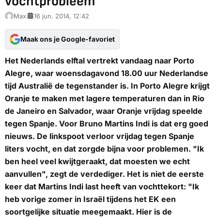
vochtprobleem
Max
16 jun. 2014, 12:42
Maak ons je Google-favoriet
Het Nederlands elftal vertrekt vandaag naar Porto
Alegre, waar woensdagavond 18.00 uur Nederlandse
tijd Australië de tegenstander is. In Porto Alegre krijgt
Oranje te maken met lagere temperaturen dan in Rio
de Janeiro en Salvador, waar Oranje vrijdag speelde
tegen Spanje. Voor Bruno Martins Indi is dat erg goed
nieuws. De linkspoot verloor vrijdag tegen Spanje
liters vocht, en dat zorgde bijna voor problemen. "Ik
ben heel veel kwijtgeraakt, dat moesten we echt
aanvullen", zegt de verdediger. Het is niet de eerste
keer dat Martins Indi last heeft van vochttekort: "Ik
heb vorige zomer in Israël tijdens het EK een
soortgelijke situatie meegemaakt. Hier is de