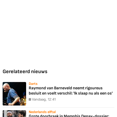
Gerelateerd nieuws
Darts
Raymond van Barneveld neemt rigoureus
besluit en voelt verschil: 'Ik slaap nu als een os'
Vandaag, 12:41
Nederlands elftal
Grote doorbraak in Memphis Depay-dossier: