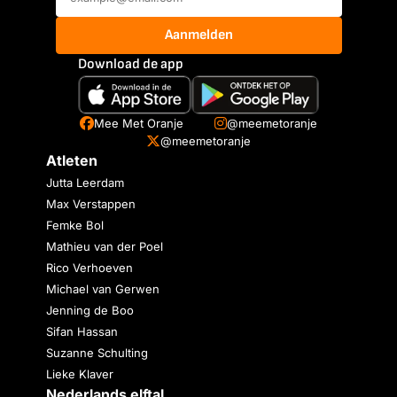
Aanmelden
Download de app
Mee Met Oranje
@meemetoranje
@meemetoranje
Atleten
Jutta Leerdam
Max Verstappen
Femke Bol
Mathieu van der Poel
Rico Verhoeven
Michael van Gerwen
Jenning de Boo
Sifan Hassan
Suzanne Schulting
Lieke Klaver
Nederlands elftal