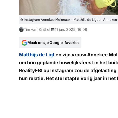
© Instagram Annekee Molenaar - Matthijs de Ligt en Annekee
Tim van Sintfiet
11 jun. 2025, 16:08
Maak ons je Google-favoriet
Matthijs de Ligt
en zijn vrouw Annekee Mol
om hun geplande huwelijksfeest in het buit
RealityFBI
op Instagram zou de afgelasting
hun relatie. Het stel stapte vorig jaar in he