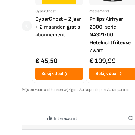
CyberGhost
MediaMarkt
CyberGhost - 2 jaar
Philips Airfryer
+ 2 maanden gratis
2000-serie
abonnement
NA321/00
Heteluchtfriteuse
Zwart
€ 45,50
€ 109,99
Bekijk deal
Bekijk deal
Prijs en voorraad kunnen wijzigen. Aankopen lopen via de partner.
Interessant