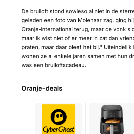
De bruiloft stond sowieso al niet in de ste
geleden een foto van Molenaar zag, ging hi
Oranje-international terug, maar de vonk slo
maar ik wist niet of er meer in zat dan vr
praten, maar daar bleef het bij." Uiteindel
wonen ze al enkele jaren samen met hun dr
was een bruiloftscadeau.
Oranje-deals