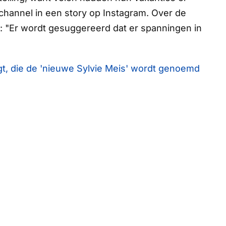
cechannel in een story op Instagram. Over de
: "Er wordt gesuggereerd dat er spanningen in
igt, die de 'nieuwe Sylvie Meis' wordt genoemd