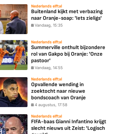
Nederlands elftal
Buitenland kijkt met verbazing
naar Oranje-soap: 'Iets zieligs'
Vandaag, 15:35
Nederlands elftal
Summerville onthult bijzondere
rol van Gakpo bij Oranje: 'Onze
pastoor'
Vandaag, 14:55
Nederlands elftal
Opvallende wending in
zoektocht naar nieuwe
bondscoach van Oranje
4 augustus, 17:58
Nederlands elftal
FIFA-baas Gianni Infantino krijgt
slecht nieuws uit Zeist: 'Logisch