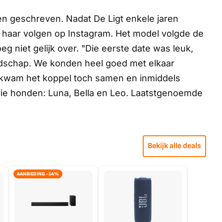
rren geschreven. Nadat De Ligt enkele jaren
j haar volgen op Instagram. Het model volgde de
eg niet gelijk over. "Die eerste date was leuk,
iendschap. We konden heel goed met elkaar
ijk kwam het koppel toch samen en inmiddels
ie honden: Luna, Bella en Leo. Laatstgenoemde
Bekijk alle deals
AANBIEDING -14%