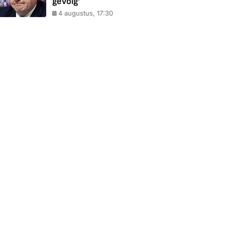
gevolg'
4 augustus, 17:30