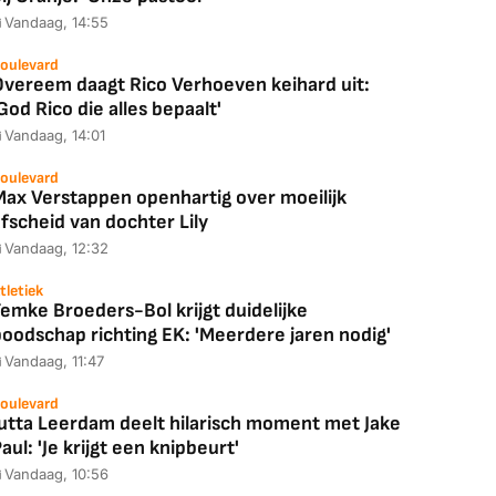
Vandaag, 14:55
oulevard
Overeem daagt Rico Verhoeven keihard uit:
God Rico die alles bepaalt'
Vandaag, 14:01
oulevard
Max Verstappen openhartig over moeilijk
fscheid van dochter Lily
Vandaag, 12:32
tletiek
emke Broeders-Bol krijgt duidelijke
boodschap richting EK: 'Meerdere jaren nodig'
Vandaag, 11:47
oulevard
Jutta Leerdam deelt hilarisch moment met Jake
aul: 'Je krijgt een knipbeurt'
Vandaag, 10:56