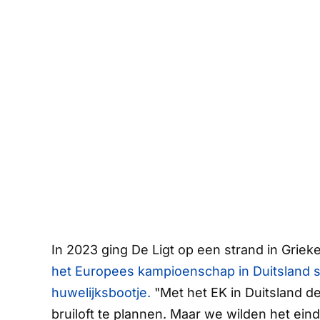
In 2023 ging De Ligt op een strand in Griek
het Europees kampioenschap in Duitsland sta
huwelijksbootje.
"Met het EK in Duitsland d
bruiloft te plannen. Maar we wilden het ein