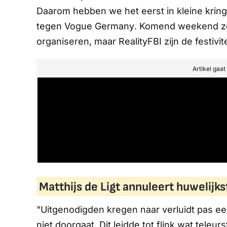
Daarom hebben we het eerst in kleine kring 
tegen
Vogue Germany
. Komend weekend zou 
organiseren, maar
RealityFBI
zijn de festivi
Artikel gaa
Matthijs de Ligt annuleert huwelijks
"Uitgenodigden kregen naar verluidt pas ee
niet doorgaat. Dit leidde tot flink wat teleu