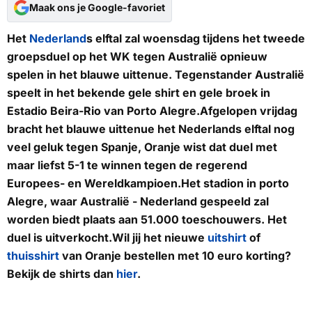
Maak ons je Google-favoriet
Het
Nederland
s elftal zal woensdag tijdens het tweede
groepsduel op het WK tegen Australië opnieuw
spelen in het blauwe uittenue. Tegenstander Australië
speelt in het bekende gele shirt en gele broek in
Estadio Beira-Rio van Porto Alegre.Afgelopen vrijdag
bracht het blauwe uittenue het Nederlands elftal nog
veel geluk tegen Spanje, Oranje wist dat duel met
maar liefst 5-1 te winnen tegen de regerend
Europees- en Wereldkampioen.Het stadion in porto
Alegre, waar Australië - Nederland gespeeld zal
worden biedt plaats aan 51.000 toeschouwers. Het
duel is uitverkocht.
Wil jij het nieuwe
uitshirt
of
thuisshirt
van Oranje bestellen met 10 euro korting?
Bekijk de shirts dan
hier
.