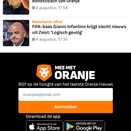
bondscoach van Oranje
4 augustus, 17:58
Nederlands elftal
FIFA-baas Gianni Infantino krijgt slecht nieuws
uit Zeist: 'Logisch gevolg'
4 augustus, 17:30
Blijf op de hoogte van het laatste Oranje nieuws
Aanmelden
Download de app