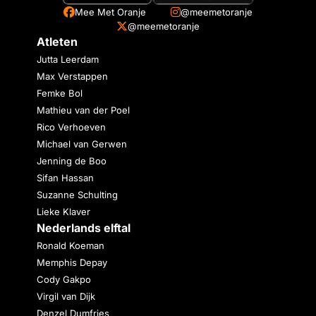
Mee Met Oranje
@meemetoranje
@meemetoranje
Atleten
Jutta Leerdam
Max Verstappen
Femke Bol
Mathieu van der Poel
Rico Verhoeven
Michael van Gerwen
Jenning de Boo
Sifan Hassan
Suzanne Schulting
Lieke Klaver
Nederlands elftal
Ronald Koeman
Memphis Depay
Cody Gakpo
Virgil van Dijk
Denzel Dumfries