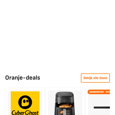
Oranje-deals
Bekijk alle deals
AANBIEDING -14%