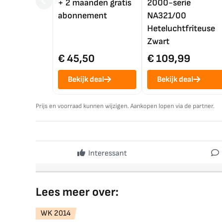
+ 2 maanden gratis
2000-serie
abonnement
NA321/00
Heteluchtfriteuse
Zwart
€ 45,50
€ 109,99
Bekijk deal
Bekijk deal
Prijs en voorraad kunnen wijzigen. Aankopen lopen via de partner.
Interessant
Lees meer over:
WK 2014