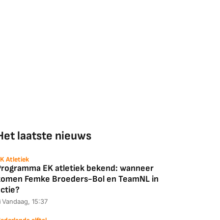
Het laatste nieuws
K Atletiek
Programma EK atletiek bekend: wanneer
komen Femke Broeders-Bol en TeamNL in
ctie?
Vandaag, 15:37