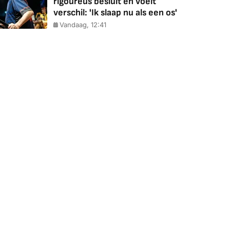
rigoureus besluit en voelt
verschil: 'Ik slaap nu als een os'
Vandaag, 12:41