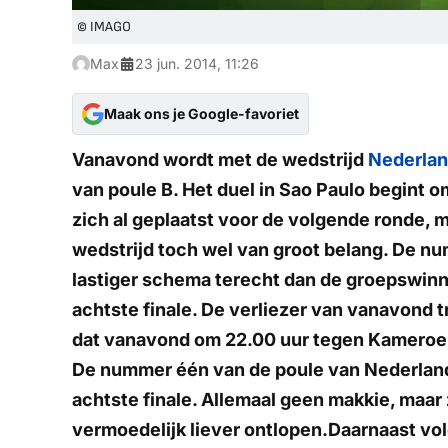
© IMAGO
Max
23 jun. 2014, 11:26
Maak ons je Google-favoriet
Vanavond wordt met de wedstrijd
Nederland
van poule B. Het duel in Sao Paulo begint 
zich al geplaatst voor de volgende ronde, m
wedstrijd toch wel van groot belang. De nu
lastiger schema terecht dan de groepswinna
achtste finale. De verliezer van vanavond tr
dat vanavond om 22.00 uur tegen Kameroen 
De nummer één van de poule van Nederland 
achtste finale. Allemaal geen makkie, maar 
vermoedelijk liever ontlopen.Daarnaast volg