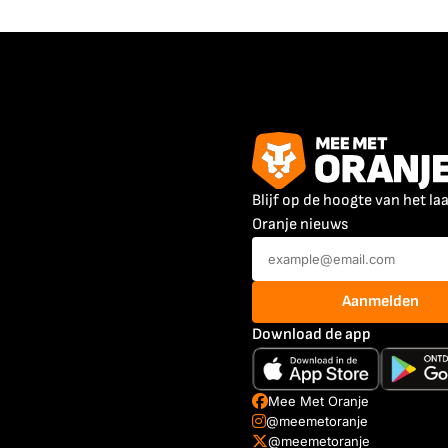
Blijf op de hoogte van het la
Oranje nieuws
Aanmelden
Download de app
Mee Met Oranje
@meemetoranje
@meemetoranje