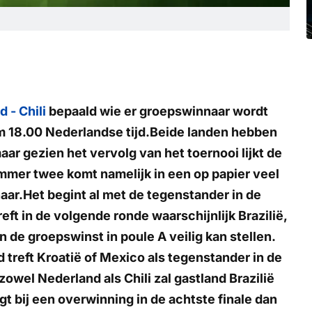
 - Chili
bepaald wie er groepswinnaar wordt
om 18.00 Nederlandse tijd.Beide landen hebben
aar gezien het vervolg van het toernooi lijkt de
mmer twee komt namelijk in een op papier veel
ar.Het begint al met de tegenstander in de
eft in de volgende ronde waarschijnlijk Brazilië,
de groepswinst in poule A veilig kan stellen.
treft Kroatië of Mexico als tegenstander in de
zowel Nederland als Chili zal gastland Brazilië
t bij een overwinning in de achtste finale dan