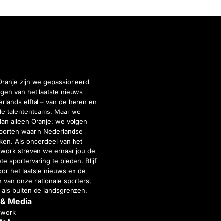
Oranje zijn we gepassioneerd
gen van het laatste nieuws
rlands elftal – van de heren en
de talententeams. Maar we
dan alleen Oranje: we volgen
porten waarin Nederlandse
inken. Als onderdeel van het
twork streven we ernaar jou de
e sportervaring te bieden. Blijf
or het laatste nieuws en de
 van onze nationale sporters,
 als buiten de landsgrenzen.
 & Media
twork