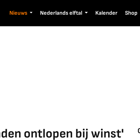
Nieuws
Nederlands elftal
Kalender
Shop
den ontlopen bij winst'