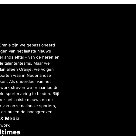
Oranje zijn we gepassioneerd
gen van het laatste nieuws
rlands elftal – van de heren en
de talententeams. Maar we
dan alleen Oranje: we volgen
porten waarin Nederlandse
inken. Als onderdeel van het
twork streven we ernaar jou de
e sportervaring te bieden. Blijf
or het laatste nieuws en de
 van onze nationale sporters,
 als buiten de landsgrenzen.
 & Media
twork