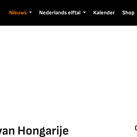
Nieuws
Nederlands elftal
Kalender
Shop
van Hongarije