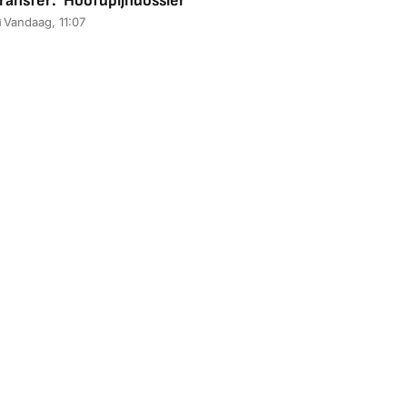
ransfer: 'Hoofdpijndossier'
Vandaag, 11:07