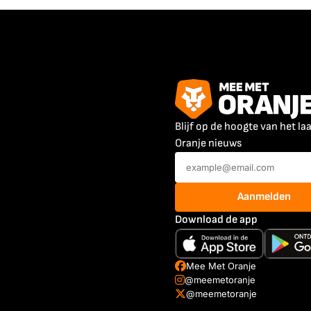
Blijf op de hoogte van het la
Oranje nieuws
Aanmelden
Download de app
Mee Met Oranje
@meemetoranje
@meemetoranje