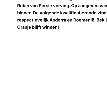
Robin van Persie verving. Op aangeven van 
binnen.De volgende kwalificatieronde vindt
respectievelijk Andorra en Roemenië. Beki
Oranje blijft winnen!