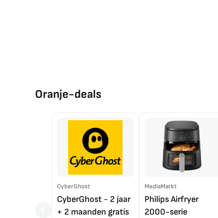
Oranje-deals
CyberGhost
MediaMarkt
CyberGhost - 2 jaar
Philips Airfryer
+ 2 maanden gratis
2000-serie