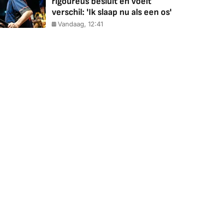
rigoureus besluit en voelt
verschil: 'Ik slaap nu als een os'
Vandaag, 12:41