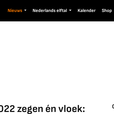
Nieuws
Nederlands elftal
Kalender
Shop
22 zegen én vloek: