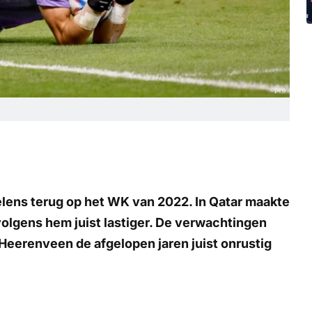
ens terug op het WK van 2022. In Qatar maakte
 volgens hem juist lastiger. De verwachtingen
c Heerenveen de afgelopen jaren juist onrustig