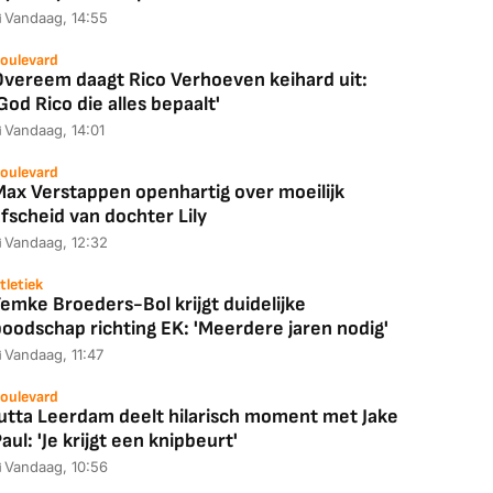
Vandaag, 14:55
oulevard
Overeem daagt Rico Verhoeven keihard uit:
God Rico die alles bepaalt'
Vandaag, 14:01
oulevard
Max Verstappen openhartig over moeilijk
fscheid van dochter Lily
Vandaag, 12:32
tletiek
emke Broeders-Bol krijgt duidelijke
boodschap richting EK: 'Meerdere jaren nodig'
Vandaag, 11:47
oulevard
Jutta Leerdam deelt hilarisch moment met Jake
aul: 'Je krijgt een knipbeurt'
Vandaag, 10:56