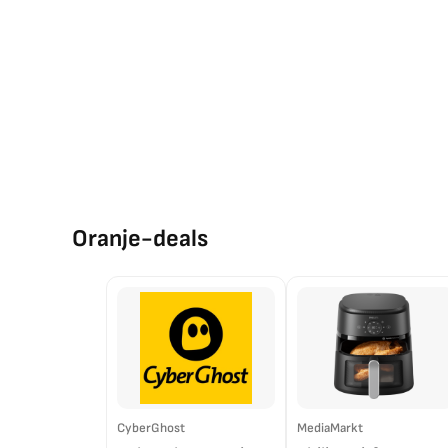
Oranje-deals
CyberGhost
MediaMarkt