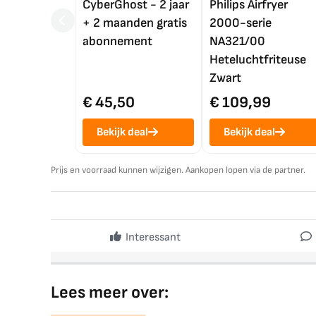
CyberGhost - 2 jaar
Philips Airfryer
+ 2 maanden gratis
2000-serie
abonnement
NA321/00
Heteluchtfriteuse
Zwart
€ 45,50
€ 109,99
Bekijk deal
Bekijk deal
Prijs en voorraad kunnen wijzigen. Aankopen lopen via de partner.
Interessant
Lees meer over: