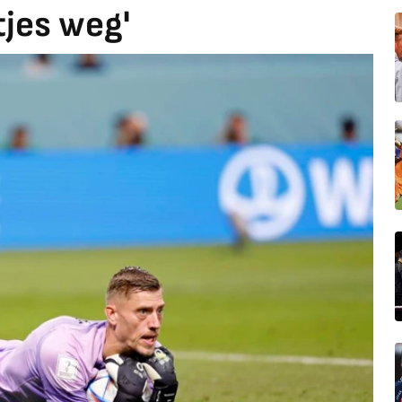
tjes weg'