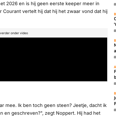
et 2026 en is hij geen eerste keeper meer in
r Courant
vertelt hij dat hij het zwaar vond dat hij
B
'
t verder onder video
B
a
A
F
B
P
ar mee. Ik ben toch geen steen? Jeetje, dacht ik
 en geschreven?", zegt Noppert. Hij had het