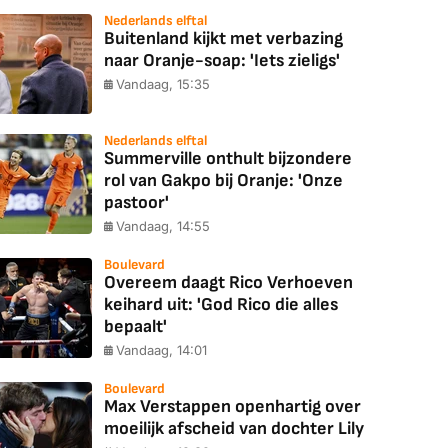
Nederlands elftal
Buitenland kijkt met verbazing
naar Oranje-soap: 'Iets zieligs'
Vandaag, 15:35
Nederlands elftal
Summerville onthult bijzondere
rol van Gakpo bij Oranje: 'Onze
pastoor'
Vandaag, 14:55
Boulevard
Overeem daagt Rico Verhoeven
keihard uit: 'God Rico die alles
bepaalt'
Vandaag, 14:01
Boulevard
Max Verstappen openhartig over
moeilijk afscheid van dochter Lily