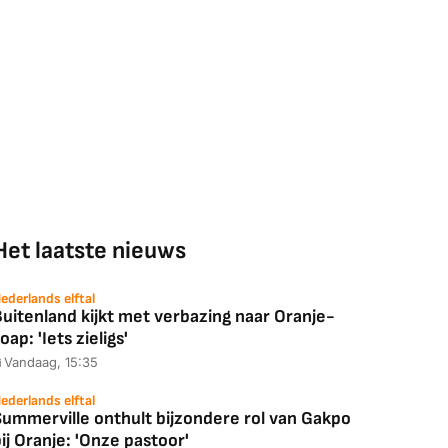
Het laatste nieuws
ederlands elftal
uitenland kijkt met verbazing naar Oranje-
oap: 'Iets zieligs'
Vandaag, 15:35
ederlands elftal
Summerville onthult bijzondere rol van Gakpo
ij Oranje: 'Onze pastoor'