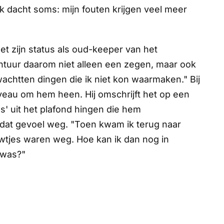
Ik dacht soms: mijn fouten krijgen veel meer
et zijn status als oud-keeper van het
ontuur daarom niet alleen een zegen, maar ook
achtten dingen die ik niet kon waarmaken." Bij
iveau om hem heen. Hij omschrijft het op een
s' uit het plafond hingen die hem
at gevoel weg. "Toen kwam ik terug naar
wtjes waren weg. Hoe kan ik dan nog in
 was?"