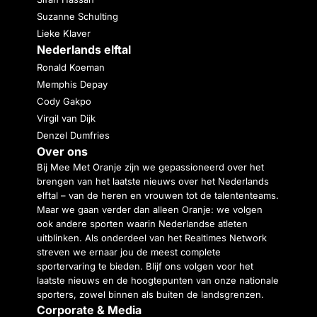
Suzanne Schulting
Lieke Klaver
Nederlands elftal
Ronald Koeman
Memphis Depay
Cody Gakpo
Virgil van Dijk
Denzel Dumfries
Over ons
Bij Mee Met Oranje zijn we gepassioneerd over het
brengen van het laatste nieuws over het Nederlands
elftal – van de heren en vrouwen tot de talententeams.
Maar we gaan verder dan alleen Oranje: we volgen
ook andere sporten waarin Nederlandse atleten
uitblinken. Als onderdeel van het Realtimes Network
streven we ernaar jou de meest complete
sportervaring te bieden. Blijf ons volgen voor het
laatste nieuws en de hoogtepunten van onze nationale
sporters, zowel binnen als buiten de landsgrenzen.
Corporate & Media