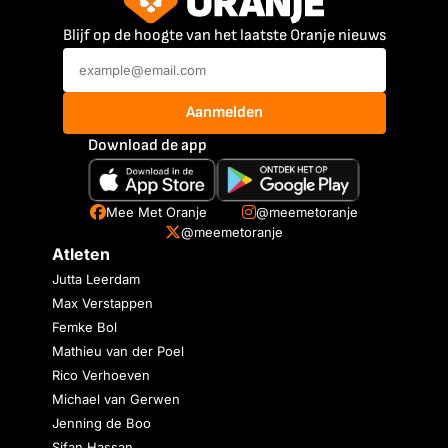
Blijf op de hoogte van het laatste Oranje nieuws
Aanmelden
Download de app
Mee Met Oranje
@meemetoranje
@meemetoranje
Atleten
Jutta Leerdam
Max Verstappen
Femke Bol
Mathieu van der Poel
Rico Verhoeven
Michael van Gerwen
Jenning de Boo
Sifan Hassan