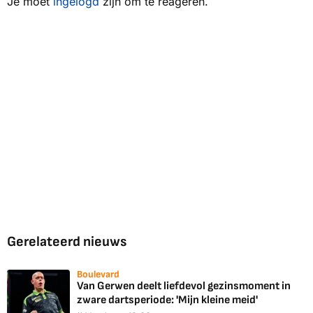
Je moet
ingelogd
zijn om te reageren.
Gerelateerd nieuws
Boulevard
Van Gerwen deelt liefdevol gezinsmoment in
zware dartsperiode: 'Mijn kleine meid'