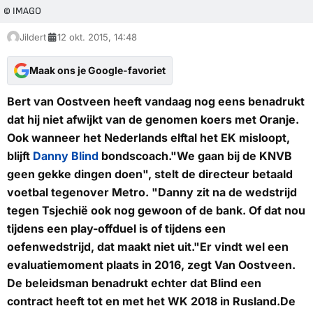
© IMAGO
Jildert
12 okt. 2015, 14:48
Maak ons je Google-favoriet
Bert van Oostveen heeft vandaag nog eens benadrukt
dat hij niet afwijkt van de genomen koers met Oranje.
Ook wanneer het Nederlands elftal het EK misloopt,
blijft
Danny Blind
bondscoach."We gaan bij de KNVB
geen gekke dingen doen", stelt de directeur betaald
voetbal tegenover
Metro
. "Danny zit na de wedstrijd
tegen Tsjechië ook nog gewoon of de bank. Of dat nou
tijdens een play-offduel is of tijdens een
oefenwedstrijd, dat maakt niet uit."Er vindt wel een
evaluatiemoment plaats in 2016, zegt Van Oostveen.
De beleidsman benadrukt echter dat Blind een
contract heeft tot en met het WK 2018 in Rusland.De