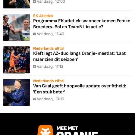
Vandaag, 12:00
EK Atletiek
Programma EK atletiek: wanneer komen Femke
Broeders-Bol en TeamNL in actie?
Vandaag, 11:40
Nederlands elftal
Kieft legt AZ-duo langs Oranje-meetlat: 'Laat
maar zien dit seizoen'
Vandaag, 11:13
Nederlands elftal
Van Gaal geeft hoopvolle update over fitheid:
'Een stuk beter'
Vandaag, 10:10