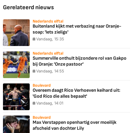
Gerelateerd nieuws
Nederlands elftal
Buitenland kijkt met verbazing naar Oranje-
soap: 'Iets zieligs'
Vandaag, 15:35
Nederlands elftal
Summerville onthult bijzondere rol van Gakpo
bij Oranje: 'Onze pastoor'
Vandaag, 14:55
Boulevard
Overeem daagt Rico Verhoeven keihard uit:
'God Rico die alles bepaalt'
Vandaag, 14:01
Boulevard
Max Verstappen openhartig over moeilijk
afscheid van dochter Lily