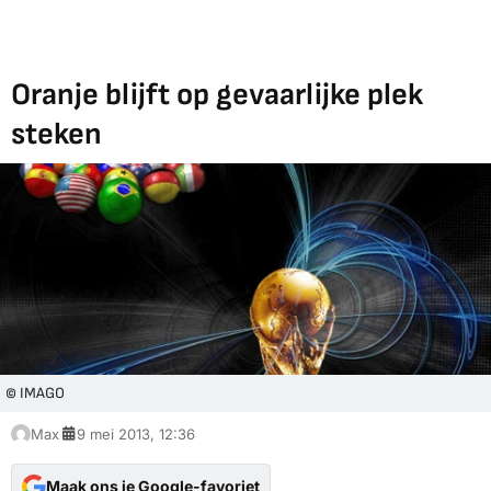
Oranje blijft op gevaarlijke plek
steken
© IMAGO
Max
9 mei 2013, 12:36
Maak ons je Google-favoriet