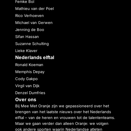
Femke Bol
Mathieu van der Poel
Rico Verhoeven
Michael van Gerwen
Jenning de Boo
Sifan Hassan
Suzanne Schulting
Lieke Klaver
Nederlands elftal
Ronald Koeman
Memphis Depay
Cody Gakpo
Virgil van Dijk
Denzel Dumfries
Over ons
Bij Mee Met Oranje zijn we gepassioneerd over het
brengen van het laatste nieuws over het Nederlands
elftal – van de heren en vrouwen tot de talententeams.
Maar we gaan verder dan alleen Oranje: we volgen
ook andere sporten waarin Nederlandse atleten