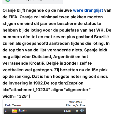
Oranje blijft negende op de nieuwe
wereldranglijst
van
de FIFA. Oranje zal minimaal twee plekken moeten
stijgen om eind dit jaar een beschermde status te
hebben bij de loting voor de poulefase van het WK. De
nummers één tot en met zeven plus gastland Brazilië
zullen als groepshoofd aantreden tijdens die loting. In
de top tien van de lijst veranderde niets. Spanje leidt
nog altijd vóór Duitsland, Argentinië en het
verrassende Kroatië. België is zonder zelf te
voetballen wel gestegen. Zij bezetten nu de 15e plek
op de ranking. Dat is hun hoogste notering ooit sinds
de invoering in 1992.De top tien:[caption
id="attachment_10234" align="aligncenter"
width="329"]