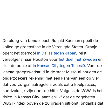
De ploeg van bondscoach Ronald Koeman speelt de
volledige groepsfase in de Verenigde Staten. Oranje
opent het toernooi
in Dallas tegen Japan
, reist
vervolgens naar Houston voor
het duel met Zweden
en
sluit de poule af
in Kansas City tegen Tunesië
. Voor de
laatste groepswedstrijd in de staat Missouri houden de
onderzoekers rekening met een kans van één op vier
dat voorzorgsmaatregelen, zoals extra koelpauzes,
noodzakelijk zijn door de hitte. Volgens de WWA is het
risico in Kansas City 'aanzienlijk' dat de zogeheten
WBGT-index boven de 26 graden uitkomt, ondanks dat