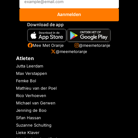
Aanmelden
Download de app
Mee Met Oranje
@meemetoranje
@meemetoranje
Atleten
Jutta Leerdam
Max Verstappen
Femke Bol
Mathieu van der Poel
Rico Verhoeven
Michael van Gerwen
Jenning de Boo
Sifan Hassan
Suzanne Schulting
Lieke Klaver