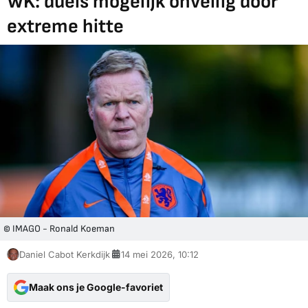
WK: duels mogelijk onveilig door
extreme hitte
© IMAGO - Ronald Koeman
Daniel Cabot Kerkdijk
14 mei 2026, 10:12
Maak ons je Google-favoriet