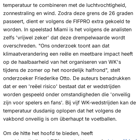
temperatuur te combineren met de luchtvochtigheid,
zonnestraling en wind. Zodra deze grens de 26 graden
passeert, dient er volgens de FIFPRO extra gekoeld te
worden. In speelstad Miami is het volgens de analisten
zelfs 'vrijwel zeker' dat deze drempelwaarde wordt
overschreden. "Ons onderzoek toont aan dat
klimaatverandering een reële en meetbare impact heeft
op de haalbaarheid van het organiseren van WK's
tijdens de zomer op het noordelijk halfrond", stelt
onderzoeker Friederike Otto. De auteurs benadrukken
dat er een 'reëel risico' bestaat dat er wedstrijden
worden gespeeld onder omstandigheden die 'onveilig
zijn voor spelers en fans'. Bij vijf WK-wedstrijden kan de
temperatuur dusdanig oplopen dat het volgens de
vakbond onveilig is om überhaupt te voetballen.
Om de hitte het hoofd te bieden, heeft