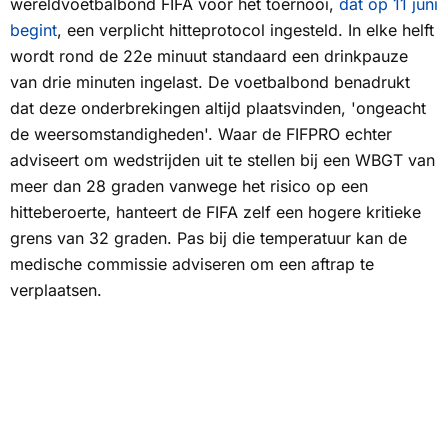
wereldvoetbalbond FIFA voor het toernooi,
dat op 11 juni
begint
, een verplicht hitteprotocol ingesteld. In elke helft
wordt rond de 22e minuut standaard een drinkpauze
van drie minuten ingelast. De voetbalbond benadrukt
dat deze onderbrekingen altijd plaatsvinden, 'ongeacht
de weersomstandigheden'. Waar de FIFPRO echter
adviseert om wedstrijden uit te stellen bij een WBGT van
meer dan 28 graden vanwege het risico op een
hitteberoerte, hanteert de FIFA zelf een hogere kritieke
grens van 32 graden. Pas bij die temperatuur kan de
medische commissie adviseren om een aftrap te
verplaatsen.