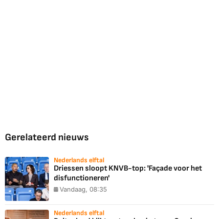
Gerelateerd nieuws
Nederlands elftal
Driessen sloopt KNVB-top: 'Façade voor het
disfunctioneren'
Vandaag, 08:35
Nederlands elftal