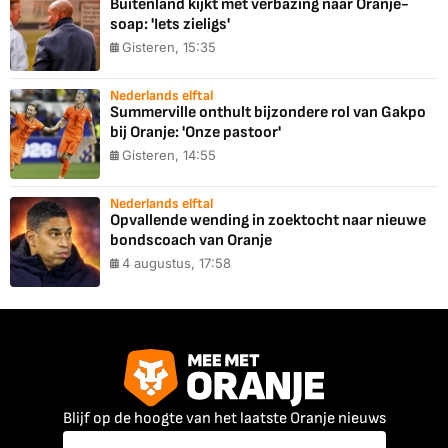
Buitenland kijkt met verbazing naar Oranje-
soap: 'Iets zieligs'
Gisteren, 15:35
Nederlands elftal
Summerville onthult bijzondere rol van Gakpo
bij Oranje: 'Onze pastoor'
Gisteren, 14:55
Nederlands elftal
Opvallende wending in zoektocht naar nieuwe
bondscoach van Oranje
4 augustus, 17:58
Blijf op de hoogte van het laatste Oranje nieuws