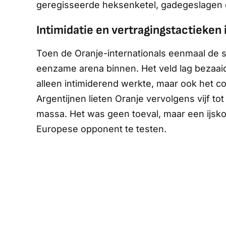
geregisseerde heksenketel, gadegeslagen do
Intimidatie en vertragingstactieken 
Toen de Oranje-internationals eenmaal de 
eenzame arena binnen. Het veld lag bezaaid 
alleen intimiderend werkte, maar ook het c
Argentijnen lieten Oranje vervolgens vijf t
massa. Het was geen toeval, maar een ijsk
Europese opponent te testen.