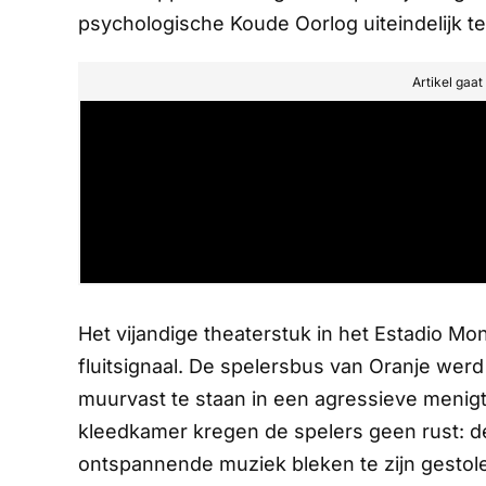
psychologische Koude Oorlog uiteindelijk te
Artikel gaa
Het vijandige theaterstuk in het Estadio Mo
fluitsignaal. De spelersbus van Oranje we
muurvast te staan in een agressieve menig
kleedkamer kregen de spelers geen rust:
ontspannende muziek bleken te zijn gestol