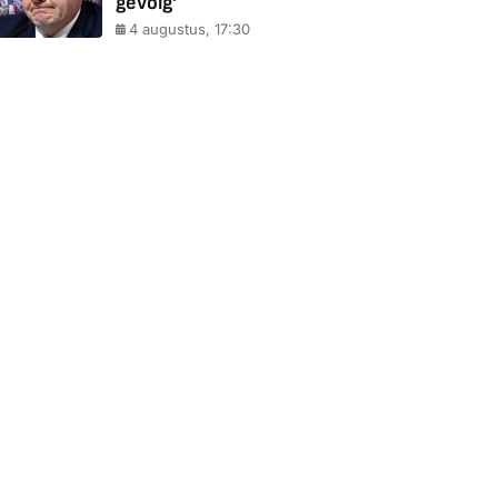
gevolg'
4 augustus, 17:30