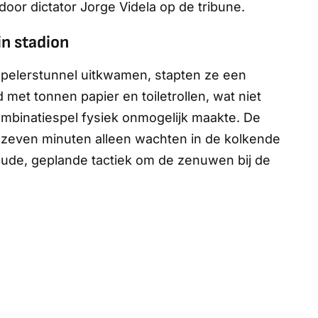
or dictator Jorge Videla op de tribune.
in stadion
spelerstunnel uitkwamen, stapten ze een
met tonnen papier en toiletrollen, wat niet
ombinatiespel fysiek onmogelijk maakte. De
ot zeven minuten alleen wachten in de kolkende
oude, geplande tactiek om de zenuwen bij de