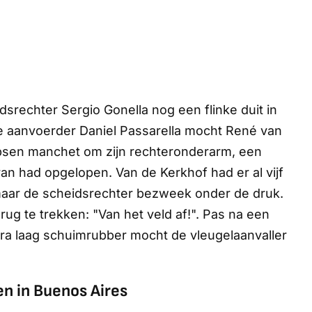
dsrechter Sergio Gonella nog een flinke duit in
se aanvoerder Daniel Passarella mocht René van
ipsen manchet om zijn rechteronderarm, een
ran had opgelopen. Van de Kerkhof had er al vijf
aar de scheidsrechter bezweek onder de druk.
terug te trekken: "Van het veld af!". Pas na een
tra laag schuimrubber mocht de vleugelaanvaller
en in Buenos Aires