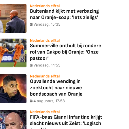
Nederlands elftal
Buitenland kijkt met verbazing
naar Oranje-soap: 'Iets zieligs'
Vandaag, 15:35
Nederlands elftal
Summerville onthult bijzondere
rol van Gakpo bij Oranje: 'Onze
pastoor'
Vandaag, 14:55
Nederlands elftal
Opvallende wending in
zoektocht naar nieuwe
bondscoach van Oranje
4 augustus, 17:58
Nederlands elftal
FIFA-baas Gianni Infantino krijgt
slecht nieuws uit Zeist: 'Logisch