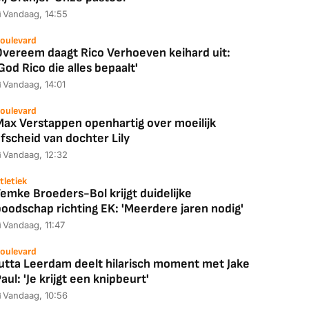
Vandaag, 14:55
oulevard
Overeem daagt Rico Verhoeven keihard uit:
God Rico die alles bepaalt'
Vandaag, 14:01
oulevard
Max Verstappen openhartig over moeilijk
fscheid van dochter Lily
Vandaag, 12:32
tletiek
emke Broeders-Bol krijgt duidelijke
boodschap richting EK: 'Meerdere jaren nodig'
Vandaag, 11:47
oulevard
Jutta Leerdam deelt hilarisch moment met Jake
aul: 'Je krijgt een knipbeurt'
Vandaag, 10:56