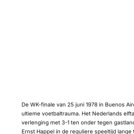
De WK-finale van 25 juni 1978 in Buenos Ai
ultieme voetbaltrauma. Het Nederlands elftal
verlenging met 3-1 ten onder tegen gastla
Ernst Happel in de reguliere speeltijd lange