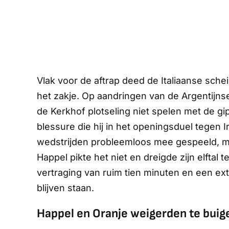
Vlak voor de aftrap deed de Italiaanse schei
het zakje. Op aandringen van de Argentijn
de Kerkhof plotseling niet spelen met de g
blessure die hij in het openingsduel tegen I
wedstrijden probleemloos mee gespeeld, m
Happel pikte het niet en dreigde zijn elftal 
vertraging van ruim tien minuten en een ex
blijven staan.
Happel en Oranje weigerden te buig