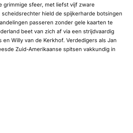
 grimmige sfeer, met liefst vijf zware
e scheidsrechter hield de spijkerharde botsingen
e handelingen passeren zonder gele kaarten te
derland beet van zich af via een strijdvaardig
en Willy van de Kerkhof. Verdedigers als Jan
reesde Zuid-Amerikaanse spitsen vakkundig in