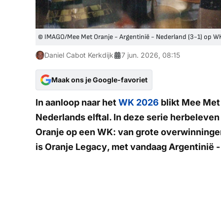
© IMAGO/Mee Met Oranje - Argentinië - Nederland (3-1) op W
Daniel Cabot Kerkdijk
7 jun. 2026, 08:15
Maak ons je Google-favoriet
In aanloop naar het
WK 2026
blikt
Mee Met 
Nederlands elftal. In deze serie herbeleve
Oranje op een WK: van grote overwinningen 
is
Oranje Legacy
, met vandaag Argentinië 