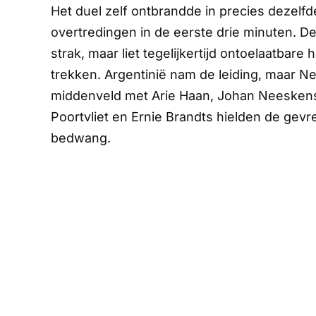
Het duel zelf ontbrandde in precies dezelfde
overtredingen in de eerste drie minuten. D
strak, maar liet tegelijkertijd ontoelaatbar
trekken. Argentinië nam de leiding, maar Ne
middenveld met Arie Haan, Johan Neeskens 
Poortvliet en Ernie Brandts hielden de gev
bedwang.