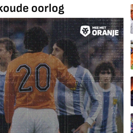
 koude oorlog