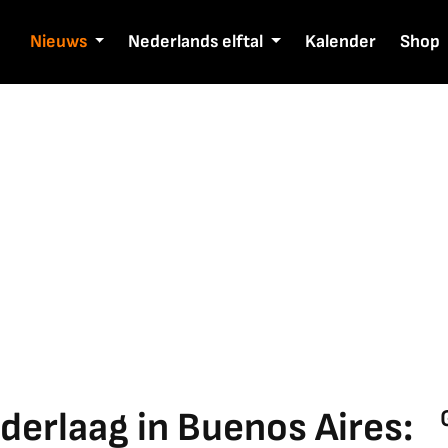
Nieuws
Nederlands elftal
Kalender
Shop
ederlaag in Buenos Aires: