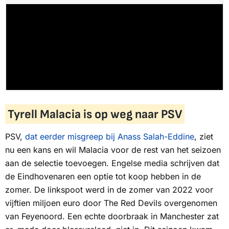
Tyrell Malacia is op weg naar PSV
PSV,
dat eerder misgreep bij Anass Salah-Eddine
, ziet
nu een kans en wil Malacia voor de rest van het seizoen
aan de selectie toevoegen. Engelse media schrijven dat
de Eindhovenaren een optie tot koop hebben in de
zomer. De linkspoot werd in de zomer van 2022 voor
vijftien miljoen euro door
The Red Devils
overgenomen
van Feyenoord. Een echte doorbraak in Manchester zat