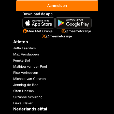
Aanmelden
Download de app
Mee Met Oranje
@meemetoranje
@meemetoranje
Atleten
Jutta Leerdam
Max Verstappen
Femke Bol
Mathieu van der Poel
Rico Verhoeven
Michael van Gerwen
Jenning de Boo
Sifan Hassan
Suzanne Schulting
Lieke Klaver
Nederlands elftal