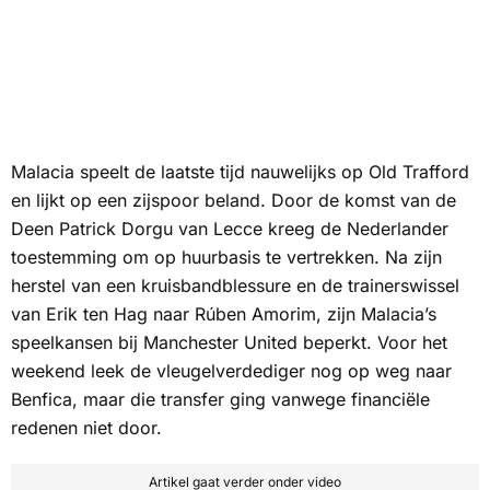
Malacia speelt de laatste tijd nauwelijks op Old Trafford
en lijkt op een zijspoor beland. Door de komst van de
Deen Patrick Dorgu van Lecce kreeg de Nederlander
toestemming om op huurbasis te vertrekken. Na zijn
herstel van een kruisbandblessure en de trainerswissel
van Erik ten Hag naar Rúben Amorim, zijn Malacia’s
speelkansen bij Manchester United beperkt. Voor het
weekend leek de vleugelverdediger nog op weg naar
Benfica, maar die transfer ging vanwege financiële
redenen niet door.
Artikel gaat verder onder video