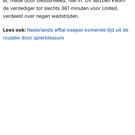
er, mede door blessureleed, niet in. Dit seizoen kwam
de verdediger tot slechts 361 minuten voor United,
verdeeld over negen wedstrijden.
Lees ook:
Nederlands elftal-keeper komende tijd uit de
roulatie door spierblessure