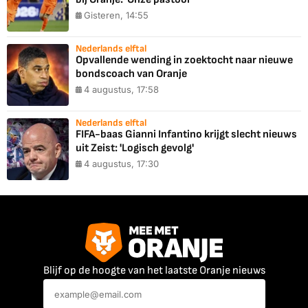
Gisteren, 14:55
Nederlands elftal
Opvallende wending in zoektocht naar nieuwe
bondscoach van Oranje
4 augustus, 17:58
Nederlands elftal
FIFA-baas Gianni Infantino krijgt slecht nieuws
uit Zeist: 'Logisch gevolg'
4 augustus, 17:30
Blijf op de hoogte van het laatste Oranje nieuws