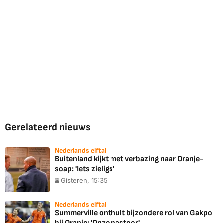
Gerelateerd nieuws
Nederlands elftal
Buitenland kijkt met verbazing naar Oranje-
soap: 'Iets zieligs'
Gisteren, 15:35
Nederlands elftal
Summerville onthult bijzondere rol van Gakpo
bij Oranje: 'Onze pastoor'