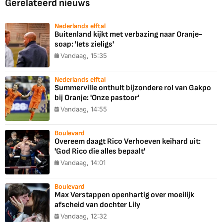
Gerelateerd nieuws
Nederlands elftal
Buitenland kijkt met verbazing naar Oranje-
soap: 'Iets zieligs'
Vandaag, 15:35
Nederlands elftal
Summerville onthult bijzondere rol van Gakpo
bij Oranje: 'Onze pastoor'
Vandaag, 14:55
Boulevard
Overeem daagt Rico Verhoeven keihard uit:
'God Rico die alles bepaalt'
Vandaag, 14:01
Boulevard
Max Verstappen openhartig over moeilijk
afscheid van dochter Lily
Vandaag, 12:32