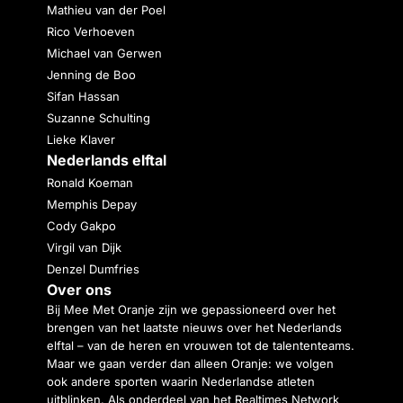
Mathieu van der Poel
Rico Verhoeven
Michael van Gerwen
Jenning de Boo
Sifan Hassan
Suzanne Schulting
Lieke Klaver
Nederlands elftal
Ronald Koeman
Memphis Depay
Cody Gakpo
Virgil van Dijk
Denzel Dumfries
Over ons
Bij Mee Met Oranje zijn we gepassioneerd over het
brengen van het laatste nieuws over het Nederlands
elftal – van de heren en vrouwen tot de talententeams.
Maar we gaan verder dan alleen Oranje: we volgen
ook andere sporten waarin Nederlandse atleten
uitblinken. Als onderdeel van het Realtimes Network