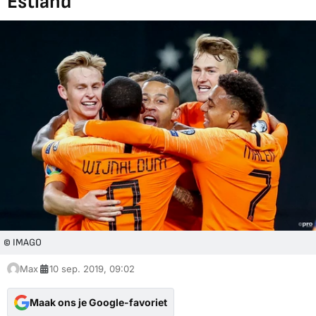
Estland
© IMAGO
Max
10 sep. 2019, 09:02
Maak ons je Google-favoriet