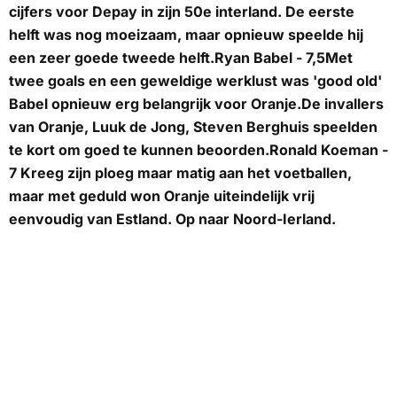
cijfers voor Depay in zijn 50e interland. De eerste
helft was nog moeizaam, maar opnieuw speelde hij
een zeer goede tweede helft.
Ryan Babel - 7,5
Met
twee goals en een geweldige werklust was 'good old'
Babel opnieuw erg belangrijk voor Oranje.De invallers
van Oranje, Luuk de Jong, Steven Berghuis speelden
te kort om goed te kunnen beoorden.
Ronald Koeman -
7
Kreeg zijn ploeg maar matig aan het voetballen,
maar met geduld won Oranje uiteindelijk vrij
eenvoudig van Estland. Op naar Noord-Ierland.