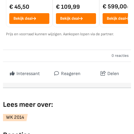
€ 599,00
€ 45,50
€ 109,99
€ 7
Bekijk deal
Bekijk deal
Bekijk deal
Prijs en voorraad kunnen wijzigen. Aankopen lopen via de partner.
0 reacties
Interessant
Reageren
Delen
Lees meer over:
WK 2014