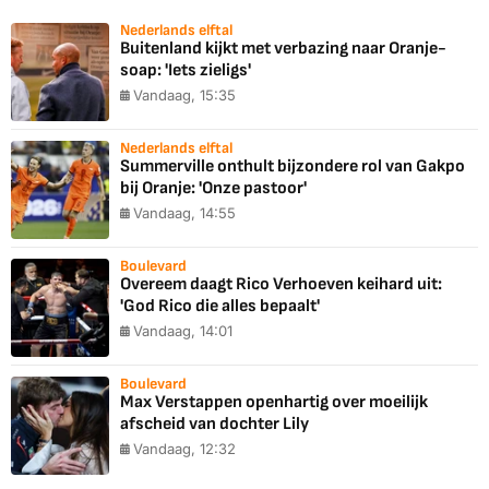
Nederlands elftal
Buitenland kijkt met verbazing naar Oranje-
soap: 'Iets zieligs'
Vandaag, 15:35
Nederlands elftal
Summerville onthult bijzondere rol van Gakpo
bij Oranje: 'Onze pastoor'
Vandaag, 14:55
Boulevard
Overeem daagt Rico Verhoeven keihard uit:
'God Rico die alles bepaalt'
Vandaag, 14:01
Boulevard
Max Verstappen openhartig over moeilijk
afscheid van dochter Lily
Vandaag, 12:32