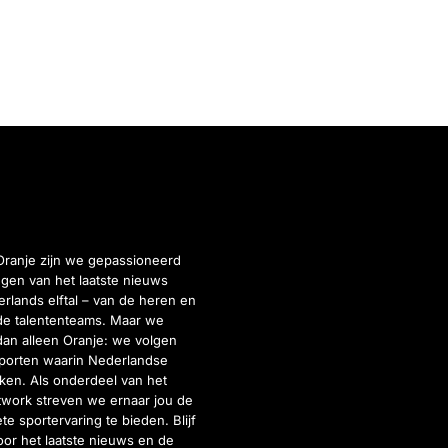
Oranje zijn we gepassioneerd
gen van het laatste nieuws
rlands elftal – van de heren en
de talententeams. Maar we
dan alleen Oranje: we volgen
porten waarin Nederlandse
inken. Als onderdeel van het
twork streven we ernaar jou de
e sportervaring te bieden. Blijf
or het laatste nieuws en de