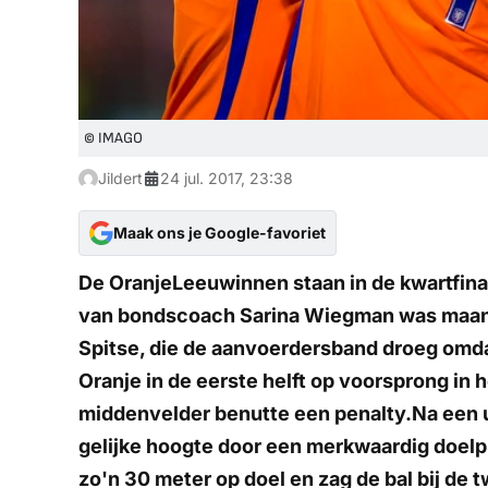
© IMAGO
Jildert
24 jul. 2017, 23:38
Maak ons je Google-favoriet
De OranjeLeeuwinnen staan in de kwartfina
van bondscoach Sarina Wiegman was maand
Spitse, die de aanvoerdersband droeg omd
Oranje in de eerste helft op voorsprong in h
middenvelder benutte een penalty.Na een 
gelijke hoogte door een merkwaardig doelp
zo'n 30 meter op doel en zag de bal bij de