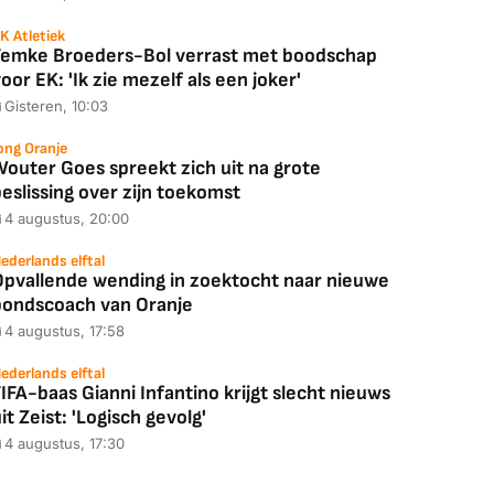
K Atletiek
Femke Broeders-Bol verrast met boodschap
oor EK: 'Ik zie mezelf als een joker'
Gisteren, 10:03
ong Oranje
Wouter Goes spreekt zich uit na grote
eslissing over zijn toekomst
4 augustus, 20:00
ederlands elftal
Opvallende wending in zoektocht naar nieuwe
bondscoach van Oranje
4 augustus, 17:58
ederlands elftal
IFA-baas Gianni Infantino krijgt slecht nieuws
it Zeist: 'Logisch gevolg'
4 augustus, 17:30