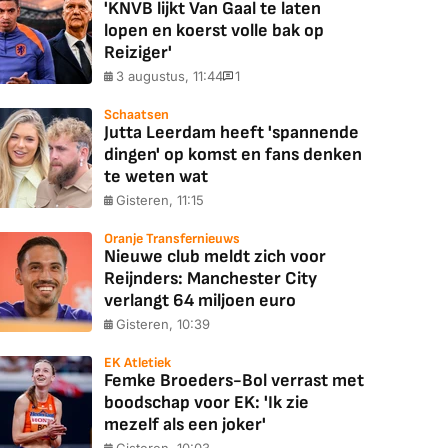
'KNVB lijkt Van Gaal te laten
lopen en koerst volle bak op
Reiziger'
3 augustus, 11:44
1
Schaatsen
Jutta Leerdam heeft 'spannende
dingen' op komst en fans denken
te weten wat
Gisteren, 11:15
Oranje Transfernieuws
Nieuwe club meldt zich voor
Reijnders: Manchester City
verlangt 64 miljoen euro
Gisteren, 10:39
EK Atletiek
Femke Broeders-Bol verrast met
boodschap voor EK: 'Ik zie
mezelf als een joker'