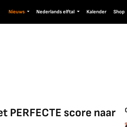
Nieuws
Nederlands elftal
Kalender
Shop
t PERFECTE score naar