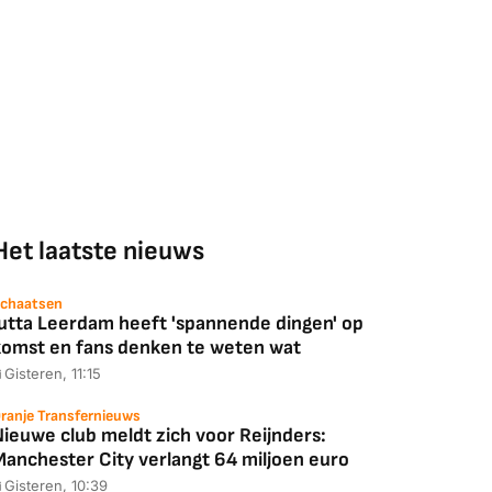
Het laatste nieuws
chaatsen
Jutta Leerdam heeft 'spannende dingen' op
komst en fans denken te weten wat
Gisteren, 11:15
ranje Transfernieuws
Nieuwe club meldt zich voor Reijnders:
Manchester City verlangt 64 miljoen euro
Gisteren, 10:39