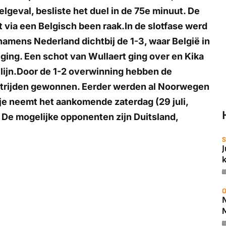
lgeval, besliste het duel in de 75e minuut. De
t via een Belgisch been raak.In de slotfase werd
mens Nederland dichtbij de 1-3, waar België in
 ging. Een schot van Wullaert ging over en Kika
 lijn.Door de 1-2 overwinning hebben de
strijden gewonnen. Eerder werden al Noorwegen
e neemt het aankomende zaterdag (29 juli,
 De mogelijke opponenten zijn Duitsland,
S
O