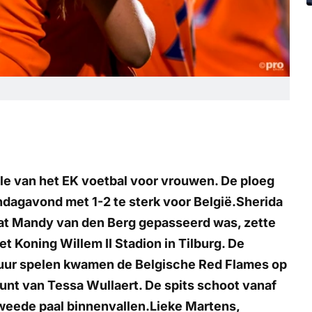
le van het EK voetbal voor vrouwen. De ploeg
agavond met 1-2 te sterk voor België.Sherida
at Mandy van den Berg gepasseerd was, zette
et Koning Willem II Stadion in Tilburg. De
uur spelen kwamen de Belgische Red Flames op
unt van Tessa Wullaert. De spits schoot vanaf
 tweede paal binnenvallen.Lieke Martens,