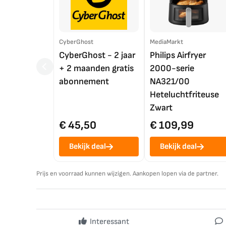
CyberGhost
MediaMarkt
CyberGhost - 2 jaar
Philips Airfryer
+ 2 maanden gratis
2000-serie
abonnement
NA321/00
Heteluchtfriteuse
Zwart
€ 45,50
€ 109,99
Bekijk deal
Bekijk deal
Prijs en voorraad kunnen wijzigen. Aankopen lopen via de partner.
Interessant