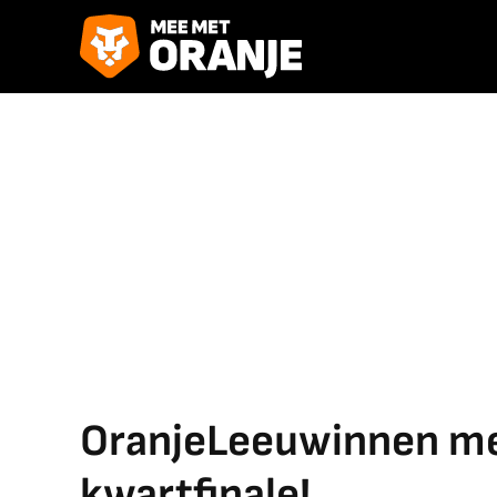
OranjeLeeuwinnen me
kwartfinale!