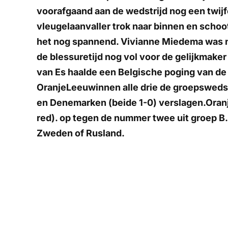
voorafgaand aan de wedstrijd nog een twijfe
vleugelaanvaller trok naar binnen en schoo
het nog spannend. Vivianne Miedema was na
de blessuretijd nog vol voor de gelijkmaker
van Es haalde een Belgische poging van de
OranjeLeeuwinnen alle drie de groepswed
en Denemarken (beide 1-0) verslagen.Oranj
red). op tegen de nummer twee uit groep B.
Zweden of Rusland.