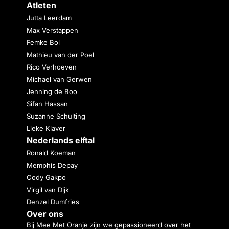
Atleten
Jutta Leerdam
Max Verstappen
Femke Bol
Mathieu van der Poel
Rico Verhoeven
Michael van Gerwen
Jenning de Boo
Sifan Hassan
Suzanne Schulting
Lieke Klaver
Nederlands elftal
Ronald Koeman
Memphis Depay
Cody Gakpo
Virgil van Dijk
Denzel Dumfries
Over ons
Bij Mee Met Oranje zijn we gepassioneerd over het