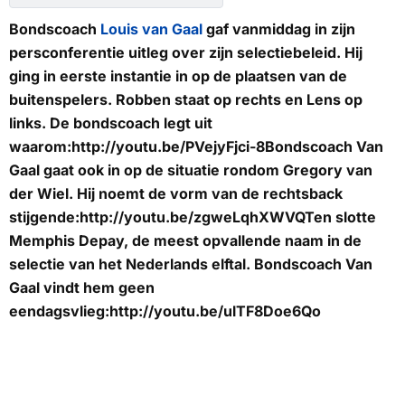
Bondscoach
Louis van Gaal
gaf vanmiddag in zijn
persconferentie uitleg over zijn selectiebeleid. Hij
ging in eerste instantie in op de plaatsen van de
buitenspelers. Robben staat op rechts en Lens op
links. De bondscoach legt uit
waarom:http://youtu.be/PVejyFjci-8Bondscoach Van
Gaal gaat ook in op de situatie rondom Gregory van
der Wiel. Hij noemt de vorm van de rechtsback
stijgende:http://youtu.be/zgweLqhXWVQTen slotte
Memphis Depay, de meest opvallende naam in de
selectie van het Nederlands elftal. Bondscoach Van
Gaal vindt hem geen
eendagsvlieg:http://youtu.be/ulTF8Doe6Qo