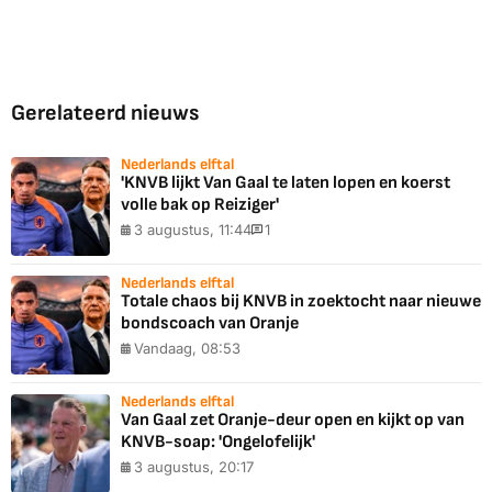
Gerelateerd nieuws
Nederlands elftal
'KNVB lijkt Van Gaal te laten lopen en koerst
volle bak op Reiziger'
3 augustus, 11:44
1
Nederlands elftal
Totale chaos bij KNVB in zoektocht naar nieuwe
bondscoach van Oranje
Vandaag, 08:53
Nederlands elftal
Van Gaal zet Oranje-deur open en kijkt op van
KNVB-soap: 'Ongelofelijk'
3 augustus, 20:17