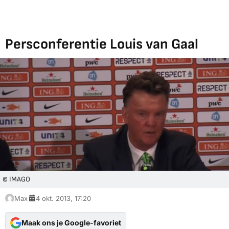
Persconferentie Louis van Gaal
© IMAGO
Max
4 okt. 2013, 17:20
Maak ons je Google-favoriet