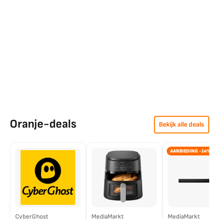
Oranje-deals
Bekijk alle deals
AANBIEDING -14%
CyberGhost
MediaMarkt
MediaMarkt