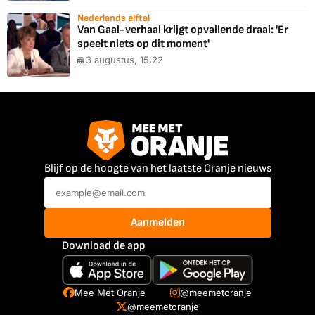
Nederlands elftal
Van Gaal-verhaal krijgt opvallende draai: 'Er
speelt niets op dit moment'
3 augustus, 15:22
Blijf op de hoogte van het laatste Oranje nieuws
Aanmelden
Download de app
Mee Met Oranje
@meemetoranje
@meemetoranje