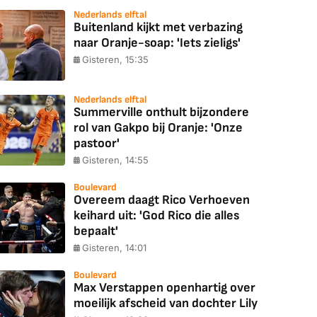
Nederlands elftal
Buitenland kijkt met verbazing
naar Oranje-soap: 'Iets zieligs'
Gisteren, 15:35
Nederlands elftal
Summerville onthult bijzondere
rol van Gakpo bij Oranje: 'Onze
pastoor'
Gisteren, 14:55
Boulevard
Overeem daagt Rico Verhoeven
keihard uit: 'God Rico die alles
bepaalt'
Gisteren, 14:01
Boulevard
Max Verstappen openhartig over
moeilijk afscheid van dochter Lily