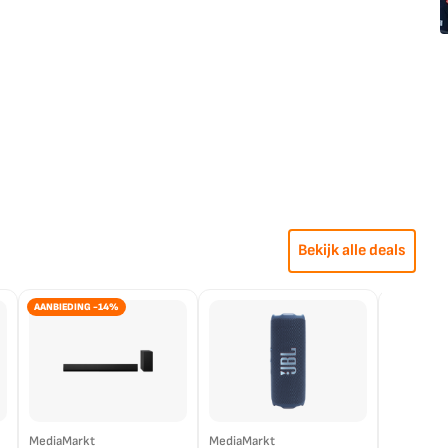
Bekijk alle deals
AANBIEDING -14%
MediaMarkt
MediaMarkt
EP.nl