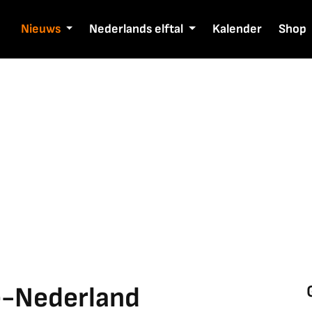
Nieuws
Nederlands elftal
Kalender
Shop
e-Nederland