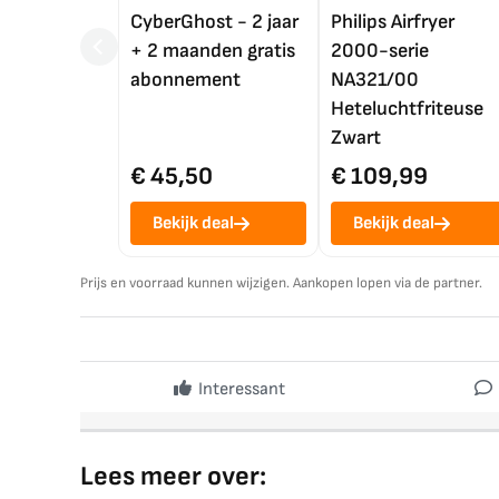
CyberGhost - 2 jaar
Philips Airfryer
+ 2 maanden gratis
2000-serie
abonnement
NA321/00
Heteluchtfriteuse
Zwart
€ 45,50
€ 109,99
Bekijk deal
Bekijk deal
Prijs en voorraad kunnen wijzigen. Aankopen lopen via de partner.
Interessant
Lees meer over: