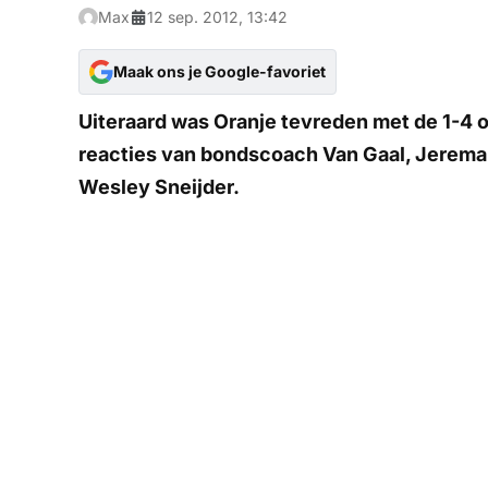
Max
12 sep. 2012, 13:42
Maak ons je Google-favoriet
Uiteraard was Oranje tevreden met de 1-4 o
reacties van bondscoach Van Gaal, Jeremai
Wesley Sneijder.