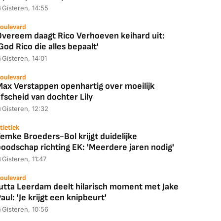
Gisteren, 14:55
oulevard
Overeem daagt Rico Verhoeven keihard uit:
God Rico die alles bepaalt'
Gisteren, 14:01
oulevard
Max Verstappen openhartig over moeilijk
fscheid van dochter Lily
Gisteren, 12:32
tletiek
emke Broeders-Bol krijgt duidelijke
boodschap richting EK: 'Meerdere jaren nodig'
Gisteren, 11:47
oulevard
Jutta Leerdam deelt hilarisch moment met Jake
aul: 'Je krijgt een knipbeurt'
Gisteren, 10:56