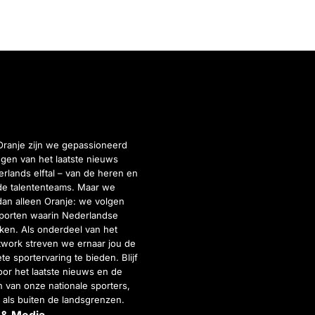
Oranje zijn we gepassioneerd
gen van het laatste nieuws
rlands elftal – van de heren en
de talententeams. Maar we
dan alleen Oranje: we volgen
porten waarin Nederlandse
inken. Als onderdeel van het
twork streven we ernaar jou de
e sportervaring te bieden. Blijf
or het laatste nieuws en de
 van onze nationale sporters,
 als buiten de landsgrenzen.