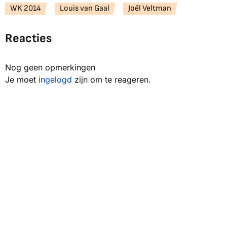
WK 2014
Louis van Gaal
Joël Veltman
Reacties
Nog geen opmerkingen
Je moet
ingelogd
zijn om te reageren.