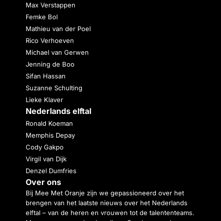
Max Verstappen
Femke Bol
Mathieu van der Poel
Rico Verhoeven
Michael van Gerwen
Jenning de Boo
Sifan Hassan
Suzanne Schulting
Lieke Klaver
Nederlands elftal
Ronald Koeman
Memphis Depay
Cody Gakpo
Virgil van Dijk
Denzel Dumfries
Over ons
Bij Mee Met Oranje zijn we gepassioneerd over het
brengen van het laatste nieuws over het Nederlands
elftal – van de heren en vrouwen tot de talententeams.