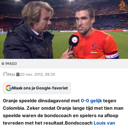
© IMAGO
Max
20 nov. 2013, 09:20
Maak ons je Google-favoriet
Oranje speelde dinsdagavond met
0-0 gelijk
tegen
Colombia. Zeker omdat Oranje lange tijd met tien man
speelde waren de bondscoach en spelers na afloop
tevreden met het resultaat.
Bondscoach
Louis van