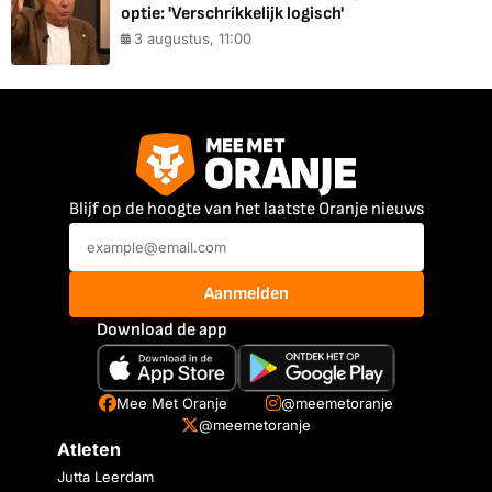
optie: 'Verschríkkelijk logisch'
3 augustus, 11:00
Blijf op de hoogte van het laatste Oranje nieuws
Aanmelden
Download de app
Mee Met Oranje
@meemetoranje
@meemetoranje
Atleten
Jutta Leerdam