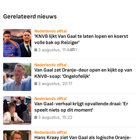
Gerelateerd nieuws
Nederlands elftal
'KNVB lijkt Van Gaal te laten lopen en koerst
volle bak op Reiziger'
3 augustus, 11:44
1
Nederlands elftal
Van Gaal zet Oranje-deur open en kijkt op van
KNVB-soap: 'Ongelofelijk'
3 augustus, 20:17
Nederlands elftal
Van Gaal-verhaal krijgt opvallende draai: 'Er
speelt niets op dit moment'
3 augustus, 15:22
Nederlands elftal
Hans Kraay ziet Van Gaal als logische Oranje-