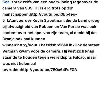
Gaal
sprak zelfs van een overwinning tegenover de
camera van SBS. Hij is erg trots op zijn
manschappen:http://youtu.be/j0Eb4eq-
5_kAanvoerder Kevin Strootman, die de band droeg
bij afwezigheid van Robben en Van Persie was ook
content over het spel van zijn team, al denkt hij dat
Oranje ook had kunnen
winnen:http://youtu.be/sNshh56MHhkOok debutant
Veltman kwam voor de camera. Hij wist zich knap
staande te houden tegen wereldspits Falcao, maar
was niet helemaal
tevreden:http://youtu.be/7EOx64FqFGA