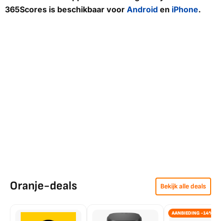
365Scores is beschikbaar voor
Android
en
iPhone
.
Oranje-deals
Bekijk alle deals
AANBIEDING -14%