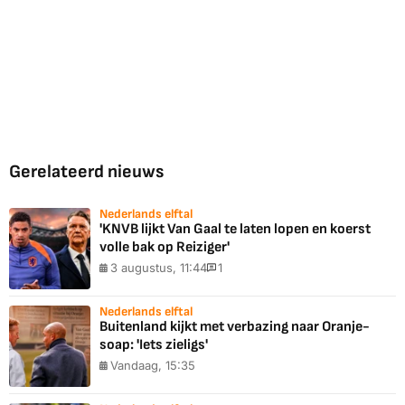
Gerelateerd nieuws
Nederlands elftal
'KNVB lijkt Van Gaal te laten lopen en koerst
volle bak op Reiziger'
3 augustus, 11:44
1
Nederlands elftal
Buitenland kijkt met verbazing naar Oranje-
soap: 'Iets zieligs'
Vandaag, 15:35