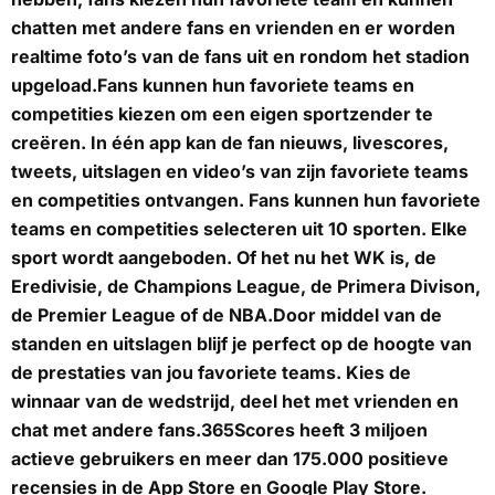
chatten met andere fans en vrienden en er worden
realtime foto’s van de fans uit en rondom het stadion
upgeload.Fans kunnen hun favoriete teams en
competities kiezen om een eigen sportzender te
creëren. In één app kan de fan nieuws, livescores,
tweets, uitslagen en video’s van zijn favoriete teams
en competities ontvangen. Fans kunnen hun favoriete
teams en competities selecteren uit 10 sporten. Elke
sport wordt aangeboden. Of het nu het WK is, de
Eredivisie, de Champions League, de Primera Divison,
de Premier League of de NBA.Door middel van de
standen en uitslagen blijf je perfect op de hoogte van
de prestaties van jou favoriete teams. Kies de
winnaar van de wedstrijd, deel het met vrienden en
chat met andere fans.365Scores heeft 3 miljoen
actieve gebruikers en meer dan 175.000 positieve
recensies in de App Store en Google Play Store.