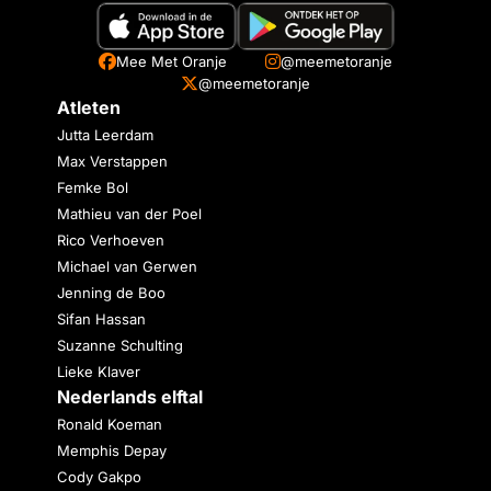
Mee Met Oranje
@meemetoranje
@meemetoranje
Atleten
Jutta Leerdam
Max Verstappen
Femke Bol
Mathieu van der Poel
Rico Verhoeven
Michael van Gerwen
Jenning de Boo
Sifan Hassan
Suzanne Schulting
Lieke Klaver
Nederlands elftal
Ronald Koeman
Memphis Depay
Cody Gakpo