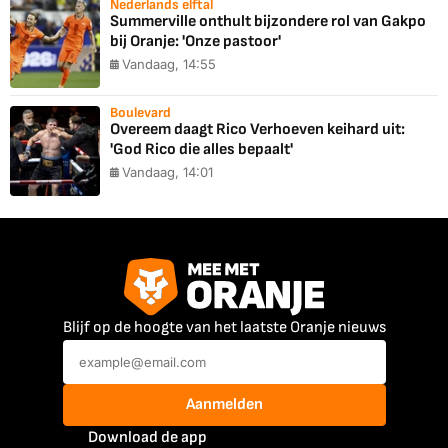
Nederlands elftal
Summerville onthult bijzondere rol van Gakpo
bij Oranje: 'Onze pastoor'
Vandaag, 14:55
Boulevard
Overeem daagt Rico Verhoeven keihard uit:
'God Rico die alles bepaalt'
Vandaag, 14:01
Blijf op de hoogte van het laatste Oranje nieuws
Aanmelden
Download de app