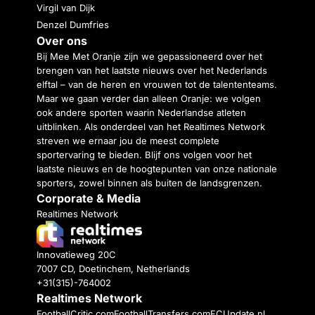
Virgil van Dijk
Denzel Dumfries
Over ons
Bij Mee Met Oranje zijn we gepassioneerd over het
brengen van het laatste nieuws over het Nederlands
elftal – van de heren en vrouwen tot de talententeams.
Maar we gaan verder dan alleen Oranje: we volgen
ook andere sporten waarin Nederlandse atleten
uitblinken. Als onderdeel van het Realtimes Network
streven we ernaar jou de meest complete
sportervaring te bieden. Blijf ons volgen voor het
laatste nieuws en de hoogtepunten van onze nationale
sporters, zowel binnen als buiten de landsgrenzen.
Corporate & Media
Realtimes Network
Innovatieweg 20C
7007 CD, Doetinchem, Netherlands
+31(315)-764002
Realtimes Network
FootballCritic.com
FootballTransfers.com
FCUpdate.nl