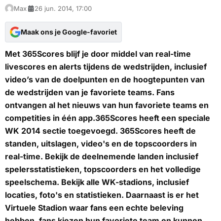
Max
26 jun. 2014, 17:00
Maak ons je Google-favoriet
Met 365Scores blijf je door middel van real-time
livescores en alerts tijdens de wedstrijden, inclusief
video’s van de doelpunten en de hoogtepunten van
de wedstrijden van je favoriete teams. Fans
ontvangen al het nieuws van hun favoriete teams en
competities in één app.365Scores heeft een speciale
WK 2014 sectie toegevoegd. 365Scores heeft de
standen, uitslagen, video's en de topscoorders in
real-time. Bekijk de deelnemende landen inclusief
spelersstatistieken, topscoorders en het volledige
speelschema. Bekijk alle WK-stadions, inclusief
locaties, foto's en statistieken. Daarnaast is er het
Virtuele Stadion waar fans een echte beleving
hebben, fans kiezen hun favoriete team en kunnen