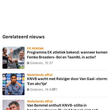
Gerelateerd nieuws
EK Atletiek
Programma EK atletiek bekend: wanneer komen
Femke Broeders-Bol en TeamNL in actie?
Gisteren, 15:37
Nederlands elftal
KNVB wacht met Reiziger door Van Gaal-storm:
'Een abc'tje'
Gisteren, 14:43
1
Nederlands elftal
Van Bommel onthult KNVB-stilte in