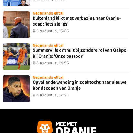
Nederlands elftal
Buitenland kijkt met verbazing naar Oranje-
soap: 'Iets zieligs'
6 augustus, 15:35
Nederlands elftal
Summerville onthult bijzondere rol van Gakpo
bij Oranje: 'Onze pastoor'
6 augustus, 14:55
Nederlands elftal
Opvallende wending in zoektocht naar nieuwe
bondscoach van Oranje
4 augustus, 17:58