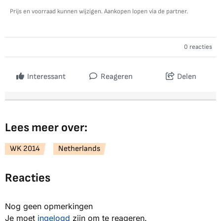
Prijs en voorraad kunnen wijzigen. Aankopen lopen via de partner.
0 reacties
Interessant
Reageren
Delen
Lees meer over:
WK 2014
Netherlands
Reacties
Nog geen opmerkingen
Je moet
ingelogd
zijn om te reageren.