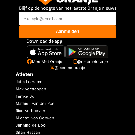
Blijf op de hoogte van het laatste Oranje nieuws
Aanmelden
Download de app
Mee Met Oranje
@meemetoranje
@meemetoranje
Atleten
Jutta Leerdam
Max Verstappen
Femke Bol
Mathieu van der Poel
Rico Verhoeven
Michael van Gerwen
Jenning de Boo
Sifan Hassan