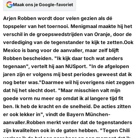
Maak ons je Google-favoriet
Arjen Robben wordt door velen gezien als dé
topspeler van het toernooi. Menigmaal maakte hij het
verschil in de groepswedstrijden van Oranje, door de
verdediging van de tegenstander te kijk te zetten.Ook
Mexico is bang voor de aanvaller, maar zelf blijft
Robben bescheiden. "Ik kijk daar toch wat anders
tegenaan", vertelt hij aan
NUSport
. "In de afgelopen
jaren zijn er volgens mij best periodes geweest dat ik
nog beter was."Daarmee wil hij overigens niet zeggen
dat hij het slecht doet. "Maar misschien valt mijn
goede vorm nu meer op omdat ik al langere tijd fit
ben. Ik heb de kracht en de snelheid. De acties zitten
er ook lekker in", vindt de Bayern München-
aanvaller.Robben merkt verder dat de tegenstanders
zijn kwaliteiten ook in de gaten hebben. "Tegen Chili