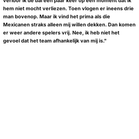
verloor ik de bal een paar keer op een moment dat ik
hem niet mocht verliezen. Toen vlogen er ineens drie
man bovenop. Maar ik vind het prima als die
Mexicanen straks alleen mij willen dekken. Dan komen
er weer andere spelers vrij. Nee, ik heb niet het
gevoel dat het team afhankelijk van mij is."