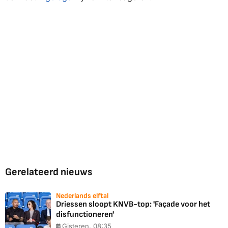
Gerelateerd nieuws
Nederlands elftal
Driessen sloopt KNVB-top: 'Façade voor het
disfunctioneren'
Gisteren, 08:35