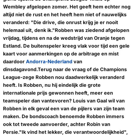
Wembley afgelopen zomer. Het geeft hem echter nog
altijd niet de rust en het heeft hem niet of nauwelijks
veranderd: "Die drive, die onrust krijg je er nooit
helemaal uit, denk ik."Robben was ziedend afgelopen
vrijdag, tijdens en na de wedstrijd van Oranje tegen
Estland. De buitenspeler kreeg vlak voor tijd een gele
kaart voor aanmerkingen op de arbitrage en mist
daardoor
Andorra-Nederland
van
dinsdagavond.Terug naar de vraag of de Champions
League-zege Robben nou daadwerkelijk veranderd
heeft. Is Robben, nu hij eindelijk die grote
internationale prijs gewonnen heeft, meer een
teamspeler dan vantevoren? Louis van Gaal wil van
Robben in elk geval een van de pijlers van zijn team
maken. De bondscoach benoemde Robben immers
ook tot tweede aanvoerder, achter Robin van
Persie."Ik vind het lekker, die verantwoordelijkheid",