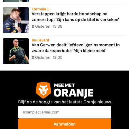
Formule 1
Verstappen krijgt harde boodschap na
zomerstop: 'Zijn kans op de titel is verkeken'
Gisteren, 13:36
Boulevard
Van Gerwen deelt liefdevol gezinsmoment in
zware dartsperiode: 'Mijn kleine meid'
Gisteren, 12:00
Blijf op de hoogte van het laatste Oranje nieuws
Aanmelden