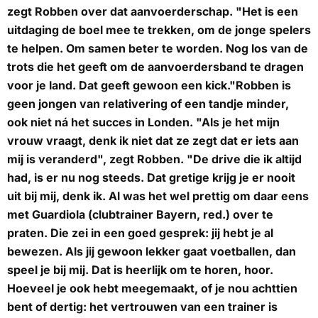
zegt Robben over dat aanvoerderschap. "Het is een
uitdaging de boel mee te trekken, om de jonge spelers
te helpen. Om samen beter te worden. Nog los van de
trots die het geeft om de aanvoerdersband te dragen
voor je land. Dat geeft gewoon een kick."Robben is
geen jongen van relativering of een tandje minder,
ook niet ná het succes in Londen. "Als je het mijn
vrouw vraagt, denk ik niet dat ze zegt dat er iets aan
mij is veranderd", zegt Robben. "De drive die ik altijd
had, is er nu nog steeds. Dat gretige krijg je er nooit
uit bij mij, denk ik. Al was het wel prettig om daar eens
met Guardiola (clubtrainer Bayern, red.) over te
praten. Die zei in een goed gesprek: jij hebt je al
bewezen. Als jij gewoon lekker gaat voetballen, dan
speel je bij mij. Dat is heerlijk om te horen, hoor.
Hoeveel je ook hebt meegemaakt, of je nou achttien
bent of dertig: het vertrouwen van een trainer is