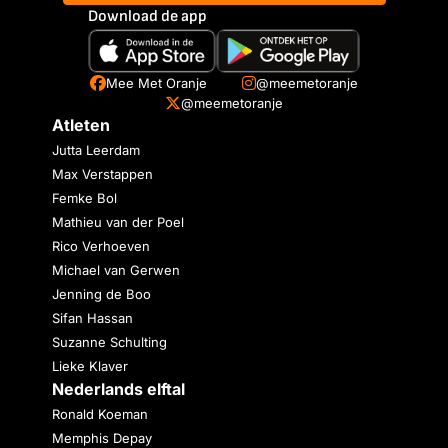
Download de app
Mee Met Oranje
@meemetoranje
@meemetoranje
Atleten
Jutta Leerdam
Max Verstappen
Femke Bol
Mathieu van der Poel
Rico Verhoeven
Michael van Gerwen
Jenning de Boo
Sifan Hassan
Suzanne Schulting
Lieke Klaver
Nederlands elftal
Ronald Koeman
Memphis Depay