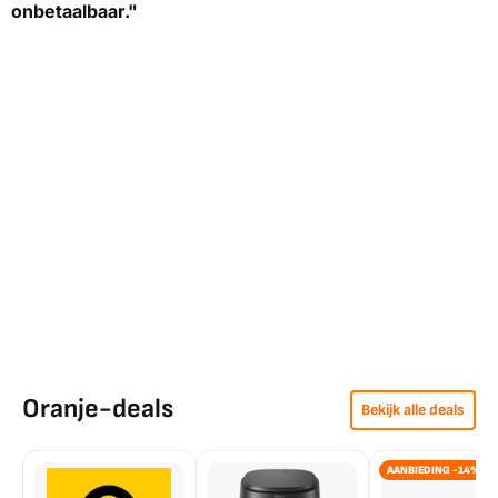
onbetaalbaar."
Oranje-deals
Bekijk alle deals
AANBIEDING -14%