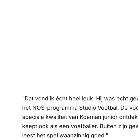
"Dat vond ik écht heel leuk. Hij was echt g
het
NOS
-programma
Studio Voetbal.
De voo
speciale kwaliteit van Koeman junior ontdekt
keept ook als een voetballer. Buiten zijn gew
leest het spel waanzinnig goed."