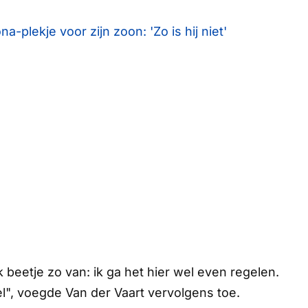
plekje voor zijn zoon: 'Zo is hij niet'
Ik beetje zo van:
ik ga het hier wel even regelen
.
el", voegde Van der Vaart vervolgens toe.