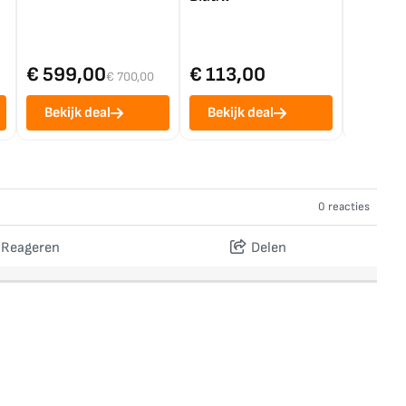
€ 599,00
€ 113,00
€ 1.0
€ 700,00
Bekijk deal
Bekijk deal
Bekij
0 reacties
Reageren
Delen