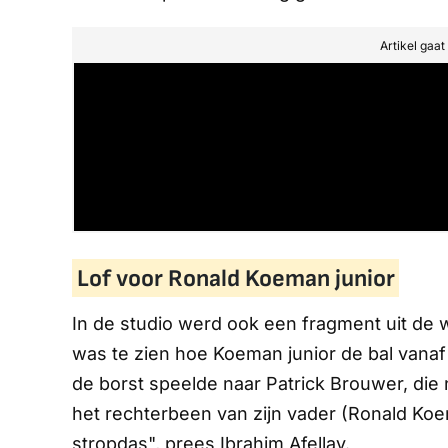
Artikel gaa
Lof voor Ronald Koeman junior
In de studio werd ook een fragment uit de w
was te zien hoe Koeman junior de bal vana
de borst speelde naar Patrick Brouwer, die n
het rechterbeen van zijn vader (Ronald Koe
stropdas", prees Ibrahim Afellay.