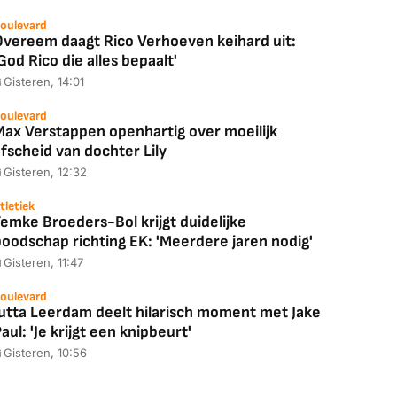
oulevard
Overeem daagt Rico Verhoeven keihard uit:
God Rico die alles bepaalt'
Gisteren, 14:01
oulevard
Max Verstappen openhartig over moeilijk
fscheid van dochter Lily
Gisteren, 12:32
tletiek
emke Broeders-Bol krijgt duidelijke
boodschap richting EK: 'Meerdere jaren nodig'
Gisteren, 11:47
oulevard
Jutta Leerdam deelt hilarisch moment met Jake
aul: 'Je krijgt een knipbeurt'
Gisteren, 10:56