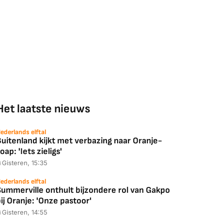
Het laatste nieuws
ederlands elftal
uitenland kijkt met verbazing naar Oranje-
oap: 'Iets zieligs'
Gisteren, 15:35
ederlands elftal
Summerville onthult bijzondere rol van Gakpo
ij Oranje: 'Onze pastoor'
Gisteren, 14:55