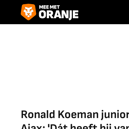
Ronald Koeman junior
Ajax: 'Dát heeft hij va