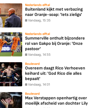
Nederlands elftal
Buitenland kijkt met verbazing
naar Oranje-soap: 'Iets zieligs'
Vandaag, 15:35
Nederlands elftal
Summerville onthult bijzondere
rol van Gakpo bij Oranje: 'Onze
pastoor'
Vandaag, 14:55
Boulevard
Overeem daagt Rico Verhoeven
keihard uit: 'God Rico die alles
bepaalt'
Vandaag, 14:01
Boulevard
Max Verstappen openhartig over
moeilijk afscheid van dochter Lily