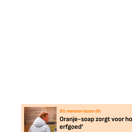
90
mensen lezen dit
Oranje-soap zorgt voor hoo
erfgoed'