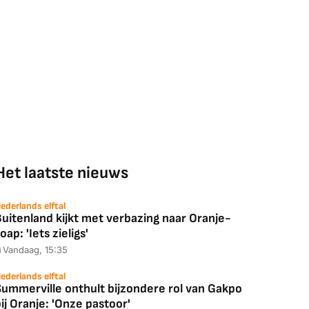
Het laatste nieuws
ederlands elftal
uitenland kijkt met verbazing naar Oranje-
oap: 'Iets zieligs'
Vandaag, 15:35
ederlands elftal
Summerville onthult bijzondere rol van Gakpo
ij Oranje: 'Onze pastoor'