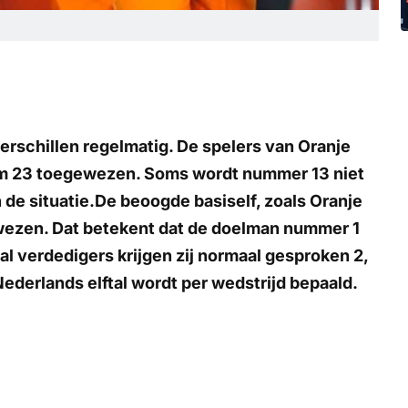
erschillen regelmatig. De spelers van Oranje
/m 23 toegewezen. Soms wordt nummer 13 niet
n de situatie.De beoogde basiself, zoals Oranje
ewezen. Dat betekent dat de doelman nummer 1
al verdedigers krijgen zij normaal gesproken 2,
Nederlands elftal wordt per wedstrijd bepaald.