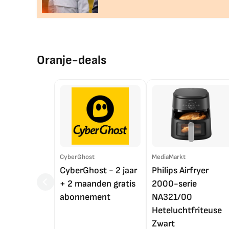
Oranje-deals
CyberGhost
MediaMarkt
CyberGhost - 2 jaar
Philips Airfryer
+ 2 maanden gratis
2000-serie
abonnement
NA321/00
Heteluchtfriteuse
Zwart