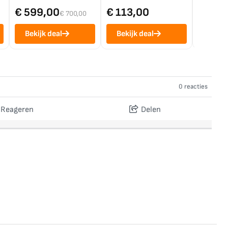
€ 599,00
€ 113,00
€ 1.0
€ 700,00
Bekijk deal
Bekijk deal
Bekij
0 reacties
Reageren
Delen