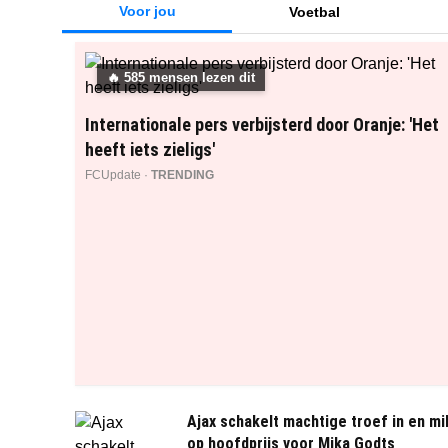
Voor jou
Voetbal
🔥
585
mensen lezen dit
Internationale pers verbijsterd door Oranje: 'Het
heeft iets zieligs'
FCUpdate ·
TRENDING
Ajax schakelt machtige troef in en mi
op hoofdprijs voor Mika Godts