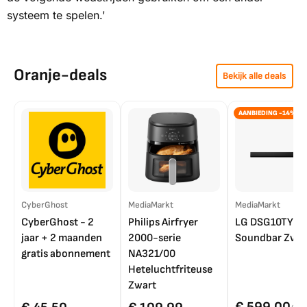
systeem te spelen.'
Oranje-deals
Bekijk alle deals
AANBIEDING -14%
CyberGhost
MediaMarkt
MediaMarkt
CyberGhost - 2
Philips Airfryer
LG DSG10TY
jaar + 2 maanden
2000-serie
Soundbar Zwar
gratis abonnement
NA321/00
Heteluchtfriteuse
Zwart