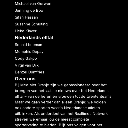
Michael van Gerwen
Jenning de Boo
Sifan Hassan
Suzanne Schulting
Lieke Klaver
Nederlands elftal
Ronald Koeman
Memphis Depay
Cody Gakpo
Virgil van Dijk
Denzel Dumfries
Over ons
Bij Mee Met Oranje zijn we gepassioneerd over het
brengen van het laatste nieuws over het Nederlands
elftal – van de heren en vrouwen tot de talententeams.
Maar we gaan verder dan alleen Oranje: we volgen
ook andere sporten waarin Nederlandse atleten
uitblinken. Als onderdeel van het Realtimes Network
streven we ernaar jou de meest complete
sportervaring te bieden. Blijf ons volgen voor het