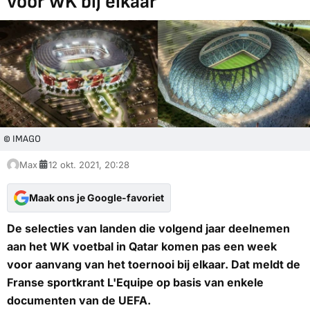
voor WK bij elkaar'
© IMAGO
Max
12 okt. 2021, 20:28
Maak ons je Google-favoriet
De selecties van landen die volgend jaar deelnemen
aan het WK voetbal in Qatar komen pas een week
voor aanvang van het toernooi bij elkaar. Dat meldt de
Franse sportkrant L'Equipe op basis van enkele
documenten van de UEFA.