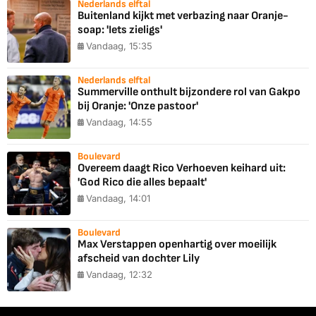
Nederlands elftal
Buitenland kijkt met verbazing naar Oranje-
soap: 'Iets zieligs'
Vandaag, 15:35
Nederlands elftal
Summerville onthult bijzondere rol van Gakpo
bij Oranje: 'Onze pastoor'
Vandaag, 14:55
Boulevard
Overeem daagt Rico Verhoeven keihard uit:
'God Rico die alles bepaalt'
Vandaag, 14:01
Boulevard
Max Verstappen openhartig over moeilijk
afscheid van dochter Lily
Vandaag, 12:32