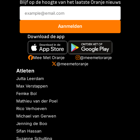
Blijf op de hoogte van het laatste Oranje nieuws
Aanmelden
Download de app
Mee Met Oranje
@meemetoranje
@meemetoranje
Atleten
Jutta Leerdam
Max Verstappen
Femke Bol
Mathieu van der Poel
Rico Verhoeven
Michael van Gerwen
Jenning de Boo
Sifan Hassan
Suzanne Schulting