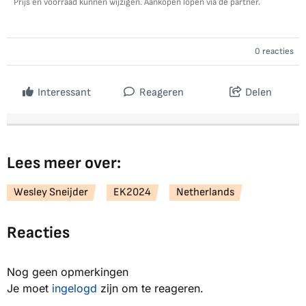
Prijs en voorraad kunnen wijzigen. Aankopen lopen via de partner.
0 reacties
Interessant
Reageren
Delen
Lees meer over:
Wesley Sneijder
EK2024
Netherlands
Reacties
Nog geen opmerkingen
Je moet
ingelogd
zijn om te reageren.