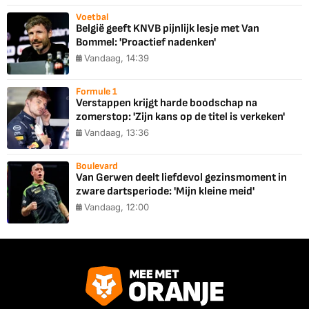
Voetbal
België geeft KNVB pijnlijk lesje met Van
Bommel: 'Proactief nadenken'
Vandaag, 14:39
Formule 1
Verstappen krijgt harde boodschap na
zomerstop: 'Zijn kans op de titel is verkeken'
Vandaag, 13:36
Boulevard
Van Gerwen deelt liefdevol gezinsmoment in
zware dartsperiode: 'Mijn kleine meid'
Vandaag, 12:00