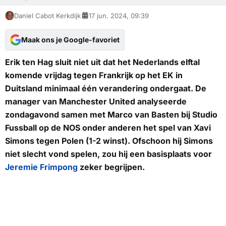
Daniel Cabot Kerkdijk
17 jun. 2024, 09:39
Maak ons je Google-favoriet
Erik ten Hag sluit niet uit dat het Nederlands elftal
komende vrijdag tegen Frankrijk op het EK in
Duitsland minimaal één verandering ondergaat. De
manager van Manchester United analyseerde
zondagavond samen met Marco van Basten bij Studio
Fussball op de
NOS
onder anderen het spel van Xavi
Simons tegen Polen (1-2 winst). Ofschoon hij Simons
niet slecht vond spelen, zou hij een basisplaats voor
Jeremie Frimpong
zeker begrijpen.