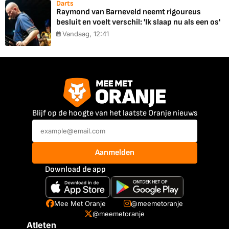
Darts
Raymond van Barneveld neemt rigoureus
besluit en voelt verschil: 'Ik slaap nu als een os'
Vandaag, 12:41
Blijf op de hoogte van het laatste Oranje nieuws
Aanmelden
Download de app
Mee Met Oranje
@meemetoranje
@meemetoranje
Atleten