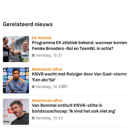
Gerelateerd nieuws
EK Atletiek
Programma EK atletiek bekend: wanneer komen
Femke Broeders-Bol en TeamNL in actie?
Vandaag, 15:37
Nederlands elftal
KNVB wacht met Reiziger door Van Gaal-storm:
'Een abc'tje'
Vandaag, 14:43
1
Nederlands elftal
Van Bommel onthult KNVB-stilte in
bondscoachsoap: 'Ik vind het ook niet erg'
Vandaag, 13:33