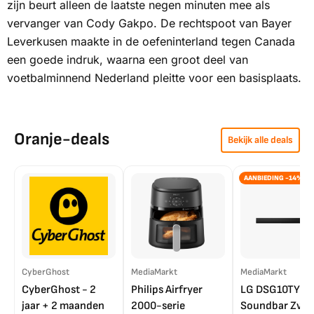
zijn beurt alleen de laatste negen minuten mee als
vervanger van Cody Gakpo. De rechtspoot van Bayer
Leverkusen maakte in de oefeninterland tegen Canada
een goede indruk, waarna een groot deel van
voetbalminnend Nederland pleitte voor een basisplaats.
Oranje-deals
Bekijk alle deals
AANBIEDING -14%
CyberGhost
MediaMarkt
MediaMarkt
CyberGhost - 2
Philips Airfryer
LG DSG10TY
jaar + 2 maanden
2000-serie
Soundbar Zwar