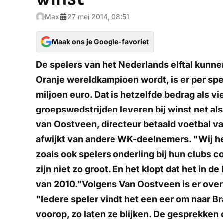
Max
27 mei 2014, 08:51
Maak ons je Google-favoriet
De spelers van het Nederlands elftal kun
Oranje wereldkampioen wordt, is er per spe
miljoen euro. Dat is hetzelfde bedrag als vi
groepswedstrijden leveren bij winst net al
van Oostveen, directeur betaald voetbal va
afwijkt van andere WK-deelnemers. "Wij h
zoals ook spelers onderling bij hun clubs 
zijn niet zo groot. En het klopt dat het in d
van 2010."Volgens Van Oostveen is er over
"Iedere speler vindt het een eer om naar Bra
voorop, zo laten ze blijken. De gesprekken 