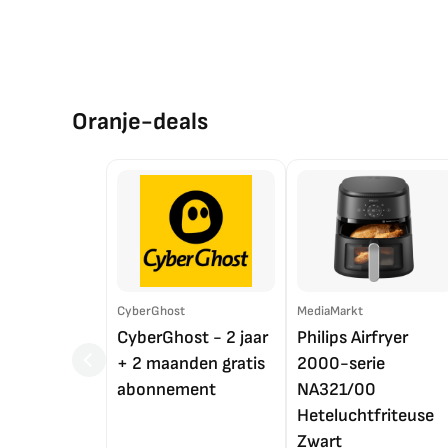
Oranje-deals
CyberGhost
MediaMarkt
CyberGhost - 2 jaar
Philips Airfryer
+ 2 maanden gratis
2000-serie
abonnement
NA321/00
Heteluchtfriteuse
Zwart