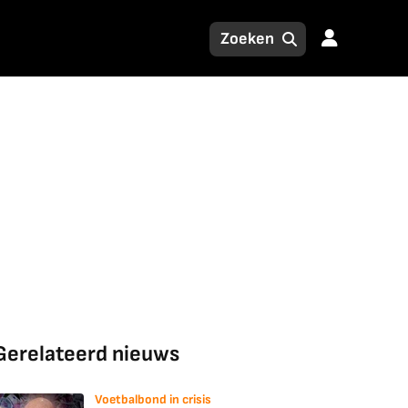
Gerelateerd nieuws
Voetbalbond in crisis