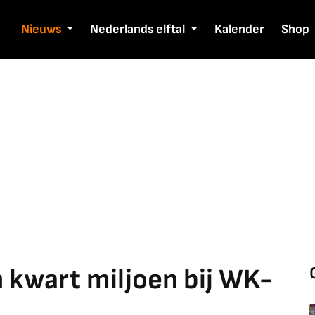
Nieuws
Nederlands elftal
Kalender
Shop
n kwart miljoen bij WK-