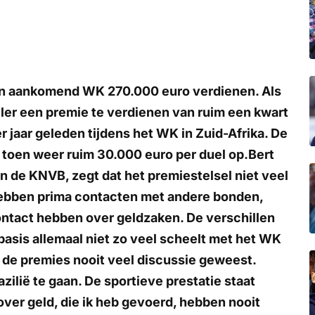
nen aankomend WK 270.000 euro verdienen. Als
ler een premie te verdienen van ruim een kwart
er jaar geleden tijdens het WK in Zuid-Afrika. De
s toen weer ruim 30.000 euro per duel op.Bert
n de KNVB, zegt dat het premiestelsel niet veel
ebben prima contacten met andere bonden,
contact hebben over geldzaken. De verschillen
e basis allemaal niet zo veel scheelt met het WK
 de premies nooit veel discussie geweest.
zilië te gaan. De sportieve prestatie staat
over geld, die ik heb gevoerd, hebben nooit