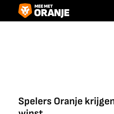
Spelers Oranje krijge
winst