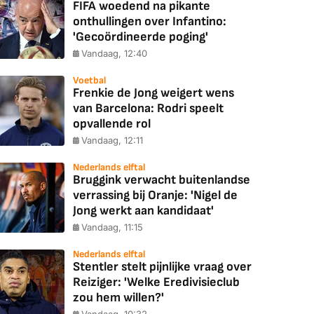
FIFA woedend na pikante
onthullingen over Infantino:
'Gecoördineerde poging'
Vandaag, 12:40
Voetbal
Frenkie de Jong weigert wens
van Barcelona: Rodri speelt
opvallende rol
Vandaag, 12:11
Nederlands elftal
Bruggink verwacht buitenlandse
verrassing bij Oranje: 'Nigel de
Jong werkt aan kandidaat'
Vandaag, 11:15
Nederlands elftal
Stentler stelt pijnlijke vraag over
Reiziger: 'Welke Eredivisieclub
zou hem willen?'