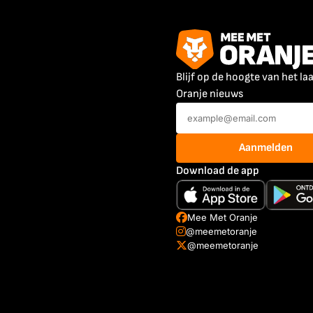
Blijf op de hoogte van het la
Oranje nieuws
Aanmelden
Download de app
Mee Met Oranje
@meemetoranje
@meemetoranje