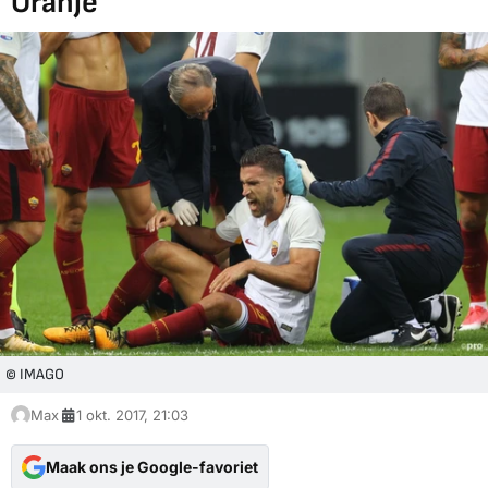
Oranje'
© IMAGO
Max
1 okt. 2017, 21:03
Maak ons je Google-favoriet