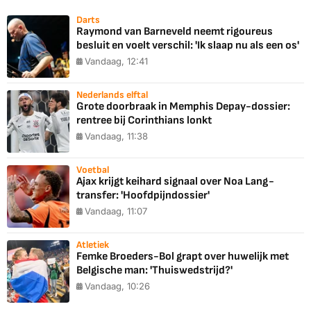
Darts
Raymond van Barneveld neemt rigoureus
besluit en voelt verschil: 'Ik slaap nu als een os'
Vandaag, 12:41
Nederlands elftal
Grote doorbraak in Memphis Depay-dossier:
rentree bij Corinthians lonkt
Vandaag, 11:38
Voetbal
Ajax krijgt keihard signaal over Noa Lang-
transfer: 'Hoofdpijndossier'
Vandaag, 11:07
Atletiek
Femke Broeders-Bol grapt over huwelijk met
Belgische man: 'Thuiswedstrijd?'
Vandaag, 10:26