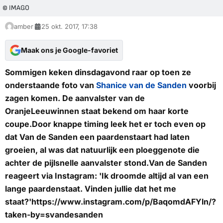
© IMAGO
amber
25 okt. 2017, 17:38
Maak ons je Google-favoriet
Sommigen keken dinsdagavond raar op toen ze
onderstaande foto van
Shanice van de Sanden
voorbij
zagen komen. De aanvalster van de
OranjeLeeuwinnen staat bekend om haar korte
coupe.Door knappe timing leek het er toch even op
dat Van de Sanden een paardenstaart had laten
groeien, al was dat natuurlijk een ploeggenote die
achter de pijlsnelle aanvalster stond.Van de Sanden
reageert via Instagram: 'Ik droomde altijd al van een
lange paardenstaat. Vinden jullie dat het me
staat?'https://www.instagram.com/p/BaqomdAFYln/?
taken-by=svandesanden