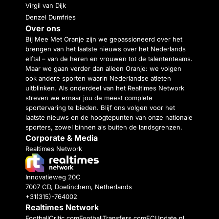
Virgil van Dijk
Denzel Dumfries
Over ons
Bij Mee Met Oranje zijn we gepassioneerd over het
brengen van het laatste nieuws over het Nederlands
elftal – van de heren en vrouwen tot de talententeams.
Maar we gaan verder dan alleen Oranje: we volgen
ook andere sporten waarin Nederlandse atleten
uitblinken. Als onderdeel van het Realtimes Network
streven we ernaar jou de meest complete
sportervaring te bieden. Blijf ons volgen voor het
laatste nieuws en de hoogtepunten van onze nationale
sporters, zowel binnen als buiten de landsgrenzen.
Corporate & Media
Realtimes Network
Innovatieweg 20C
7007 CD, Doetinchem, Netherlands
+31(315)-764002
Realtimes Network
FootballCritic.com
FootballTransfers.com
FCUpdate.nl