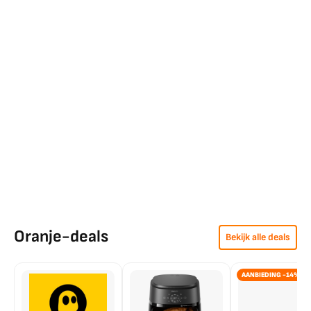
Oranje-deals
Bekijk alle deals
AANBIEDING -14%