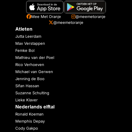
Mee Met Oranje
@meemetoranje
@meemetoranje
Atleten
Jutta Leerdam
Max Verstappen
Femke Bol
Mathieu van der Poel
Rico Verhoeven
Michael van Gerwen
Jenning de Boo
Sifan Hassan
Suzanne Schulting
Lieke Klaver
Nederlands elftal
Ronald Koeman
Memphis Depay
Cody Gakpo