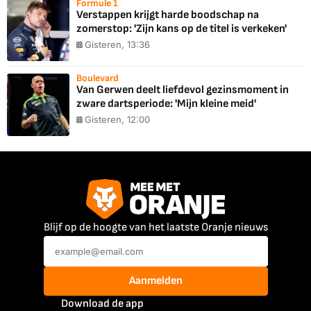
Formule 1
Verstappen krijgt harde boodschap na
zomerstop: 'Zijn kans op de titel is verkeken'
Gisteren, 13:36
Boulevard
Van Gerwen deelt liefdevol gezinsmoment in
zware dartsperiode: 'Mijn kleine meid'
Gisteren, 12:00
Blijf op de hoogte van het laatste Oranje nieuws
Aanmelden
Download de app