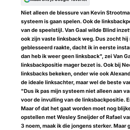
Niet alleen de blessure van Kevin Strootma
systeem is gaan spelen. Ook de linksbackpo
van de speelstijl. Van Gaal wilde Blind inze
ook zijn vaste linksback weg. Dus zocht hi
geblesseerd raakte, dacht ik in eerste insta
dan heb ik weer geen linksback", zei Van Ga
linksbackpositie mager bezet is. Ook bij Ne
linksbacks bekeken, onder wie ook Alexand
de ideale linksachter, maar wel de beste v
"Dus ik pas mijn systeem niet alleen aan 
voor de invulling van de linksbackpositie. En
Maar of dat het gaat worden moet nog blij
opstellen met Wesley Sneijder of Rafael van
3 noem, maak ik die jongens sterker. Maar g