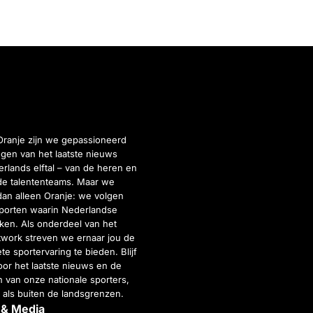
Oranje zijn we gepassioneerd
gen van het laatste nieuws
rlands elftal – van de heren en
de talententeams. Maar we
dan alleen Oranje: we volgen
porten waarin Nederlandse
inken. Als onderdeel van het
twork streven we ernaar jou de
e sportervaring te bieden. Blijf
or het laatste nieuws en de
 van onze nationale sporters,
 als buiten de landsgrenzen.
 & Media