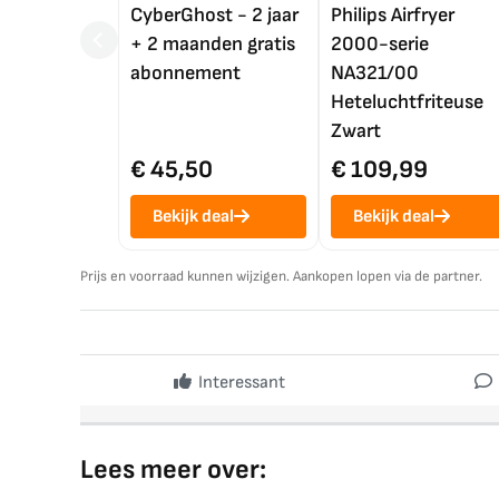
CyberGhost - 2 jaar
Philips Airfryer
+ 2 maanden gratis
2000-serie
abonnement
NA321/00
Heteluchtfriteuse
Zwart
€ 45,50
€ 109,99
Bekijk deal
Bekijk deal
Prijs en voorraad kunnen wijzigen. Aankopen lopen via de partner.
Interessant
Lees meer over: