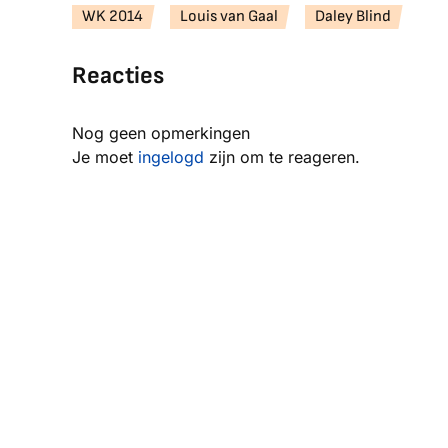
WK 2014
Louis van Gaal
Daley Blind
Reacties
Nog geen opmerkingen
Je moet
ingelogd
zijn om te reageren.