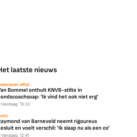
Het laatste nieuws
ederlands elftal
Van Bommel onthult KNVB-stilte in
ondscoachsoap: 'Ik vind het ook niet erg'
Vandaag, 13:33
arts
Raymond van Barneveld neemt rigoureus
esluit en voelt verschil: 'Ik slaap nu als een os'
Vandaag, 12:41