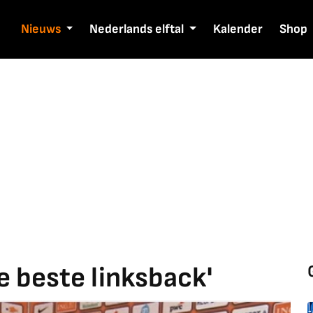
Nieuws
Nederlands elftal
Kalender
Shop
ze beste linksback'