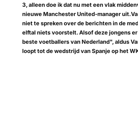
3, alleen doe ik dat nu met een vlak middenv
nieuwe Manchester United-manager uit.Van 
niet te spreken over de berichten in de medi
elftal niets voorstelt. Alsof deze jongens e
beste voetballers van Nederland", aldus Van
loopt tot de wedstrijd van Spanje op het W