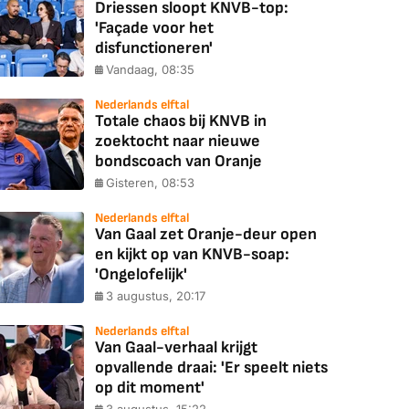
Driessen sloopt KNVB-top:
'Façade voor het
disfunctioneren'
Vandaag, 08:35
Nederlands elftal
Totale chaos bij KNVB in
zoektocht naar nieuwe
bondscoach van Oranje
Gisteren, 08:53
Nederlands elftal
Van Gaal zet Oranje-deur open
en kijkt op van KNVB-soap:
'Ongelofelijk'
3 augustus, 20:17
Nederlands elftal
Van Gaal-verhaal krijgt
opvallende draai: 'Er speelt niets
op dit moment'