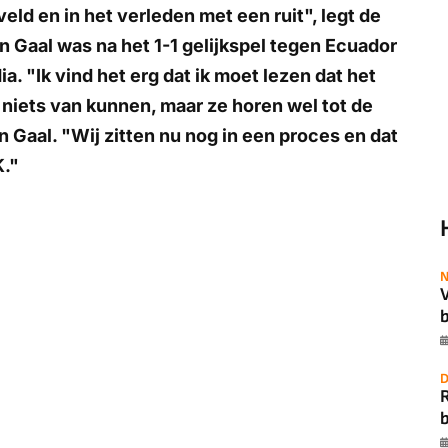
eld en in het verleden met een ruit", legt de
Gaal was na het 1-1 gelijkspel tegen Ecuador
a. "Ik vind het erg dat ik moet lezen dat het
r niets van kunnen, maar ze horen wel tot de
 Gaal. "Wij zitten nu nog in een proces en dat
K."
N
b
D
b