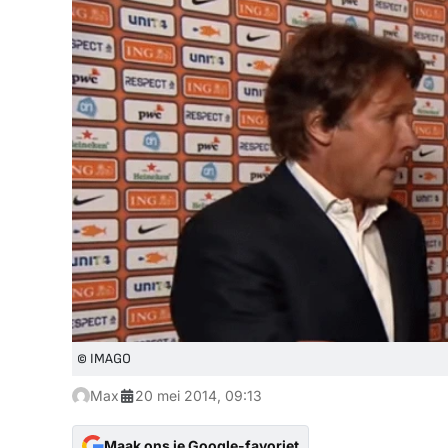
© IMAGO
Max
20 mei 2014, 09:13
Maak ons je Google-favoriet