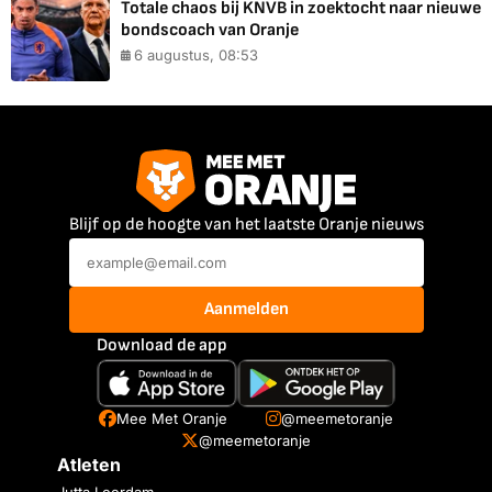
Totale chaos bij KNVB in zoektocht naar nieuwe
bondscoach van Oranje
6 augustus, 08:53
Blijf op de hoogte van het laatste Oranje nieuws
Aanmelden
Download de app
Mee Met Oranje
@meemetoranje
@meemetoranje
Atleten