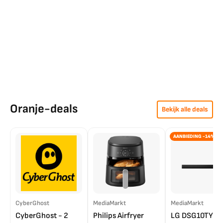
Oranje-deals
Bekijk alle deals
AANBIEDING -14%
CyberGhost
MediaMarkt
MediaMarkt
CyberGhost - 2
Philips Airfryer
LG DSG10TY