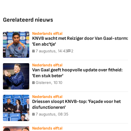
Gerelateerd nieuws
Nederlands elftal
KNVB wacht met Reiziger door Van Gaal-storm:
'Een abc'tje'
7 augustus, 14:43
2
Nederlands elftal
Van Gaal geeft hoopvolle update over fitheid:
'Een stuk beter'
Gisteren, 10:10
Nederlands elftal
Driessen sloopt KNVB-top: 'Façade voor het
disfunctioneren'
7 augustus, 08:35
Nederlands elftal