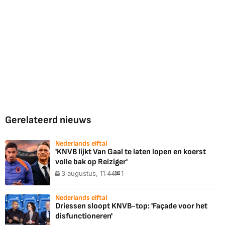
Gerelateerd nieuws
Nederlands elftal
'KNVB lijkt Van Gaal te laten lopen en koerst
volle bak op Reiziger'
3 augustus, 11:44
1
Nederlands elftal
Driessen sloopt KNVB-top: 'Façade voor het
disfunctioneren'