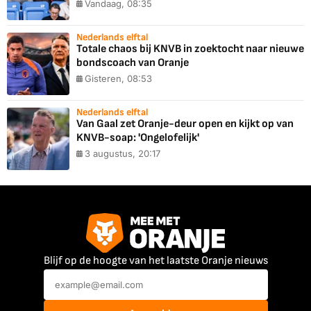
Vandaag, 08:35
Nederlands elftal
Totale chaos bij KNVB in zoektocht naar nieuwe
bondscoach van Oranje
Gisteren, 08:53
Nederlands elftal
Van Gaal zet Oranje-deur open en kijkt op van
KNVB-soap: 'Ongelofelijk'
3 augustus, 20:17
Blijf op de hoogte van het laatste Oranje nieuws