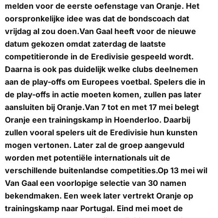
melden voor de eerste oefenstage van Oranje. Het
oorspronkelijke idee was dat de bondscoach dat
vrijdag al zou doen.Van Gaal heeft voor de nieuwe
datum gekozen omdat zaterdag de laatste
competitieronde in de Eredivisie gespeeld wordt.
Daarna is ook pas duidelijk welke clubs deelnemen
aan de play-offs om Europees voetbal. Spelers die in
de play-offs in actie moeten komen, zullen pas later
aansluiten bij Oranje.Van 7 tot en met 17 mei belegt
Oranje een trainingskamp in Hoenderloo. Daarbij
zullen vooral spelers uit de Eredivisie hun kunsten
mogen vertonen. Later zal de groep aangevuld
worden met potentiële internationals uit de
verschillende buitenlandse competities.Op 13 mei wil
Van Gaal een voorlopige selectie van 30 namen
bekendmaken. Een week later vertrekt Oranje op
trainingskamp naar Portugal. Eind mei moet de