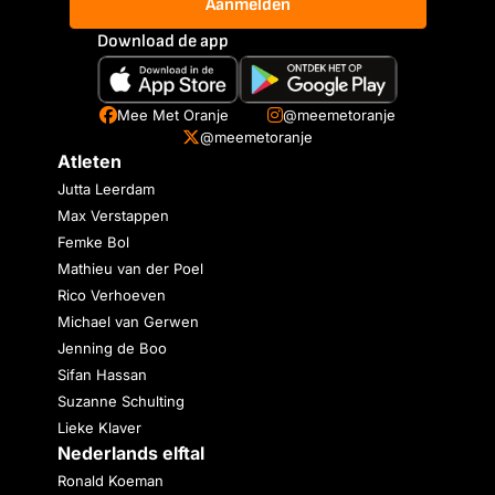
Aanmelden
Download de app
Mee Met Oranje
@meemetoranje
@meemetoranje
Atleten
Jutta Leerdam
Max Verstappen
Femke Bol
Mathieu van der Poel
Rico Verhoeven
Michael van Gerwen
Jenning de Boo
Sifan Hassan
Suzanne Schulting
Lieke Klaver
Nederlands elftal
Ronald Koeman