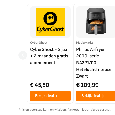
CyberGhost
MediaMarkt
CyberGhost - 2 jaar
Philips Airfryer
+ 2 maanden gratis
2000-serie
abonnement
NA321/00
Heteluchtfriteuse
Zwart
€ 45,50
€ 109,99
Bekijk deal
Bekijk deal
Prijs en voorraad kunnen wijzigen. Aankopen lopen via de partner.