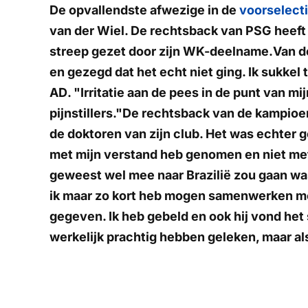
De opvallendste afwezige in de
voorselecti
van der Wiel. De rechtsback van PSG heeft
streep gezet door zijn WK-deelname.Van de
en gezegd dat het echt niet ging. Ik sukkel 
AD
. "Irritatie aan de pees in de punt van mij
pijnstillers."De rechtsback van de kampioe
de doktoren van zijn club. Het was echter g
met mijn verstand heb genomen en niet met m
geweest wel mee naar Brazilië zou gaan was
ik maar zo kort heb mogen samenwerken me
gegeven. Ik heb gebeld en ook hij vond het s
werkelijk prachtig hebben geleken, maar als j