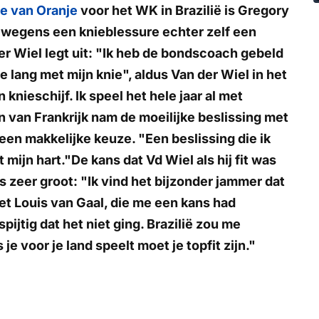
e van Oranje
voor het WK in Brazilië is Gregory
 wegens een knieblessure echter zelf een
r Wiel legt uit: "Ik heb de bondscoach gebeld
te lang met mijn knie", aldus Van der Wiel in het
n knieschijf. Ik speel het hele jaar al met
n van Frankrijk nam de moeilijke beslissing met
een makkelijke keuze. "Een beslissing die ik
ijn hart."De kans dat Vd Wiel als hij fit was
 zeer groot: "Ik vind het bijzonder jammer dat
t Louis van Gaal, die me een kans had
pijtig dat het niet ging. Brazilië zou me
e voor je land speelt moet je topfit zijn."