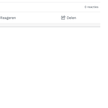
0 reacties
Reageren
Delen