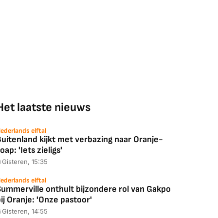
Het laatste nieuws
ederlands elftal
uitenland kijkt met verbazing naar Oranje-
oap: 'Iets zieligs'
Gisteren, 15:35
ederlands elftal
Summerville onthult bijzondere rol van Gakpo
ij Oranje: 'Onze pastoor'
Gisteren, 14:55