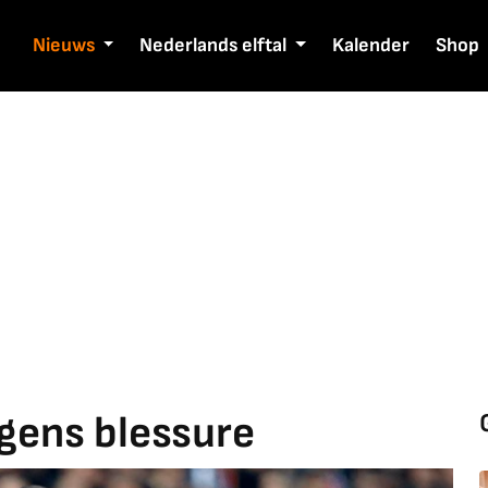
Nieuws
Nederlands elftal
Kalender
Shop
gens blessure