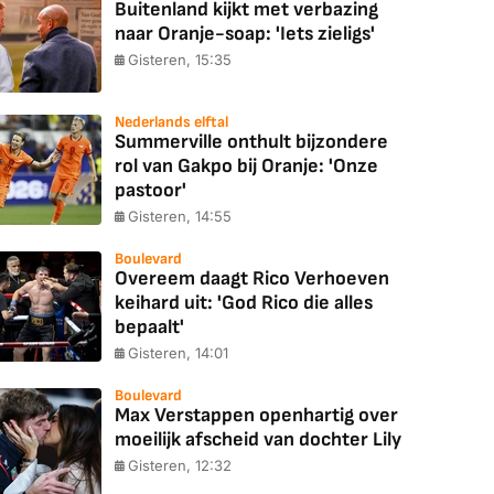
Buitenland kijkt met verbazing
naar Oranje-soap: 'Iets zieligs'
Gisteren, 15:35
Nederlands elftal
Summerville onthult bijzondere
rol van Gakpo bij Oranje: 'Onze
pastoor'
Gisteren, 14:55
Boulevard
Overeem daagt Rico Verhoeven
keihard uit: 'God Rico die alles
bepaalt'
Gisteren, 14:01
Boulevard
Max Verstappen openhartig over
moeilijk afscheid van dochter Lily
Gisteren, 12:32