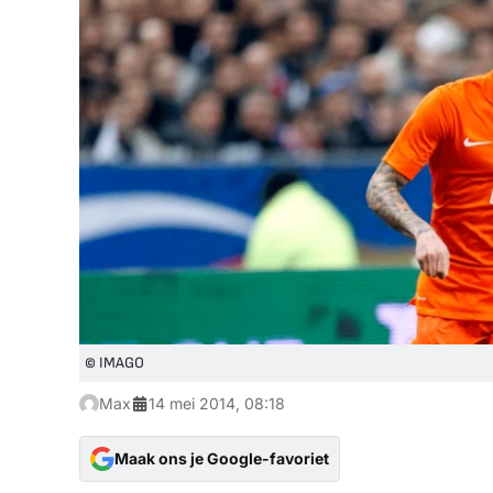
© IMAGO
Max
14 mei 2014, 08:18
Maak ons je Google-favoriet