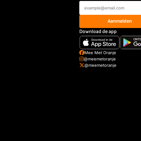
Aanmelden
Download de app
Mee Met Oranje
@meemetoranje
@meemetoranje