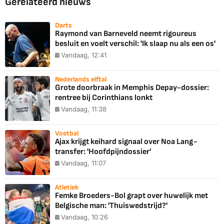
Gerelateerd nieuws
Darts
Raymond van Barneveld neemt rigoureus
besluit en voelt verschil: 'Ik slaap nu als een os'
Vandaag, 12:41
Nederlands elftal
Grote doorbraak in Memphis Depay-dossier:
rentree bij Corinthians lonkt
Vandaag, 11:38
Voetbal
Ajax krijgt keihard signaal over Noa Lang-
transfer: 'Hoofdpijndossier'
Vandaag, 11:07
Atletiek
Femke Broeders-Bol grapt over huwelijk met
Belgische man: 'Thuiswedstrijd?'
Vandaag, 10:26