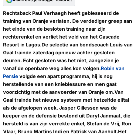
Rechtsback Paul Verhaegh heeft geblesseerd de
training van Oranje verlaten. De verdediger greep aan
het einde van de besloten training naar zijn
rechterenkel en verliet het veld van het Cascade
Resort in Lagos.De selectie van bondscoach Louis van
Gaal trainde zaterdag opnieuw achter gesloten
deuren. Echt gesloten was het niet, aangezien je
vanaf de openbare weg alles kon volgen.
Robin van
Persie
volgde een apart programma, hij is nog
herstellende van een knieblessure en men gaat
voorzichtig met de aanvoerder van Oranje om.Van
Gaal trainde het nieuwe systeem met hetzelfde elftal
als de afgelopen week. Jasper Cillessen was de
keeper en de defensie bestond uit Daryl Janmaat, die
hersteld is van zijn verrekte enkel, Stefan de Vrij, Ron
Vlaar, Bruno Martins Indi en Patrick van Aanholt.Het