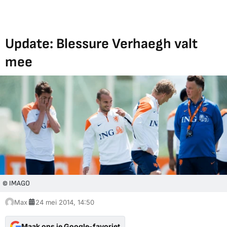
Update: Blessure Verhaegh valt
mee
© IMAGO
Max
24 mei 2014, 14:50
Maak ons je Google-favoriet