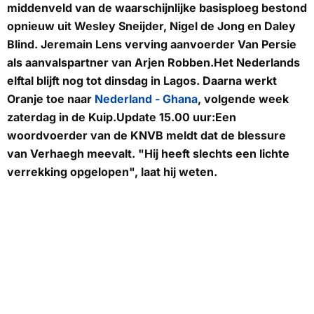
middenveld van de waarschijnlijke basisploeg bestond
opnieuw uit Wesley Sneijder, Nigel de Jong en Daley
Blind. Jeremain Lens verving aanvoerder Van Persie
als aanvalspartner van Arjen Robben.Het Nederlands
elftal blijft nog tot dinsdag in Lagos. Daarna werkt
Oranje toe naar
Nederland - Ghana
, volgende week
zaterdag in de Kuip.
Update 15.00 uur:
Een
woordvoerder van de KNVB meldt dat de blessure
van Verhaegh meevalt. "Hij heeft slechts een lichte
verrekking opgelopen", laat hij weten.